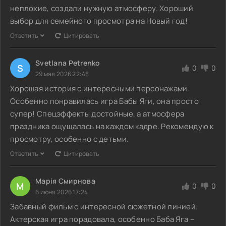
неплохие, создали нужную атмосферу. Хороший
выбор для семейного просмотра на Новый год!
Ответить
Цитировать
Svetlana Petrenko
S
0
0
29 мая 2026 22:48
Хорошая история с интересными персонажами.
Особенно понравилась игра Бабы Яги, она просто
супер! Спецэффекты достойные, а атмосфера
праздника ощущалась на каждом кадре. Рекомендую к
просмотру, особенно с детьми.
Ответить
Цитировать
Марія Смирнова
М
0
0
6 июня 2026 17:24
Забавный фильм с интересной сюжетной линией.
Актерская игра порадовала, особенно Баба Яга –