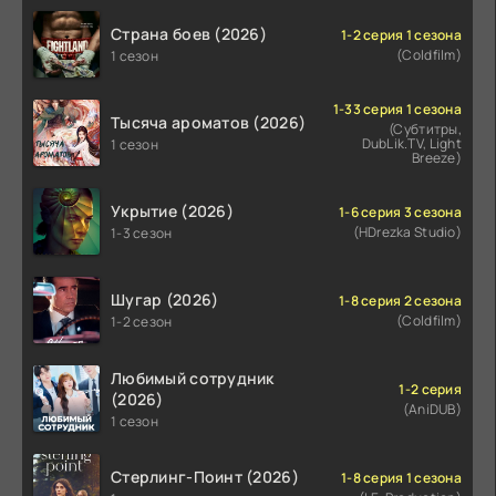
Страна боев (2026)
1-2 серия 1 сезона
(Coldfilm)
1 сезон
1-33 серия 1 сезона
Тысяча ароматов (2026)
(Субтитры,
DubLik.TV, Light
1 сезон
Breeze)
Укрытие (2026)
1-6 серия 3 сезона
(HDrezka Studio)
1-3 сезон
Шугар (2026)
1-8 серия 2 сезона
(Coldfilm)
1-2 сезон
Любимый сотрудник
1-2 серия
(2026)
(AniDUB)
1 сезон
Стерлинг-Поинт (2026)
1-8 серия 1 сезона