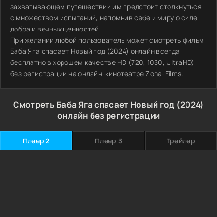
захватывающем путешествии им предстоит столкнуться
с множеством испытаний, напомнив себе и миру о силе
добра и вечных ценностей.
При желании любой пользователь может смотреть фильм
Баба Яга спасает Новый год (2024) онлайн всегда
бесплатно в хорошем качестве HD (720, 1080, UltraHD)
без регистрации на онлайн-кинотеатре Zona-Films.
Смотреть Баба Яга спасает Новый год (2024)
онлайн без регистрации
Плеер 2
Плеер 3
Трейлер