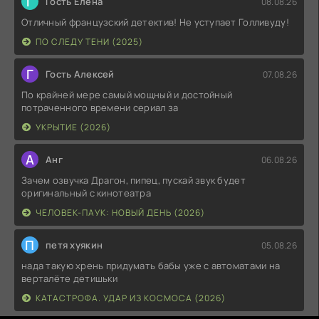
Г
Гость Елена
08.08.26
Отличный французский детектив! Не уступает Голливуду!
ПО СЛЕДУ ТЕНИ (2025)
Г
Гость Алексей
07.08.26
По крайней мере самый мощный и достойный
потраченного времени сериал за
УКРЫТИЕ (2026)
А
Анг
06.08.26
Зачем озвучка Драгон, пипец, пускай звук будет
оригинальный с кинотеатра
ЧЕЛОВЕК-ПАУК: НОВЫЙ ДЕНЬ (2026)
П
петя хуякин
05.08.26
нада такую хрень придумать бабы уже с автоматами на
верталёте детишьки
КАТАСТРОФА. УДАР ИЗ КОСМОСА (2026)