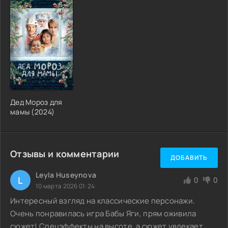
Дед Мороз для
мамы (2024)
Отзывы и комментарии
ДОБАВИТЬ
Leyla Huseynova
L
0
0
10 марта 2026 01:24
Интересный взгляд на классические персонажи.
Очень понравилась игра Бабы Яги, прям оживила
сюжет! Спецэффекты на высоте, а сюжет увлекает.