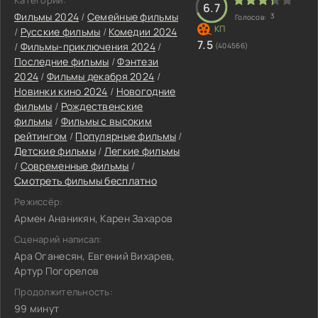
Категории:
6.7
Фильмы 2024
/
Семейные фильмы
3
Голосов:
/
Русские фильмы
/
Комедии 2024
7.5
/
Фильмы-приключения 2024
/
(404566)
Последние фильмы
/
Фэнтези
2024
/
Фильмы декабря 2024
/
Новинки кино 2024
/
Новогодние
фильмы
/
Рождественские
фильмы
/
Фильмы с высоким
рейтингом
/
Популярные фильмы
/
Детские фильмы
/
Легкие фильмы
/
Современные фильмы
/
Смотреть фильмы бесплатно
Режиссёр:
Армен Ананикян, Карен Захаров
Сценарий написал:
Ара Оганесян, Евгений Вихарев,
Артур Погорелов
Продолжительность:
99 минут