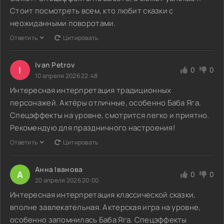
Стоит посмотреть всем, кто любит сказки с
неожиданными поворотами.
Ответить
Цитировать
Ivan Petrov
I
0
0
10 апреля 2026 22:48
Интересная интерпретация традиционных
персонажей. Актёры отличные, особенно Баба Яга.
Спецэффекты на уровне, смотрится легко и приятно.
Рекомендую для праздничного настроения!
Ответить
Цитировать
Анна Іванова
А
0
0
20 апреля 2026 20:00
Интересная интерпретация классической сказки,
вполне завлекательная. Актерская игра на уровне,
особенно запомнилась Баба Яга. Спецэффекты