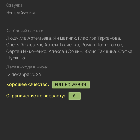
Озвучка:
Не требуется
Актёрский состав:
Людмила Артемьева, Ян Цапник, Глафира Тарханова,
Олеся Железняк, Артём Ткаченко, Роман Постовалов,
Сергей Никоненко, Алексей Сошин, Юлия Такшина, Софья
Шуткина
Дата выхода в мире:
12 декабря 2024
Хорошее качество:
FULL HD WEB-DL
Ограничение по возрасту:
18+