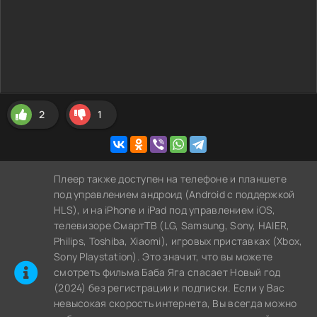
2
1
Плеер также доступен на телефоне и планшете
под управлением андроид (Android с поддержкой
HLS), и на iPhone и iPad под управлением iOS,
телевизоре СмартТВ (LG, Samsung, Sony, HAIER,
Philips, Toshiba, Xiaomi), игровых приставках (Xbox,
Sony Playstation). Это значит, что вы можете
cмотреть фильма Баба Яга спасает Новый год
(2024) без регистрации и подписки. Если у Вас
невысокая скорость интернета, Вы всегда можно