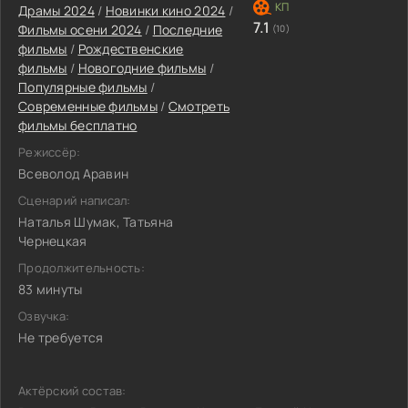
Драмы 2024
/
Новинки кино 2024
/
7.1
Фильмы осени 2024
/
Последние
(10)
фильмы
/
Рождественские
фильмы
/
Новогодние фильмы
/
Популярные фильмы
/
Современные фильмы
/
Смотреть
фильмы бесплатно
Режиссёр:
Всеволод Аравин
Сценарий написал:
Наталья Шумак, Татьяна
Чернецкая
Продолжительность:
83 минуты
Озвучка:
Не требуется
Актёрский состав: