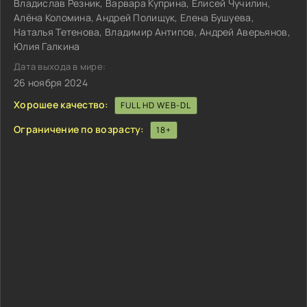
Владислав Резник, Варвара Куприна, Елисей Чучилин,
Алёна Коломина, Андрей Полищук, Елена Бушуева,
Наталья Тетенова, Владимир Антипов, Андрей Аверьянов,
Юлия Галкина
Дата выхода в мире:
26 ноября 2024
Хорошее качество:
FULL HD WEB-DL
Ограничение по возрасту:
18+