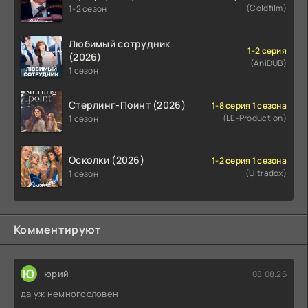
(Coldfilm)
1-2 сезон
Любимый сотрудник
1-2 серия
(2026)
(AniDUB)
1 сезон
Стерлинг-Поинт (2026)
1-8 серия 1 сезона
(LE-Production)
1 сезон
Осколки (2026)
1-2 серия 1 сезона
(Ultradox)
1 сезон
Комментируют
Ю
юрий
08.08.26
да уж немногословен