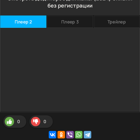
без регистрации
Плеер 2
Плеер 3
Трейлер
0
0