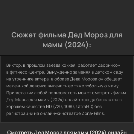
Сюжет фильма Дед Мороз для
мамы (2024):
Виктор, в прошлом звезда хоккея, работает дворником
в фитнесс-центре. Вынужденно заменяя в детском саду
на утреннике актера, в образе Деда Мороза он обещает
маленькой девочке вылечить ее тяжелобольную маму.
При желании любой пользователь может смотреть фильм
Дед Мороз для мамы (2024) онлайн всегда бесплатно в
хорошем качестве HD (720, 1080, UltraHD) без
регистрации на онлайн-кинотеатре Zona-Films.
Смотреть Дед Мороз для мамы (2024) онлайн