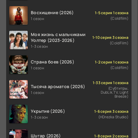
Восхищение (2026)
1-5 серия 1 сезона
(Coldfilm)
1 сезон
Моя жизнь с мальчиками
1-10 серия 3 сезона
Уолтер (2023-2026)
(ColdFilm)
1-3 сезон
Страна боев (2026)
1-2 серия 1 сезона
(Coldfilm)
1 сезон
1-33 серия 1 сезона
Тысяча ароматов (2026)
(Субтитры,
DubLik.TV, Light
1 сезон
Breeze)
Укрытие (2026)
1-6 серия 3 сезона
(HDrezka Studio)
1-3 сезон
Шугар (2026)
1-8 серия 2 сезона