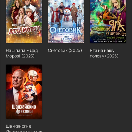
Наш папа – Дед
Снеговик (2025)
Яга на нашу
Мороз! (2025)
голову (2025)
Шанхайские
Драконы: никаких