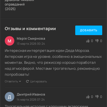
оправданий
(2025)
Отзывы и комментарии
ДОБАВИТЬ
Марія Смирнова
М
0
0
13 марта 2026 00:24
Интересная интерпретация идеи Деда Мороза.
Актерская игра на уровне, особенно в эмоциональных
моментах. Видно, что режиссер хорошо поработал
над атмосферой. Местами трогательно, рекомендую
попробовать!
Ответить
Цитировать
Дмитрий Иванов
Д
0
0
14 марта 2026 07:24
Трогательная история с хорошими актерскими