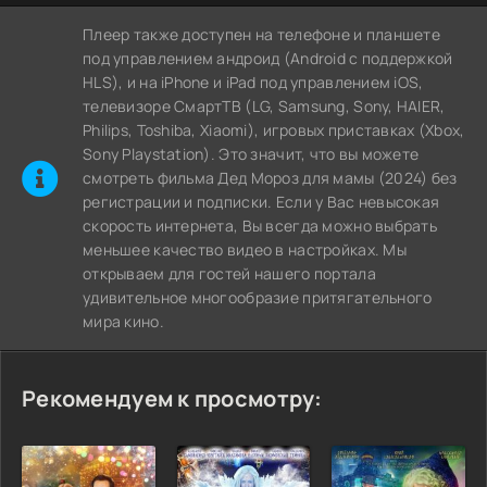
Плеер также доступен на телефоне и планшете
под управлением андроид (Android с поддержкой
HLS), и на iPhone и iPad под управлением iOS,
телевизоре СмартТВ (LG, Samsung, Sony, HAIER,
Philips, Toshiba, Xiaomi), игровых приставках (Xbox,
Sony Playstation). Это значит, что вы можете
cмотреть фильма Дед Мороз для мамы (2024) без
регистрации и подписки. Если у Вас невысокая
скорость интернета, Вы всегда можно выбрать
меньшее качество видео в настройках. Мы
открываем для гостей нашего портала
удивительное многообразие притягательного
мира кино.
Рекомендуем к просмотру: