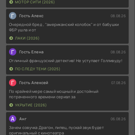
МОТОР СИТИ (2026)
Г
Гость Алекс
08.08.26
Очередной бред , "американский колобок" и от бабушки
ФБР ушла и от
ЛАКИ (2026)
Г
Гость Елена
08.08.26
Отличный французский детектив! Не уступает Голливуду!
ПО СЛЕДУ ТЕНИ (2025)
Г
Гость Алексей
07.08.26
По крайней мере самый мощный и достойный
потраченного времени сериал за
УКРЫТИЕ (2026)
А
Анг
06.08.26
Зачем озвучка Драгон, пипец, пускай звук будет
оригинальный с кинотеатра