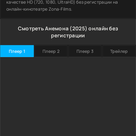
качестве HD (720, 1080, UltraHD) без регистрации на
онлайн-кинотеатре Zona-Films.
Смотреть Анемона (2025) онлайн без
регистрации
Плеер 1
Плеер 2
Плеер 3
Трейлер