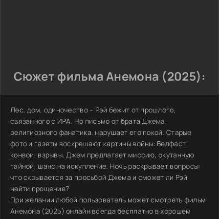
Сюжет фильма Анемона (2025):
Лес, дом, одиночество – Рэй бежит от прошлого,
связанного с ИРА. Но письмо от брата Джема,
религиозного фанатика, нарушает его покой. Старые
фото и газеты воскрешают картины войны: Белфаст,
конвои, взрывы. Джем предлагает миссию, окутанную
тайной, шанс на искупление. Ночь раскрывает вопросы:
что скрывается за просьбой Джема и сможет ли Рэй
найти прощение?
При желании любой пользователь может смотреть фильм
Анемона (2025) онлайн всегда бесплатно в хорошем