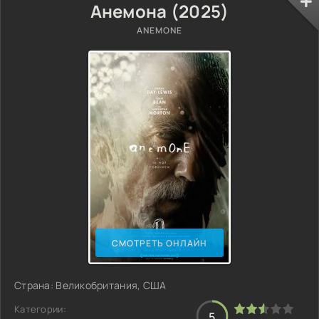
Анемона (2025)
ANEMONE
СМОТРЕТЬ ОНЛАЙН
Страна: Великобритания, США
Категории:
5