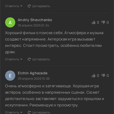
Ответить
Цитировать
Andriy Shevchenko
A
0
0
18 апреля 2026 01:24
Хороший фильм о поиске себя. Атмосфера и музыка
создают напряжение. Актерская игра вызывает
интерес. Стоит посмотреть, особенно любителям
драм.
Ответить
Цитировать
Elchin Aghazade
E
0
0
29 апреля 2026 15:00
Очень атмосферно и затягивающе. Хорошая игра
актёров, особенно в напряженных сценах. Сюжет
действительно заставляет задуматься о прошлом и
искуплении. Рекомендую к просмотру.
Ответить
Цитировать