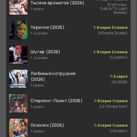
Тысяча ароматов (2026)
(Субтитры,
DubLik.TV, Light
1 сезон
Breeze)
Укрытие (2026)
1-6 серия 3 сезона
(HDrezka Studio)
1-3 сезон
Шугар (2026)
1-8 серия 2 сезона
(Coldfilm)
1-2 сезон
Любимый сотрудник
1-2 серия
(2026)
(AniDUB)
1 сезон
Стерлинг-Поинт (2026)
1-8 серия 1 сезона
(LE-Production)
1 сезон
Осколки (2026)
1-2 серия 1 сезона
(Ultradox)
1 сезон