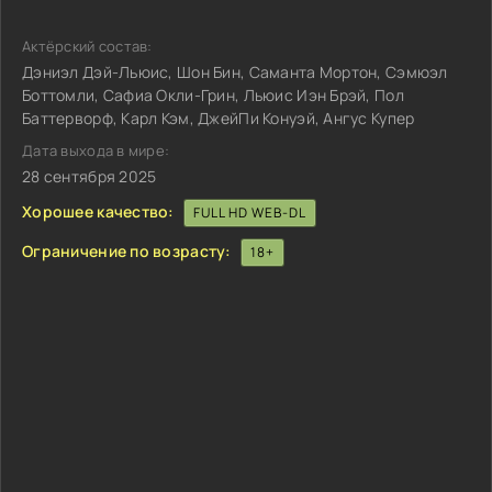
Актёрский состав:
Дэниэл Дэй-Льюис, Шон Бин, Саманта Мортон, Сэмюэл
Боттомли, Сафиа Окли-Грин, Льюис Иэн Брэй, Пол
Баттерворф, Карл Кэм, ДжейПи Конуэй, Ангус Купер
Дата выхода в мире:
28 сентября 2025
Хорошее качество:
FULL HD WEB-DL
Ограничение по возрасту:
18+