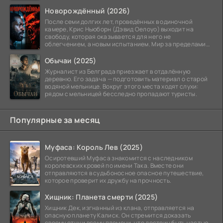
номеру
Новорождённый (2026)
После семи долгих лет, проведённых в одиночной
камере, Крис Ньюборн (Дэвид Оелоуо) выходит на
свободу, которая оказывается для него не
облегчением, а новым испытанием. Мир за пределами
тюремных стен
Обычаи (2025)
Журналист из Белграда приезжает в отдалённую
деревню. Его задача — подготовить материал о старой
водяной мельнице. Вокруг этого места ходят слухи:
рядом с мельницей бесследно пропадают туристы.
Популярные за месяц
Муфаса: Король Лев (2025)
Осиротевший Муфаса знакомится с наследником
королевских кровей по имени Така. Вместе они
отправляются в судьбоносное опасное путешествие,
которое проверит их дружбу на прочность.
Хищник: Планета смерти (2025)
Хищник Дек, изгнанный из клана, отправляется на
опасную планету Калиск. Он стремится доказать
своему отцу и всему племени, что достоин быть частью