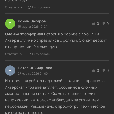
Ответить
Цитировать
Роман Захаров
Р
0
0
15 марта 2026 10:24
ОченьAtmosферная история о борьбе с прошлым.
Актеры отлично справились с ролями. Сюжет держит
в напряжении. Рекомендую!
Ответить
Цитировать
Наталья Смирнова
Н
0
0
27 марта 2026 21:00
Интересная работа над темой изоляции и прошлого.
Актерская игра впечатляет, особенно в сложных
эмоциональных сценах. Сюжет активно держит в
напряжении, интересно наблюдать за развитием
персонажей. Рекомендую к просмотру! Техническое
качество на высоте.