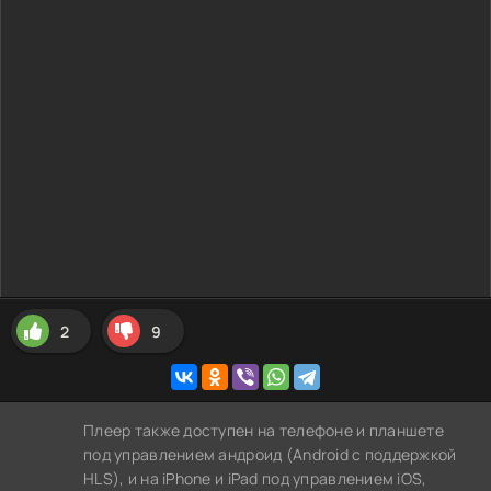
2
9
Плеер также доступен на телефоне и планшете
под управлением андроид (Android с поддержкой
HLS), и на iPhone и iPad под управлением iOS,