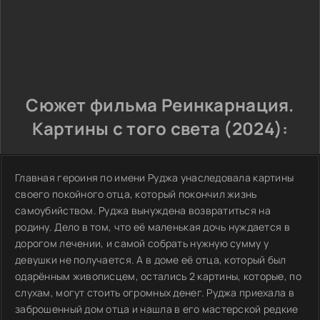
Сюжет фильма Реинкарнация.
Картины с того света (2024):
Главная героиня по имени Руджа унаследовала картины
своего покойного отца, который покончил жизнь
самоубийством. Руджа вынуждена возвратиться на
родину. Дело в том, что её маленькая дочь нуждается в
дорогом лечении, и самой собрать нужную сумму у
девушки не получается. А в доме её отца, который был
одарённым живописцем, остались 2 картины, которые, по
слухам, могут стоить огромных денег. Руджа приехала в
заброшенный дом отца и нашла в его мастерской редкие