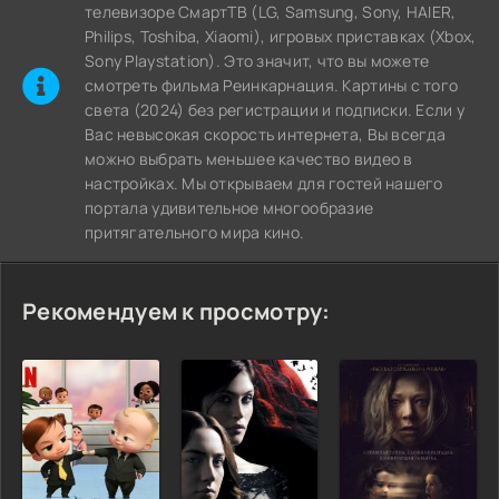
телевизоре СмартТВ (LG, Samsung, Sony, HAIER,
Philips, Toshiba, Xiaomi), игровых приставках (Xbox,
Sony Playstation). Это значит, что вы можете
cмотреть фильма Реинкарнация. Картины с того
света (2024) без регистрации и подписки. Если у
Вас невысокая скорость интернета, Вы всегда
можно выбрать меньшее качество видео в
настройках. Мы открываем для гостей нашего
портала удивительное многообразие
притягательного мира кино.
Рекомендуем к просмотру: