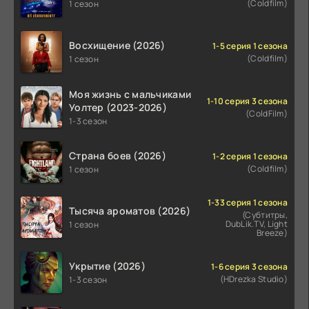
(Coldfilm)
1 сезон
Восхищение (2026)
1-5 серия 1 сезона
(Coldfilm)
1 сезон
Моя жизнь с мальчиками
1-10 серия 3 сезона
Уолтер (2023-2026)
(ColdFilm)
1-3 сезон
Страна боев (2026)
1-2 серия 1 сезона
(Coldfilm)
1 сезон
1-33 серия 1 сезона
Тысяча ароматов (2026)
(Субтитры,
DubLik.TV, Light
1 сезон
Breeze)
Укрытие (2026)
1-6 серия 3 сезона
(HDrezka Studio)
1-3 сезон