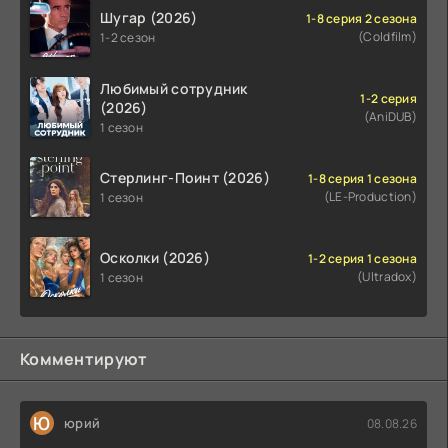
Шугар (2026)
1-8 серия 2 сезона
(Coldfilm)
1-2 сезон
Любимый сотрудник
1-2 серия
(2026)
(AniDUB)
1 сезон
Стерлинг-Поинт (2026)
1-8 серия 1 сезона
(LE-Production)
1 сезон
Осколки (2026)
1-2 серия 1 сезона
(Ultradox)
1 сезон
Комментируют
Ю
юрий
08.08.26