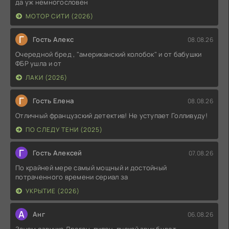
да уж немногословен
МОТОР СИТИ (2026)
Г
Гость Алекс
08.08.26
Очередной бред , "американский колобок" и от бабушки
ФБР ушла и от
ЛАКИ (2026)
Г
Гость Елена
08.08.26
Отличный французский детектив! Не уступает Голливуду!
ПО СЛЕДУ ТЕНИ (2025)
Г
Гость Алексей
07.08.26
По крайней мере самый мощный и достойный
потраченного времени сериал за
УКРЫТИЕ (2026)
А
Анг
06.08.26