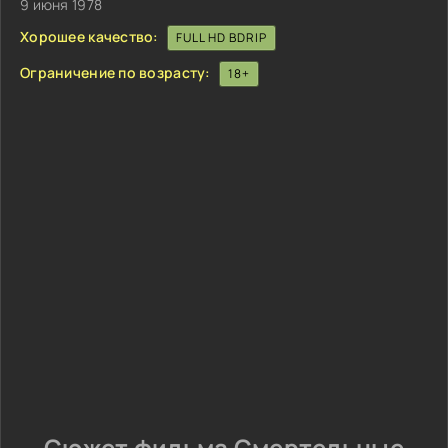
9 июня 1978
Хорошее качество:
FULL HD BDRIP
Ограничение по возрасту:
18+
Сюжет фильма Смертельные