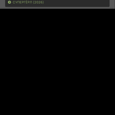
СУПЕРГЁРЛ (2026)