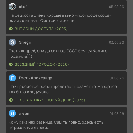
staf
05.08.26
На редкость очень хорошее кино - про профессора-
выживальщика... Смотрится очень
ВНЕ ЗОНЫ ДОСТУПА (2025)
S
Snegir
03.08.26
Гость Андрей, они до сих пор СССР боятся больше
Годзиллы)))
ЗВЁЗДНЫЙ ГОРОДОК (2026)
Г
Гость Александр
01.08.26
При просмотре время пролетает незаметно. Наверное
так было и задумано...
ЧЕЛОВЕК-ПАУК: НОВЫЙ ДЕНЬ (2026)
Д
джон
01.08.26
Кому кака наз разница, Сам ты говно, здесь есть
нормальный дубляж.