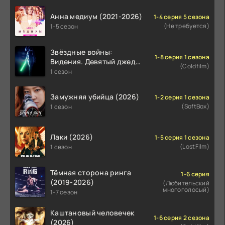
Анна медиум (2021-2026)
1-4 серия 5 сезона
(Не требуется)
1-5 сезон
Звёздные войны:
1-8 серия 1 сезона
Видения. Девятый джедай
(Coldfilm)
(2026)
1 сезон
Замужняя убийца (2026)
1-2 серия 1 сезона
(SoftBox)
1 сезон
Лаки (2026)
1-5 серия 1 сезона
(LostFilm)
1 сезон
Тёмная сторона ринга
1-6 серия
(2019-2026)
(Любительский
многоголосый)
1-7 сезон
Каштановый человечек
1-6 серия 2 сезона
(2026)