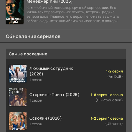
Менеджер Ким (2026)
Ким — обычный менеджер крупной корпорации. Его
жизнь течёт размеренно: отчёты, встречи, редкие
вечера дома. Главное, что держит его на плаву, — это
забота о единственном близком человеке, о дочери.
Обновления сериалов
Самые последние
Любимый сотрудник
1-2 серия
(2026)
(AniDUB)
1 сезон
Стерлинг-Поинт (2026)
1-8 серия 1 сезона
(LE-Production)
1 сезон
Осколки (2026)
1-2 серия 1 сезона
(Ultradox)
1 сезон