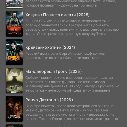
отправляются в судьбоносное опасное путешествие,
которое проверит их дружбу на прочность.
Хищник: Планета смерти (2025)
Хищник Дек, изгнанный из клана, отправляется на
опасную планету Калиск. Он стремится доказать
своему отцу и всему племени, что достоин быть частью
клана. Он встречает загадочную девушку Тию и
Крейвен-охотник (2024)
Русский иммигрант Сергей Кравинофф должен
доказать, что он величайший охотник в мире.
Мандалорец и Грогу (2026)
События космического вестерна разворачиваются
через пять лет после финала шестого эпизода —
«Возвращение джедая» (1983 год). Империя рухнула, но
её остатки — имперские офицеры и криминальные
Ранчо Даттонов (2026)
В центре сюжета нового девятисерийного вестерна
«Ранчо Даттонов» — Бет Даттон и Рип Уилер. Они
решают начать всё с чистого листа и переезжают на
ранчо в Техасе. Герои надеются оставить все прошлые