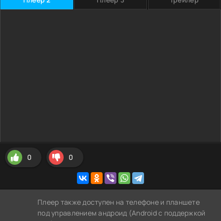
0
0
Плеер также доступен на телефоне и планшете
под управлением андроид (Android с поддержкой