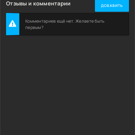
Отзывы и комментарии
ДОБАВИТЬ
Комментариев ещё нет. Желаете быть
первым?