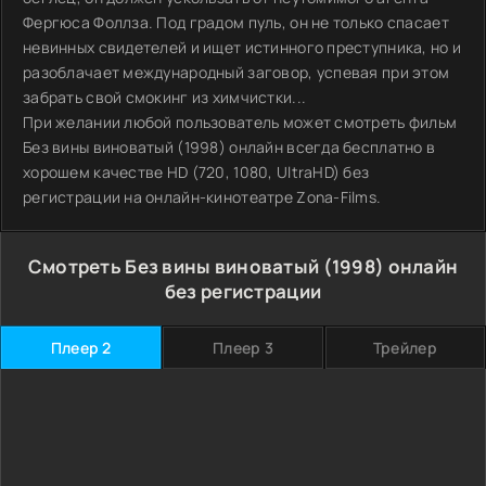
Фергюса Фоллза. Под градом пуль, он не только спасает
невинных свидетелей и ищет истинного преступника, но и
разоблачает международный заговор, успевая при этом
забрать свой смокинг из химчистки...
При желании любой пользователь может смотреть фильм
Без вины виноватый (1998) онлайн всегда бесплатно в
хорошем качестве HD (720, 1080, UltraHD) без
регистрации на онлайн-кинотеатре Zona-Films.
Смотреть Без вины виноватый (1998) онлайн
без регистрации
Плеер 2
Плеер 3
Трейлер