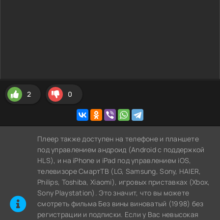
2
0
Плеер также доступен на телефоне и планшете
под управлением андроид (Android с поддержкой
HLS), и на iPhone и iPad под управлением iOS,
телевизоре СмартТВ (LG, Samsung, Sony, HAIER,
Philips, Toshiba, Xiaomi), игровых приставках (Xbox,
Sony Playstation). Это значит, что вы можете
cмотреть фильма Без вины виноватый (1998) без
регистрации и подписки. Если у Вас невысокая