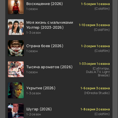
Восхищение (2026)
1-5 серия 1 сезона
(Coldfilm)
1 сезон
Моя жизнь с мальчиками
1-10 серия 3 сезона
Уолтер (2023-2026)
(ColdFilm)
1-3 сезон
Страна боев (2026)
1-2 серия 1 сезона
(Coldfilm)
1 сезон
1-33 серия 1 сезона
Тысяча ароматов (2026)
(Субтитры,
DubLik.TV, Light
1 сезон
Breeze)
Укрытие (2026)
1-6 серия 3 сезона
(HDrezka Studio)
1-3 сезон
Шугар (2026)
1-8 серия 2 сезона
(Coldfilm)
1-2 сезон