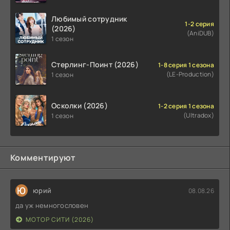
Любимый сотрудник
1-2 серия
(2026)
(AniDUB)
1 сезон
Стерлинг-Поинт (2026)
1-8 серия 1 сезона
(LE-Production)
1 сезон
Осколки (2026)
1-2 серия 1 сезона
(Ultradox)
1 сезон
Комментируют
Ю
юрий
08.08.26
да уж немногословен
МОТОР СИТИ (2026)