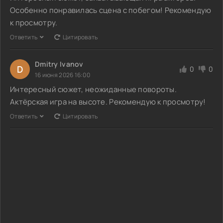
Особенно понравилась сцена с побегом! Рекомендую
к просмотру.
Ответить
Цитировать
Dmitry Ivanov
D
0
0
16 июня 2026 16:00
Интересный сюжет, неожиданные повороты.
Актёрская игра на высоте. Рекомендую к просмотру!
Ответить
Цитировать