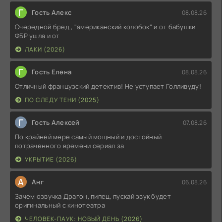
Г
Гость Алекс
08.08.26
Очередной бред , "американский колобок" и от бабушки
ФБР ушла и от
ЛАКИ (2026)
Г
Гость Елена
08.08.26
Отличный французский детектив! Не уступает Голливуду!
ПО СЛЕДУ ТЕНИ (2025)
Г
Гость Алексей
07.08.26
По крайней мере самый мощный и достойный
потраченного времени сериал за
УКРЫТИЕ (2026)
А
Анг
06.08.26
Зачем озвучка Драгон, пипец, пускай звук будет
оригинальный с кинотеатра
ЧЕЛОВЕК-ПАУК: НОВЫЙ ДЕНЬ (2026)