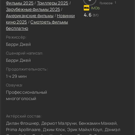
Фильмы 2025
/
Триллеры 2025
/
1
Голосов:
Зарубежные фильмы 2025
/
4.6
Американские фильмы
/
Новинки
(57)
кино 2025
/
Смотреть фильмы
бесплатно
Режиссёр:
Барри Джей
Сценарий написал:
Барри Джей
Продолжительность:
1 ч 29 мин
Озвучка:
Профессиональный
многоголосый
Актёрский состав:
Дилан Флэшнер, Дермот Малруни, Бенжамин Маккей,
Prima Apollinaare, Джим Клок, Эрик Майкл Коул, Дэниэл