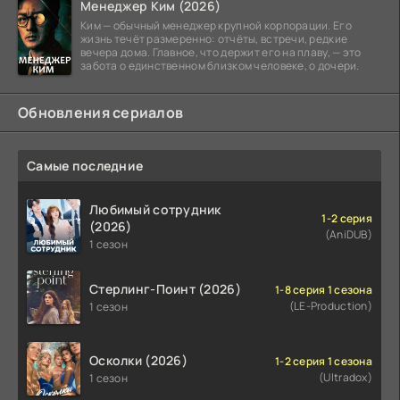
Менеджер Ким (2026)
Ким — обычный менеджер крупной корпорации. Его
жизнь течёт размеренно: отчёты, встречи, редкие
вечера дома. Главное, что держит его на плаву, — это
забота о единственном близком человеке, о дочери.
Обновления сериалов
Самые последние
Любимый сотрудник
1-2 серия
(2026)
(AniDUB)
1 сезон
Стерлинг-Поинт (2026)
1-8 серия 1 сезона
(LE-Production)
1 сезон
Осколки (2026)
1-2 серия 1 сезона
(Ultradox)
1 сезон