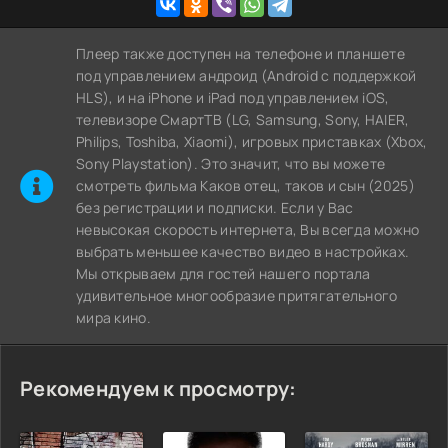
Плеер также доступен на телефоне и планшете
под управлением андроид (Android с поддержкой
HLS), и на iPhone и iPad под управлением iOS,
телевизоре СмартТВ (LG, Samsung, Sony, HAIER,
Philips, Toshiba, Xiaomi), игровых приставках (Xbox,
Sony Playstation). Это значит, что вы можете
cмотреть фильма Каков отец, таков и сын (2025)
без регистрации и подписки. Если у Вас
невысокая скорость интернета, Вы всегда можно
выбрать меньшее качество видео в настройках.
Мы открываем для гостей нашего портала
удивительное многообразие притягательного
мира кино.
Рекомендуем к просмотру: