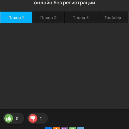
онлайн без регистрации
Плеер 1
Плеер 2
Плеер 3
Трейлер
0
1