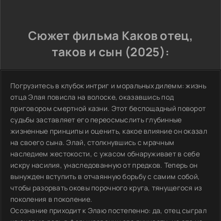
Сюжет фильма Каков отец,
таков и сын (2025):
Погрузитесь в клубок интриг и моральных дилемм: жизнь
отца Элая повисла на волоске, оказавшись под
приговором смертной казни. Этот беспощадный поворот
судьбы заставляет его переосмыслить глубинные
жизненные принципы и оценить, какое влияние он оказал
на своего сына. Элай, столкнувшись с мрачным
наследием жестокости, с ужасом обнаруживает в себе
искру насилия, унаследованную от предков. Теперь он
вынужден вступить в отчаянную борьбу с самим собой,
чтобы разорвать оковы порочного круга, тянущегося из
поколения в поколение.
Осознание приходит к Элаю постепенно: да, отец сыграл