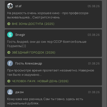
staf
05.08.26
На редкость очень хорошее кино - про профессора-
выживальщика... Смотрится очень
ВНЕ ЗОНЫ ДОСТУПА (2025)
S
Snegir
03.08.26
Гость Андрей, они до сих пор СССР боятся больше
Годзиллы)))
ЗВЁЗДНЫЙ ГОРОДОК (2026)
Г
Гость Александр
01.08.26
При просмотре время пролетает незаметно. Наверное
так было и задумано...
ЧЕЛОВЕК-ПАУК: НОВЫЙ ДЕНЬ (2026)
Д
джон
01.08.26
Кому кака наз разница, Сам ты говно, здесь есть
нормальный дубляж.