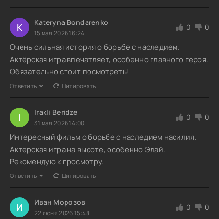
Kateryna Bondarenko
K
0
0
15 мая 2026 16:24
Очень сильная история о борьбе с наследием.
Актёрская игра впечатляет, особенно главного героя.
Обязательно стоит посмотреть!
Ответить
Цитировать
Irakli Beridze
I
0
0
31 мая 2026 14:00
Интересный фильм о борьбе с наследием насилия.
Актерская игра на высоте, особенно Элай.
Рекомендую к просмотру.
Ответить
Цитировать
Иван Морозов
И
0
0
22 июня 2026 15:48