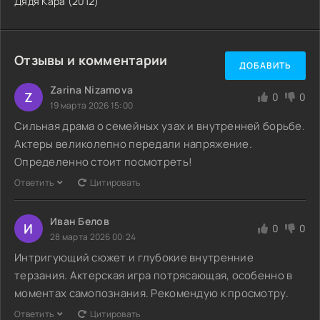
Дядя Кара (2012)
Отзывы и комментарии
ДОБАВИТЬ
Zarina Nizamova
Z
0
0
19 марта 2026 15:00
Сильная драма о семейных узах и внутренней борьбе.
Актеры великолепно передали напряжение.
Определенно стоит посмотреть!
Ответить
Цитировать
Иван Белов
И
0
0
28 марта 2026 00:24
Интригующий сюжет и глубокие внутренние
терзания. Актерская игра потрясающая, особенно в
моментах самопознания. Рекомендую к просмотру.
Ответить
Цитировать