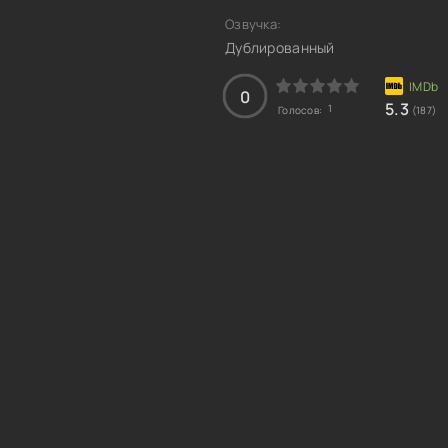
Озвучка:
Дублированный
0
5.3
1
Голосов:
(187)