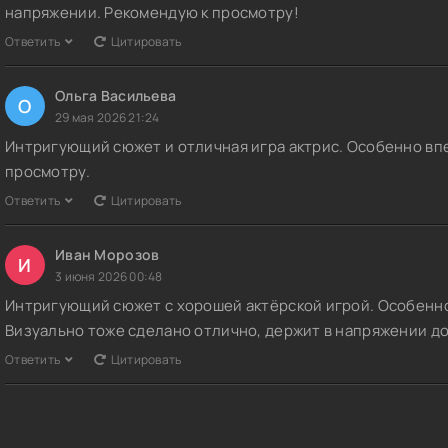
напряжении. Рекомендую к просмотру!
Ответить
Цитировать
Ольга Васильева
О
29 мая 2026 21:24
Интригующий сюжет и отличная игра актрис. Особенно вп
просмотру.
Ответить
Цитировать
Иван Морозов
И
3 июня 2026 00:48
Интригующий сюжет с хорошей актёрской игрой. Особенно
Визуально тоже сделано отлично, держит в напряжении до
Ответить
Цитировать