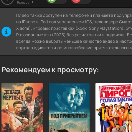
1
Голосов:
Плеер также доступен на телефоне и планшете под упра
на iPhone и iPad под управлением iOS, телевизоре СмартТВ
Xiaomi), игровых приставках (Xbox, Sony Playstation). 
Разорванные узы (2025) без регистрации и подписки. Ес
всегда можно выбрать меньшее качество видео в настр
портала удивительное многообразие притягательного м
Рекомендуем к просмотру: