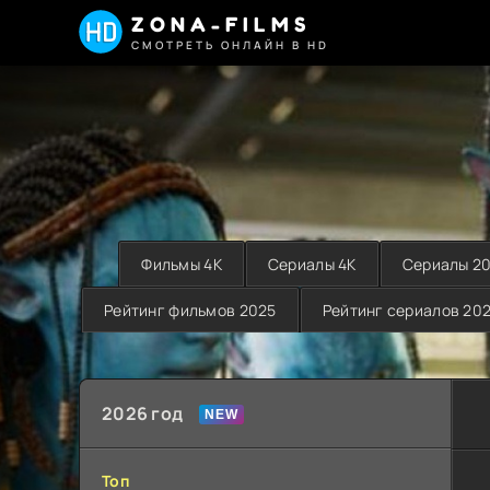
ZONA-FILMS
СМОТРЕТЬ ОНЛАЙН В HD
Фильмы 4K
Сериалы 4K
Сериалы 2
Рейтинг фильмов 2025
Рейтинг сериалов 20
2026 год
Топ