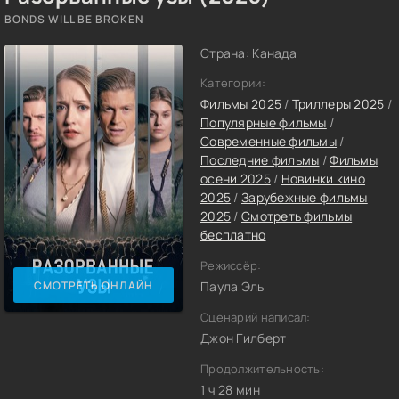
BONDS WILL BE BROKEN
Страна: Канада
Категории:
Фильмы 2025
/
Триллеры 2025
/
Популярные фильмы
/
Современные фильмы
/
Последние фильмы
/
Фильмы
осени 2025
/
Новинки кино
2025
/
Зарубежные фильмы
2025
/
Смотреть фильмы
бесплатно
Режиссёр:
СМОТРЕТЬ ОНЛАЙН
Паула Эль
Сценарий написал:
Джон Гилберт
Продолжительность:
1 ч 28 мин