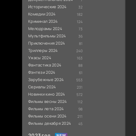
Исторические 2024
32
Комедии 2024
182
Криминал 2024
124
Мелодрамы 2024
73
Мультфильмы 2024
36
Приключения 2024
81
Триллеры 2024
240
Ужасы 2024
163
Фантастика 2024
88
Фэнтези 2024
61
Зарубежные 2024
553
Сериалы 2024
231
Новинки кино 2024
572
Фильмы весны 2024
112
Фильмы лета 2024
98
Фильмы осени 2024
211
Фильмы декабря 2024
45
2023 год