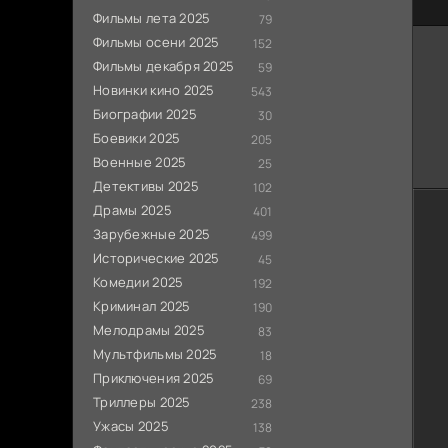
Фильмы лета 2025
79
Фильмы осени 2025
152
Фильмы декабря 2025
59
Новинки кино 2025
543
Биографии 2025
30
Боевики 2025
205
Военные 2025
25
Детективы 2025
102
Драмы 2025
401
Зарубежные 2025
499
Исторические 2025
45
Комедии 2025
192
Криминал 2025
190
Мелодрамы 2025
83
Мультфильмы 2025
18
Приключения 2025
69
Триллеры 2025
238
Ужасы 2025
138