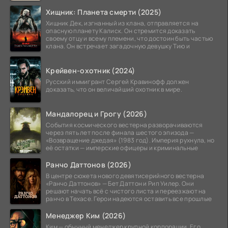
Хищник: Планета смерти (2025)
Хищник Дек, изгнанный из клана, отправляется на
опасную планету Калиск. Он стремится доказать
своему отцу и всему племени, что достоин быть частью
клана. Он встречает загадочную девушку Тию и
Крейвен-охотник (2024)
Русский иммигрант Сергей Кравинофф должен
доказать, что он величайший охотник в мире.
Мандалорец и Грогу (2026)
События космического вестерна разворачиваются
через пять лет после финала шестого эпизода —
«Возвращение джедая» (1983 год). Империя рухнула, но
её остатки — имперские офицеры и криминальные
Ранчо Даттонов (2026)
В центре сюжета нового девятисерийного вестерна
«Ранчо Даттонов» — Бет Даттон и Рип Уилер. Они
решают начать всё с чистого листа и переезжают на
ранчо в Техасе. Герои надеются оставить все прошлые
Менеджер Ким (2026)
Ким — обычный менеджер крупной корпорации. Его