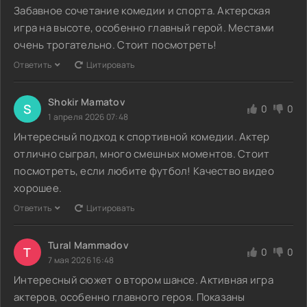
Забавное сочетание комедии и спорта. Актерская
игра на высоте, особенно главный герой. Местами
очень трогательно. Стоит посмотреть!
Ответить
Цитировать
Shokir Mamatov
S
0
0
1 апреля 2026 07:48
Интересный подход к спортивной комедии. Актер
отлично сыграл, много смешных моментов. Стоит
посмотреть, если любите футбол! Качество видео
хорошее.
Ответить
Цитировать
Tural Mammadov
T
0
0
7 мая 2026 16:48
Интересный сюжет о втором шансе. Активная игра
актеров, особенно главного героя. Показаны