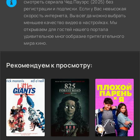
cмотреть сериала Чед Пауэрс (2025) без
регистрации и подписки. Если у Вас невысокая
скорость интернета, Вы всегда можно выбрать
меньшее качество видео в настройках. Мы
открываем для гостей нашего портала
удивительное многообразие притягательного
мира кино.
Рекомендуем к просмотру: