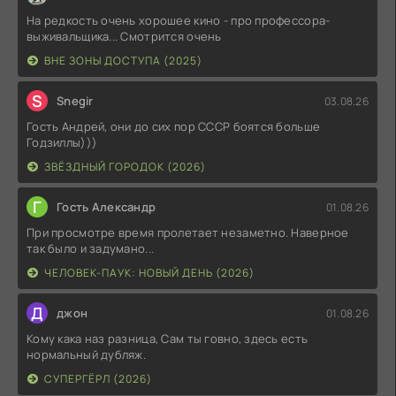
На редкость очень хорошее кино - про профессора-
выживальщика... Смотрится очень
ВНЕ ЗОНЫ ДОСТУПА (2025)
S
Snegir
03.08.26
Гость Андрей, они до сих пор СССР боятся больше
Годзиллы)))
ЗВЁЗДНЫЙ ГОРОДОК (2026)
Г
Гость Александр
01.08.26
При просмотре время пролетает незаметно. Наверное
так было и задумано...
ЧЕЛОВЕК-ПАУК: НОВЫЙ ДЕНЬ (2026)
Д
джон
01.08.26
Кому кака наз разница, Сам ты говно, здесь есть
нормальный дубляж.
СУПЕРГЁРЛ (2026)