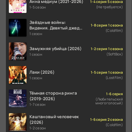
Анна медиум (2021-2026)
1-4 серия 5 сезона
(Не требуется)
1-5 сезон
Звёздные войны:
1-8 серия 1 сезона
Видения. Девятый джедай
(Coldfilm)
(2026)
1 сезон
Замужняя убийца (2026)
1-2 серия 1 сезона
(SoftBox)
1 сезон
Лаки (2026)
1-5 серия 1 сезона
(LostFilm)
1 сезон
Тёмная сторона ринга
1-6 серия
(2019-2026)
(Любительский
многоголосый)
1-7 сезон
Каштановый человечек
1-6 серия 2 сезона
(2026)
(Coldfilm)
1-2 сезон