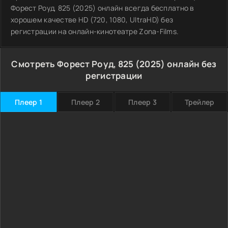
Форест Роуд, 825 (2025) онлайн всегда бесплатно в
хорошем качестве HD (720, 1080, UltraHD) без
регистрации на онлайн-кинотеатре Zona-Films.
Смотреть Форест Роуд, 825 (2025) онлайн без
регистрации
Плеер 1
Плеер 2
Плеер 3
Трейлер