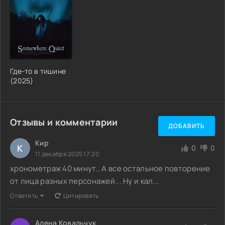
Где-то в тишине
(2025)
Отзывы и комментарии
ДОБАВИТЬ
Кир
К
0
0
11 декабря 2025 17:20
хронометраж 40 минут.. А все остальное повторение
от лица разных персонажей... Ну и кал...
Ответить
Цитировать
Алена Ковальчук