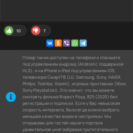
10
7
Плеер также доступен на телефоне и планшете
под управлением андроид (Android с поддержкой
HLS), и на iPhone и iPad под управлением iOS,
телевизоре СмартТВ (LG, Samsung, Sony, HAIER,
Philips, Toshiba, Xiaomi), игровых приставках (Xbox,
Sony Playstation). Это значит, что вы можете
cмотреть фильма Форест Роуд, 825 (2025) без
регистрации и подписки. Если у Вас невысокая
скорость интернета, Вы всегда можно выбрать
меньшее качество видео в настройках. Мы
открываем для гостей нашего портала
удивительное многообразие притягательного