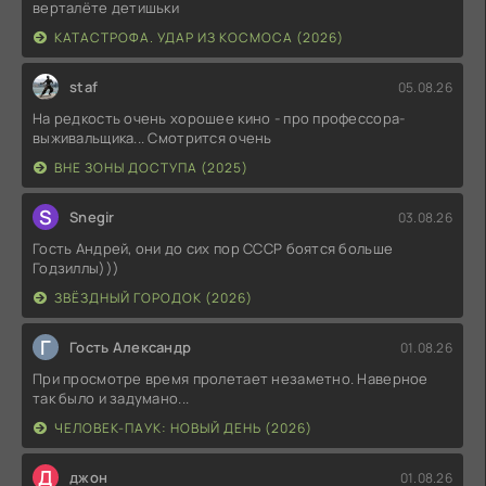
верталёте детишьки
КАТАСТРОФА. УДАР ИЗ КОСМОСА (2026)
staf
05.08.26
На редкость очень хорошее кино - про профессора-
выживальщика... Смотрится очень
ВНЕ ЗОНЫ ДОСТУПА (2025)
S
Snegir
03.08.26
Гость Андрей, они до сих пор СССР боятся больше
Годзиллы)))
ЗВЁЗДНЫЙ ГОРОДОК (2026)
Г
Гость Александр
01.08.26
При просмотре время пролетает незаметно. Наверное
так было и задумано...
ЧЕЛОВЕК-ПАУК: НОВЫЙ ДЕНЬ (2026)
Д
джон
01.08.26