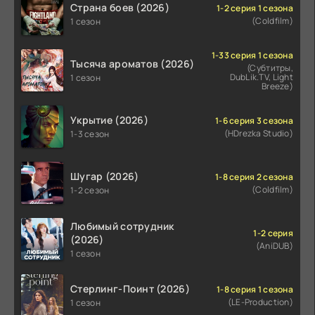
Страна боев (2026)
1-2 серия 1 сезона
(Coldfilm)
1 сезон
1-33 серия 1 сезона
Тысяча ароматов (2026)
(Субтитры,
DubLik.TV, Light
1 сезон
Breeze)
Укрытие (2026)
1-6 серия 3 сезона
(HDrezka Studio)
1-3 сезон
Шугар (2026)
1-8 серия 2 сезона
(Coldfilm)
1-2 сезон
Любимый сотрудник
1-2 серия
(2026)
(AniDUB)
1 сезон
Стерлинг-Поинт (2026)
1-8 серия 1 сезона
(LE-Production)
1 сезон