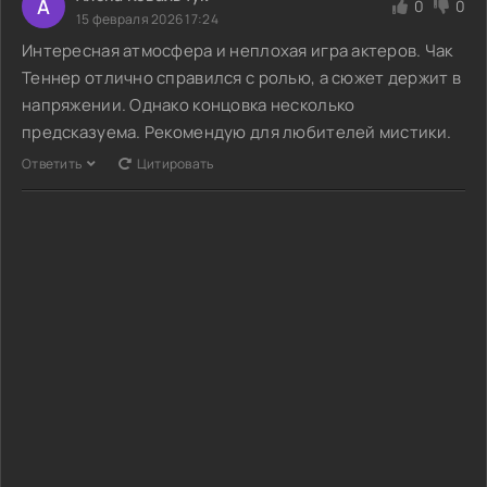
А
0
0
15 февраля 2026 17:24
Интересная атмосфера и неплохая игра актеров. Чак
Теннер отлично справился с ролью, а сюжет держит в
напряжении. Однако концовка несколько
предсказуема. Рекомендую для любителей мистики.
Ответить
Цитировать