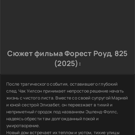
Сюжет фильма Форест Роуд, 825
(2025):
После трагического события, оставившего глубокий
след, Чак Уилсон принимает непростое решение начать
жизнь с чистого листа. Вместе со своей супругой Марией
и юной сестрой Элизабет, он переезжает в тихий и
неприметный городок под названием Эшленд-Фоллс,
надеясь обрести там долгожданный покой и
умиротворение.
Новый дом встречает их теплом и уютом, тихие улицы