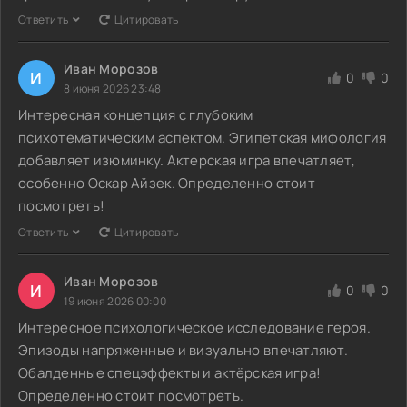
Ответить
Цитировать
Иван Морозов
И
0
0
8 июня 2026 23:48
Интересная концепция с глубоким
психотематическим аспектом. Эгипетская мифология
добавляет изюминку. Актерская игра впечатляет,
особенно Оскар Айзек. Определенно стоит
посмотреть!
Ответить
Цитировать
Иван Морозов
И
0
0
19 июня 2026 00:00
Интересное психологическое исследование героя.
Эпизоды напряженные и визуально впечатляют.
Обалденные спецэффекты и актёрская игра!
Определенно стоит посмотреть.