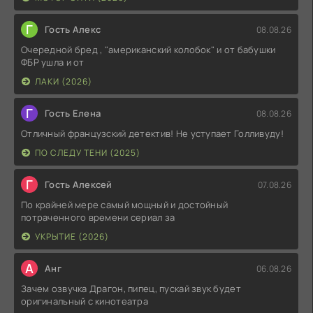
Г
Гость Алекс
08.08.26
Очередной бред , "американский колобок" и от бабушки
ФБР ушла и от
ЛАКИ (2026)
Г
Гость Елена
08.08.26
Отличный французский детектив! Не уступает Голливуду!
ПО СЛЕДУ ТЕНИ (2025)
Г
Гость Алексей
07.08.26
По крайней мере самый мощный и достойный
потраченного времени сериал за
УКРЫТИЕ (2026)
А
Анг
06.08.26
Зачем озвучка Драгон, пипец, пускай звук будет
оригинальный с кинотеатра