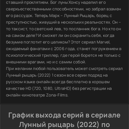
ставший проклятием. Бог луны Хонсу наделил его
сверхъестественными способностями, но забрал взамен
его рассудок. Теперь Марк – Лунный Рыцарь, борец с
преступностью, живущий в нескольких реальностях. Он –
то таксист, то светский лев, то посланник бога. Но кто он
на самом деле? И сможет ли он сохранить себя, когда
безумие поглотит его целиком? Этот сериал Marvel,
ожидаемый фанатами с 2006 года, станет погружением в
психологический триллер, где герой борется не только с
внешними врагами, но и с самим собой.
При желании любой пользователь может смотреть сериал
Лунный рыцарь (2022) 1 сезон все серии подряд на
русском языке онлайн всегда бесплатно в хорошем
качестве HD (720, 1080, UltraHD) без регистрации на
онлайн-кинотеатре Zona-Films.
График выхода серий в сериале
Лунный рыцарь (2022) по