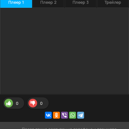
Плеер 1
Плеер 2
Плеер 3
Трейлер
0
0