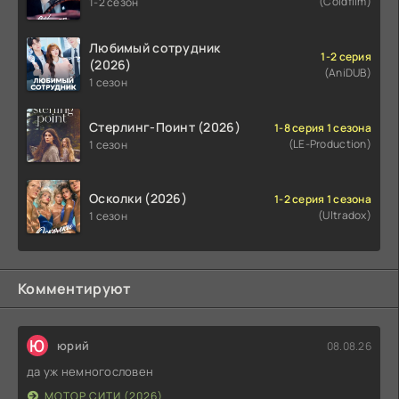
(Coldfilm)
1-2 сезон
Любимый сотрудник
1-2 серия
(2026)
(AniDUB)
1 сезон
Стерлинг-Поинт (2026)
1-8 серия 1 сезона
(LE-Production)
1 сезон
Осколки (2026)
1-2 серия 1 сезона
(Ultradox)
1 сезон
Комментируют
Ю
юрий
08.08.26
да уж немногословен
МОТОР СИТИ (2026)