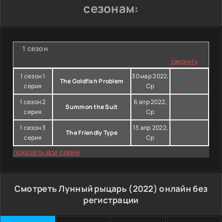
сезонам:
1 сезон
свернуть
1 сезон 1
30 мар 2022,
The Goldfish Problem
*
серия
Ср
1 сезон 2
6 апр 2022,
Summon the Suit
*
серия
Ср
1 сезон 3
13 апр 2022,
The Friendly Type
*
серия
Ср
показать все серии
Смотреть Лунный рыцарь (2022) онлайн без
регистрации