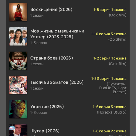
Восхищение (2026)
1-5 серия 1 сезона
(Coldfilm)
1 сезон
Моя жизнь с мальчиками
1-10 серия 3 сезона
Уолтер (2023-2026)
(ColdFilm)
1-3 сезон
Страна боев (2026)
1-2 серия 1 сезона
(Coldfilm)
1 сезон
1-33 серия 1 сезона
Тысяча ароматов (2026)
(Субтитры,
DubLik.TV, Light
1 сезон
Breeze)
Укрытие (2026)
1-6 серия 3 сезона
(HDrezka Studio)
1-3 сезон
Шугар (2026)
1-8 серия 2 сезона