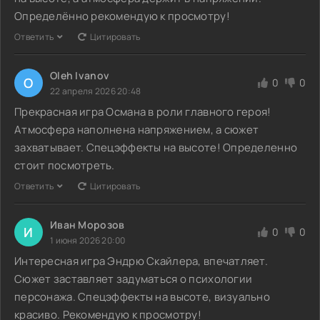
Определённо рекомендую к просмотру!
Ответить
Цитировать
Oleh Ivanov
O
0
0
22 апреля 2026 20:48
Прекрасная игра Османа в роли главного героя!
Атмосфера наполнена напряжением, а сюжет
захватывает. Спецэффекты на высоте! Определенно
стоит посмотреть.
Ответить
Цитировать
Иван Морозов
И
0
0
1 июня 2026 20:00
Интересная игра Эндрю Скайлера, впечатляет.
Сюжет заставляет задуматься о психологии
персонажа. Спецэффекты на высоте, визуально
красиво. Рекомендую к просмотру!