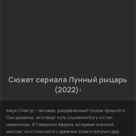
Сюжет сериала Лунный рыцарь
(2022):
Марк Спектр – человек, раздавленный грузом прошлого.
Сын раввина, он отверг путь служения богу и стал
наемником. В Северной Африке, во время опасной
миссии, он столкнулся с древним злом и получил дар,