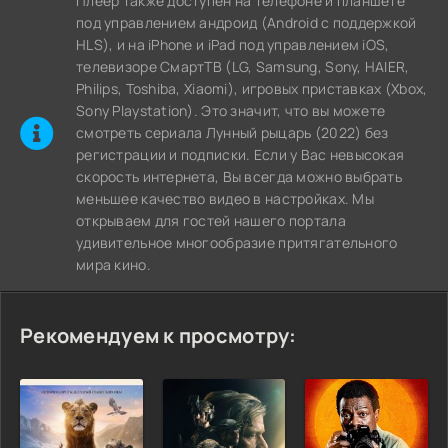
Плеер также доступен на телефоне и планшете
под управлением андроид (Android с поддержкой
HLS), и на iPhone и iPad под управлением iOS,
телевизоре СмартТВ (LG, Samsung, Sony, HAIER,
Philips, Toshiba, Xiaomi), игровых приставках (Xbox,
Sony Playstation). Это значит, что вы можете
cмотреть сериала Лунный рыцарь (2022) без
регистрации и подписки. Если у Вас невысокая
скорость интернета, Вы всегда можно выбрать
меньшее качество видео в настройках. Мы
открываем для гостей нашего портала
удивительное многообразие притягательного
мира кино.
Рекомендуем к просмотру: