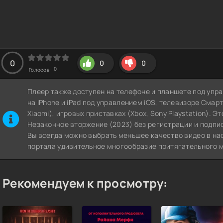
0
0
0
0
Голосов:
Плеер также доступен на телефоне и планшете под упра
на iPhone и iPad под управлением iOS, телевизоре СмартТВ
Xiaomi), игровых приставках (Xbox, Sony Playstation). 
Незаконное вторжение (2023) без регистрации и подпис
Вы всегда можно выбрать меньшее качество видео в на
портала удивительное многообразие притягательного м
Рекомендуем к просмотру: