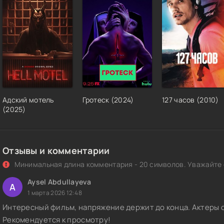
Адский мотель
Гротеск (2024)
127 часов (2010)
(2025)
Отзывы и комментарии
Минимальная длина комментария - 20 символов. Уважайте с
Aysel Abdullayeva
A
1 марта 2026 12:48
Интересный фильм, напряжение держит до конца. Актеры 
Рекомендуется к просмотру!