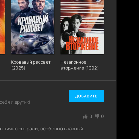
Кровавый рассвет
Незаконное
(2025)
вторжение (1992)
ДОБАВИТЬ
ебя и других!
0
0
отлично сыграли, особенно главный.