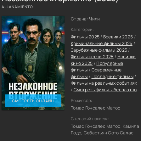
ALLANAMIENTO
Страна: Чили
Категории:
Фильмы 2025
/
Боевики 2025
/
Криминальные фильмы 2025
/
Зарубежные фильмы 2025
/
Фильмы осени 2025
/
Новинки
кино 2025
/
Популярные
фильмы
/
Современные
фильмы
/
Последние фильмы
/
Фильмы на реальных событиях
/
Смотреть фильмы бесплатно
Режиссёр:
СМОТРЕТЬ ОНЛАЙН
Томас Гонсалес Матос
Сценарий написал:
Томас Гонсалес Матос, Камила
Родо, Себастьян Сото Салас