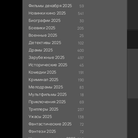
Фильмы декабря 2025
59
Новинки кино 2025
541
Биографии 2025
30
Боевики 2025
205
Военные 2025
25
Детективы 2025
102
Драмы 2025
400
Зарубежные 2025
497
Исторические 2025
45
Комедии 2025
191
Криминал 2025
190
Мелодрамы 2025
83
Мультфильмы 2025
18
Приключения 2025
69
Триллеры 2025
237
Ужасы 2025
138
Фантастические 2025
72
Фэнтези 2025
72