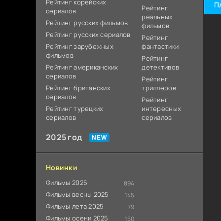
Рейтинг корейских
П
Рейтинг
сериалов
реальных
Рейтинг русских фильмов
фильмов
Рейтинг русских сериалов
Рейтинг
Рейтинг зарубежных
фантастики
фильмов
Рейтинг
Рейтинг американских
детективов
сериалов
Рейтинг
Рейтинг британских
триллеров
сериалов
Рейтинг
Рейтинг турецких
интересных
сериалов
сериалов
2025 год
Новинки
Фильмы 2025
894
Фильмы весны 2025
145
Фильмы лета 2025
79
Фильмы осени 2025
150