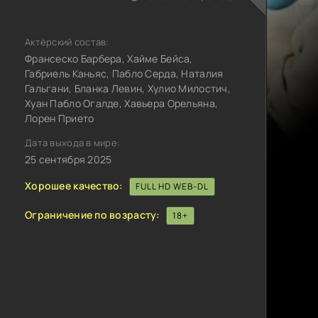
Актёрский состав:
Франсеско Барбера, Хайме Бейса,
Габриель Каньяс, Пабло Серда, Наталия
Гальгани, Бланка Левин, Хулио Милостич,
Хуан Пабло Огалде, Хавьера Орельяна,
Лорен Прието
Дата выхода в мире:
25 сентября 2025
Хорошее качество:
FULL HD WEB-DL
Ограничение по возрасту:
18+