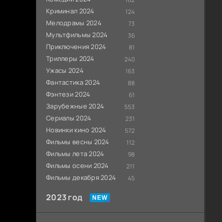
Криминал 2024
124
Мелодрамы 2024
73
Мультфильмы 2024
36
Приключения 2024
81
Триллеры 2024
240
Ужасы 2024
163
Фантастика 2024
88
Фэнтези 2024
61
Зарубежные 2024
553
Сериалы 2024
231
Новинки кино 2024
572
Фильмы весны 2024
112
Фильмы лета 2024
98
Фильмы осени 2024
211
Фильмы декабря 2024
45
2023 год