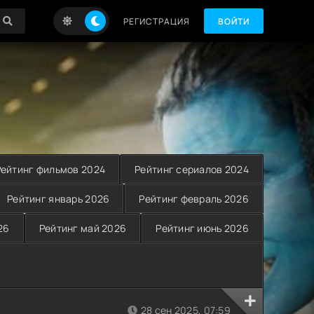
РЕГИСТРАЦИЯ
ВОЙТИ
Рейтинг фильмов 2024
Рейтинг сериалов 2024
Рейтинг январь 2026
Рейтинг февраль 2026
26
Рейтинг май 2026
Рейтинг июнь 2026
28 сен 2025, 07:59