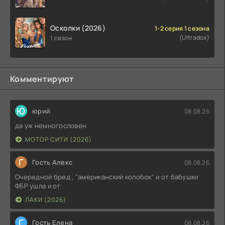
Осколки (2026)
1-2 серия 1 сезона
(Ultradox)
1 сезон
Комментируют
Ю
юрий
08.08.26
да уж немногословен
МОТОР СИТИ (2026)
Г
Гость Алекс
08.08.26
Очередной бред , "американский колобок" и от бабушки
ФБР ушла и от
ЛАКИ (2026)
Г
Гость Елена
08.08.26