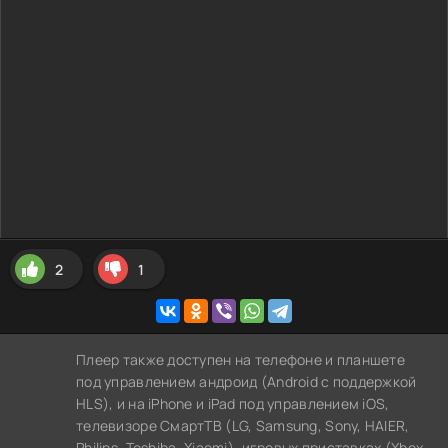
2
1
Плеер также доступен на телефоне и планшете
под управлением андроид (Android с поддержкой
HLS), и на iPhone и iPad под управлением iOS,
телевизоре СмартТВ (LG, Samsung, Sony, HAIER,
Philips, Toshiba, Xiaomi), игровых приставках (Xbox,