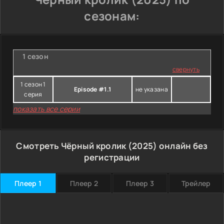
сезонам:
1 сезон
свернуть
1 сезон 1
Episode #1.1
не указана
серия
показать все серии
Смотреть Чёрный кролик (2025) онлайн без
регистрации
Плеер 1
Плеер 2
Плеер 3
Трейлер