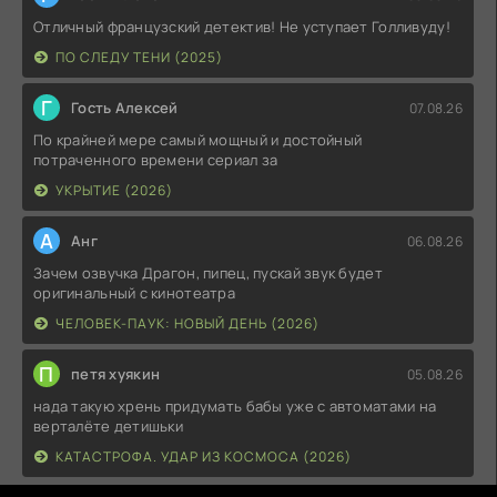
Отличный французский детектив! Не уступает Голливуду!
ПО СЛЕДУ ТЕНИ (2025)
Г
Гость Алексей
07.08.26
По крайней мере самый мощный и достойный
потраченного времени сериал за
УКРЫТИЕ (2026)
А
Анг
06.08.26
Зачем озвучка Драгон, пипец, пускай звук будет
оригинальный с кинотеатра
ЧЕЛОВЕК-ПАУК: НОВЫЙ ДЕНЬ (2026)
П
петя хуякин
05.08.26
нада такую хрень придумать бабы уже с автоматами на
верталёте детишьки
КАТАСТРОФА. УДАР ИЗ КОСМОСА (2026)