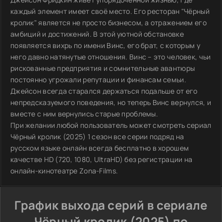
каждый элемент имеет своё место. Его ресторан "Чёрный
кролик" является не просто бизнесом, а отражением его
амбиций и достижений. В этой уютной обстановке
появляется вихрь по имени Винс, его брат, с которым у
него давно натянутые отношения. Винс – это человек, чьи
рискованные предприятия и сомнительные авантюры
постоянно угрожали репутации и финансам семьи.
Джейсон всегда старался держаться подальше от его
непредсказуемого поведения, но теперь Винс вернулся, и
вместе с ним вернулись старые проблемы.
При желании любой пользователь может смотреть сериал
Чёрный кролик (2025) 1 сезон все серии подряд на
русском языке онлайн всегда бесплатно в хорошем
качестве HD (720, 1080, UltraHD) без регистрации на
онлайн-кинотеатре Zona-Films.
График выхода серий в сериале
Чёрный кролик (2025) по