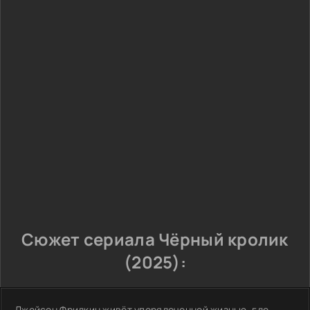
Сюжет сериала Чёрный кролик
(2025):
Джейсон Фридкин живёт упорядоченной жизнью, где