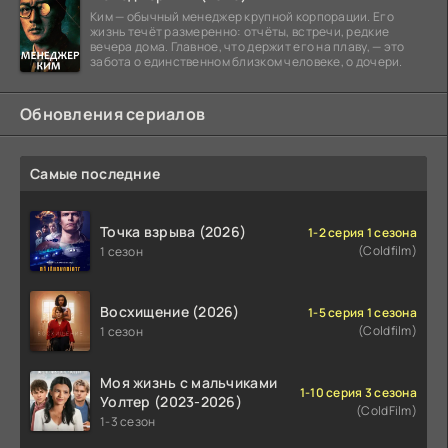
Ким — обычный менеджер крупной корпорации. Его
жизнь течёт размеренно: отчёты, встречи, редкие
вечера дома. Главное, что держит его на плаву, — это
забота о единственном близком человеке, о дочери.
Обновления сериалов
Самые последние
Точка взрыва (2026)
1-2 серия 1 сезона
(Coldfilm)
1 сезон
Восхищение (2026)
1-5 серия 1 сезона
(Coldfilm)
1 сезон
Моя жизнь с мальчиками
1-10 серия 3 сезона
Уолтер (2023-2026)
(ColdFilm)
1-3 сезон