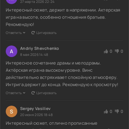
27 марта 2026 22:24
Интересный сюжет, держит в напряжении. Актерская
игра на высоте, особенно отношения братьев.
Рекомендую!
Ответить
Цитировать
Andriy Shevchenko
A
0
0
8 мая 2026 14:48
Интересное сочетание драмы и мелодрамы.
Актёрская игра на высоком уровне. Винс
действительно встряхивает спокойную атмосферу.
Интрига держит до конца. Рекомендую к просмотру!
Ответить
Цитировать
Sergey Vasiliev
S
0
0
20 июня 2026 18:48
Интересный сюжет, отлично прописанные