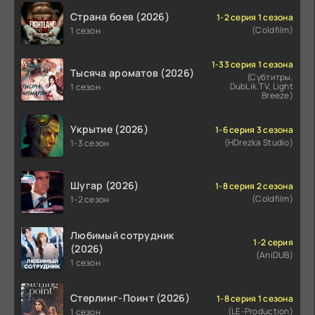
Страна боев (2026)
1-2 серия 1 сезона
(Coldfilm)
1 сезон
1-33 серия 1 сезона
Тысяча ароматов (2026)
(Субтитры,
DubLik.TV, Light
1 сезон
Breeze)
Укрытие (2026)
1-6 серия 3 сезона
(HDrezka Studio)
1-3 сезон
Шугар (2026)
1-8 серия 2 сезона
(Coldfilm)
1-2 сезон
Любимый сотрудник
1-2 серия
(2026)
(AniDUB)
1 сезон
Стерлинг-Поинт (2026)
1-8 серия 1 сезона
(LE-Production)
1 сезон