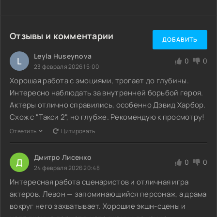
Отзывы и комментарии
ДОБАВИТЬ
Leyla Huseynova
L
0
0
23 февраля 2026 15:00
Хорошая работа с эмоциями, трогает до глубины.
Интересно наблюдать за внутренней борьбой героя.
Актеры отлично справились, особенно Дэвид Харбор.
Схож с "Такси 2", но глубже. Рекомендую к просмотру!
Ответить
Цитировать
Дмитро Лисенко
Д
0
0
24 февраля 2026 20:48
Интересная работа сценаристов и отличная игра
актеров. Левон — запоминающийся персонаж, а драма
вокруг него захватывает. Хорошие экшн-сцены и