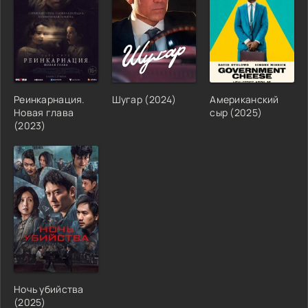
Реинкарнация.
Шугар (2024)
Американский
Новая глава
сыр (2025)
(2023)
Ночь убийства
(2025)