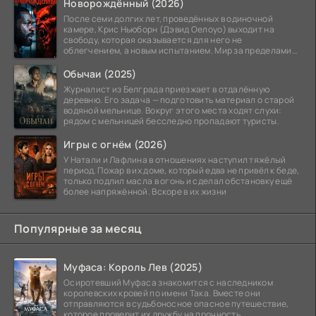
Новорождённый (2026)
После семи долгих лет, проведённых в одиночной
камере, Крис Ньюборн (Дэвид Оелоуо) выходит на
свободу, которая оказывается для него не
облегчением, а новым испытанием. Мир за пределами
тюремных стен
Обычаи (2025)
Журналист из Белграда приезжает в отдалённую
деревню. Его задача — подготовить материал о старой
водяной мельнице. Вокруг этого места ходят слухи:
рядом с мельницей бесследно пропадают туристы.
Игры с огнём (2026)
У Натали и Лафлина в отношениях наступил тяжёлый
период. Пожар в их доме, который едва не привёл к беде,
только подлил масла в огонь и сделал обстановку ещё
более напряжённой. Вскоре в их жизни
Популярные за месяц
Муфаса: Король Лев (2025)
Осиротевший Муфаса знакомится с наследником
королевских кровей по имени Така. Вместе они
отправляются в судьбоносное опасное путешествие,
которое проверит их дружбу на прочность.