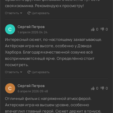
своя изюминка. Рекомендую к просмотру!
Ответить
Цитировать
Сергей Петров
С
0
0
1 апреля 2026 04:24
Интересный сюжет, по-настоящему захватывающе.
Актёрская игра на высоте, особенно у Дэвида
Харбора. Благодаря качественной озвучке всё
воспринимается ещё ярче. Определённо стоит
посмотреть.
Ответить
Цитировать
Сергей Петров
С
0
0
6 апреля 2026 09:48
Отличный фильм с напряженной атмосферой.
Актерская игра на высшем уровне, особенно
впечатлил главный герой. Сюжет держит в тонусе,