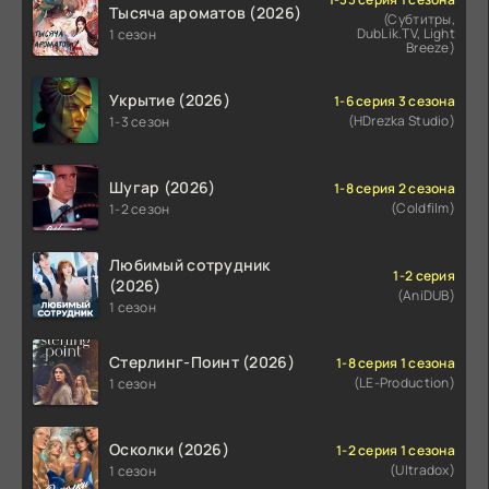
Тысяча ароматов (2026)
(Субтитры,
DubLik.TV, Light
1 сезон
Breeze)
Укрытие (2026)
1-6 серия 3 сезона
(HDrezka Studio)
1-3 сезон
Шугар (2026)
1-8 серия 2 сезона
(Coldfilm)
1-2 сезон
Любимый сотрудник
1-2 серия
(2026)
(AniDUB)
1 сезон
Стерлинг-Поинт (2026)
1-8 серия 1 сезона
(LE-Production)
1 сезон
Осколки (2026)
1-2 серия 1 сезона
(Ultradox)
1 сезон