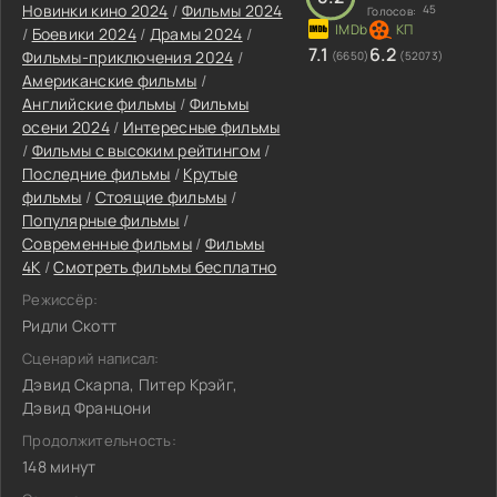
Новинки кино 2024
/
Фильмы 2024
45
Голосов:
/
Боевики 2024
/
Драмы 2024
/
7.1
6.2
Фильмы-приключения 2024
/
(6650)
(52073)
Американские фильмы
/
Английские фильмы
/
Фильмы
осени 2024
/
Интересные фильмы
/
Фильмы с высоким рейтингом
/
Последние фильмы
/
Крутые
фильмы
/
Стоящие фильмы
/
Популярные фильмы
/
Современные фильмы
/
Фильмы
4K
/
Смотреть фильмы бесплатно
Режиссёр:
Ридли Скотт
Сценарий написал:
Дэвид Скарпа, Питер Крэйг,
Дэвид Францони
Продолжительность:
148 минут