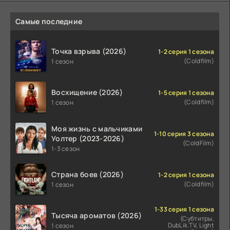
Самые последние
Точка взрыва (2026)
1-2 серия 1 сезона
(Coldfilm)
1 сезон
Восхищение (2026)
1-5 серия 1 сезона
(Coldfilm)
1 сезон
Моя жизнь с мальчиками
1-10 серия 3 сезона
Уолтер (2023-2026)
(ColdFilm)
1-3 сезон
Страна боев (2026)
1-2 серия 1 сезона
(Coldfilm)
1 сезон
1-33 серия 1 сезона
Тысяча ароматов (2026)
(Субтитры,
DubLik.TV, Light
1 сезон