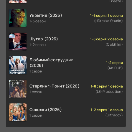
Breeze)
Укрытие (2026)
1-6 серия 3 сезона
(HDrezka Studio)
1-3 сезон
Шугар (2026)
1-8 серия 2 сезона
(Coldfilm)
1-2 сезон
Любимый сотрудник
1-2 серия
(2026)
(AniDUB)
1 сезон
Стерлинг-Поинт (2026)
1-8 серия 1 сезона
(LE-Production)
1 сезон
Осколки (2026)
1-2 серия 1 сезона
(Ultradox)
1 сезон