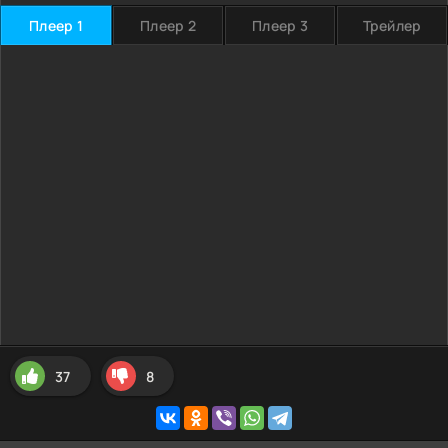
Плеер 1
Плеер 2
Плеер 3
Трейлер
37
8