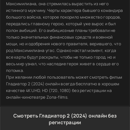
Максимилиана, она стремилась вырастить из него
истинного мужчину. Черты характера бывшего командира
большого войска, которое покорило множество городов,
передались главному герою, который уже вырос и был
полон амбиций. Его амбициозные планы требовали не
только значительных финансовых средств и военной
мощи, но и одобрения нового правителя, верившего, что
род Максимилиана угас. Однако настал момент, когда
все карты будут раскрыты, чтобы не только город, но и
весь мир узнал, что наследие героя живет в сердце его
потомка.
При желании любой пользователь может смотреть фильм
Гладиатор 2 (2024) онлайн всегда бесплатно в хорошем
качестве 4K UHD, HD (720, 1080) без регистрации на
онлайн-кинотеатре Zona-films.
Смотреть Гладиатор 2 (2024) онлайн без
регистрации