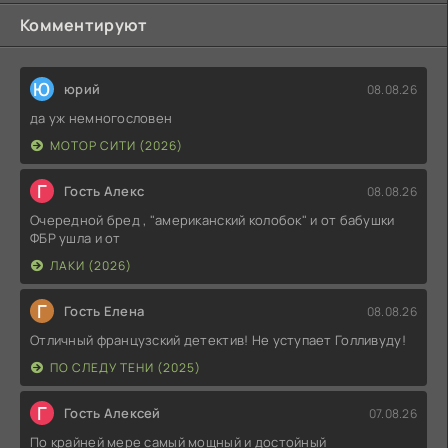
Комментируют
Ю
юрий
08.08.26
да уж немногословен
МОТОР СИТИ (2026)
Г
Гость Алекс
08.08.26
Очередной бред , "американский колобок" и от бабушки
ФБР ушла и от
ЛАКИ (2026)
Г
Гость Елена
08.08.26
Отличный французский детектив! Не уступает Голливуду!
ПО СЛЕДУ ТЕНИ (2025)
Г
Гость Алексей
07.08.26
По крайней мере самый мощный и достойный