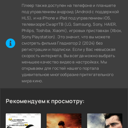
Плеер также доступен на телефоне и планшете
под управлением андроид (Android с поддержкой
HLS), и на iPhone и iPad под управлением iOS,
телевизоре СмартТВ (LG, Samsung, Sony, HAIER,
Philips, Toshiba, Xiaomi), игровых приставках (Xbox,
Sony Playstation). Это значит, что вы можете
cмотреть фильма Гладиатор 2 (2024) без
регистрации и подписки. Если у Вас невысокая
скорость интернета, Вы всегда можно выбрать
меньшее качество видео в настройках. Мы
открываем для гостей нашего портала
удивительное многообразие притягательного
мира кино.
Рекомендуем к просмотру: