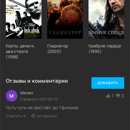
Карты, деньги,
Гладиатор
Храброе сердце
два ствола
(2000)
(1995)
(1998)
Отзывы и комментарии
ДОБАВИТЬ
Малех
М
1
0
6 февраля 2025 06:32
Чуть чуть не достаёт до 1 фильма
Ответить
Цитировать