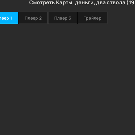
Смотреть Карты, деньги, два ствола (1
леер 1
Плеер 2
Плеер 3
Трейлер