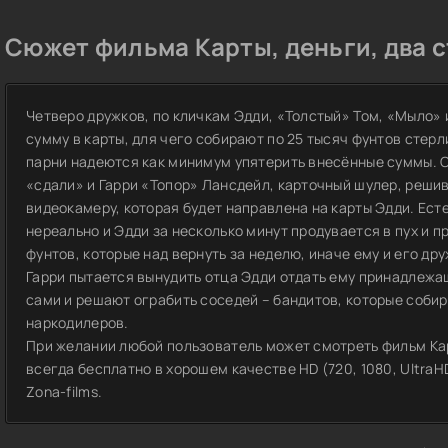
Сюжет фильма Карты, деньги, два с
Четверо дружков, по кличкам Эдди, «Толстый» Том, «Мыло»
сумму в карты, для чего собирают по 25 тысяч фунтов стерл
парни надеются как минимум упятерить внесённые суммы. Од
«сдали» и Гарри «Топор» Лансдейл, карточный шулер, решив
видеокамеру, которая будет направлена на карты Эдди. Ест
нереально и Эдди за несколько минут продувается в пух и п
фунтов, которые над вернуть за неделю, иначе ему и его др
Гарри пытается вынудить отца Эдди отдать ему принадлежа
сами и решают ограбить соседей – бандитов, которые собир
наркодилеров.
При желании любой пользователь может смотреть фильм Карт
всегда бесплатно в хорошем качестве HD (720, 1080, Ultra
Zona-films.