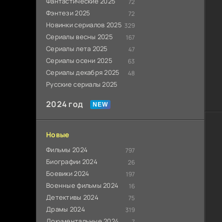
Фантастические 2025
72
Фэнтези 2025
72
Новинки сериалов 2025
329
Сериалы весны 2025
167
Сериалы лета 2025
47
Сериалы осени 2025
63
Сериалы декабря 2025
48
Русские сериалы 2025
2024 год
Новые
Фильмы 2024
797
Биографии 2024
26
Боевики 2024
197
Военные фильмы 2024
16
Детективы 2024
75
Драмы 2024
319
Документальные 2024
7