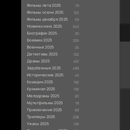
Фильмы лета 2025
79
Фильмы осени 2025
152
Фильмы декабря 2025
59
Новинки кино 2025
543
Биографии 2025
30
Боевики 2025
205
Военные 2025
25
Детективы 2025
102
Драмы 2025
401
Зарубежные 2025
499
Исторические 2025
45
Комедии 2025
192
Криминал 2025
190
Мелодрамы 2025
83
Мультфильмы 2025
18
Приключения 2025
69
Триллеры 2025
238
Ужасы 2025
138