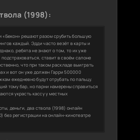
твола (1998):
 и «Бекон» решают разом срубить большую
ингов каждый. Эдди часто везёт в карты и
нако, ребята не знают о том, то их уже
 подстраховаться, ставит в своём салоне
ественно, что при таком раскладе выиграть
рах и вот он уже должен Гарри 500000
ужкам ежедневно будут отрубать по пальцу.
щий тому бар, но парни намерены справиться
аются украсть кассу у местных
ы, деньги, два ствола (1998) онлайн
HD) без регистрации на онлайн-кинотеатре