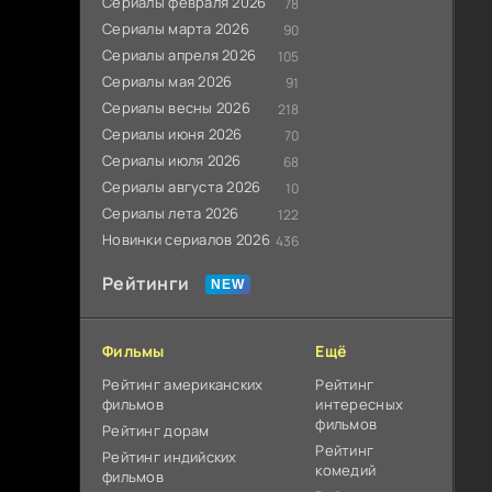
Сериалы февраля 2026
78
Сериалы марта 2026
90
Сериалы апреля 2026
105
Сериалы мая 2026
91
Сериалы весны 2026
218
Сериалы июня 2026
70
Сериалы июля 2026
68
Сериалы августа 2026
10
Сериалы лета 2026
122
Новинки сериалов 2026
436
Рейтинги
Фильмы
Ещё
Рейтинг американских
Рейтинг
фильмов
интересных
фильмов
Рейтинг дорам
Рейтинг
Рейтинг индийских
комедий
фильмов