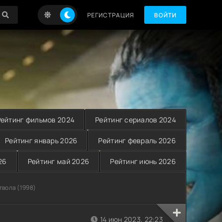
РЕГИСТРАЦИЯ
ВОЙТИ
Рейтинг фильмов 2024
Рейтинг сериалов 2024
Рейтинг январь 2026
Рейтинг февраль 2026
26
Рейтинг май 2026
Рейтинг июнь 2026
твола (1998)
14 июн 2023, 22:23