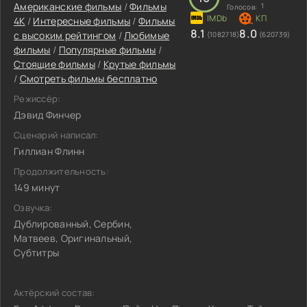
Американские фильмы
/
Фильмы
1
Голосов:
4K
/
Интересные фильмы
/
Фильмы
8.1
8.0
с высоким рейтингом
/
Любимые
(1082718)
(620739)
фильмы
/
Популярные фильмы
/
Стоящие фильмы
/
Крутые фильмы
/
Смотреть фильмы бесплатно
Режиссёр:
Дэвид Финчер
Сценарий написал:
Гиллиан Флинн
Продолжительность:
149 минут
Озвучка:
Дублированный, Сербин,
Матвеев, Оригинальный,
Субтитры
Актёрский состав: