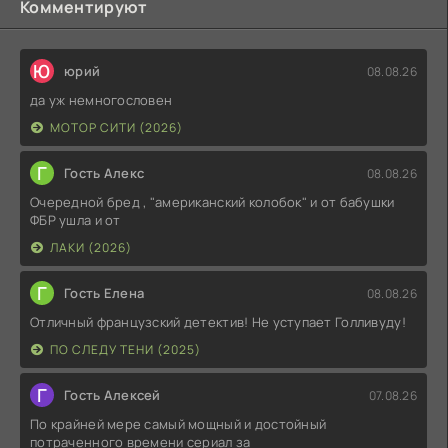
Комментируют
Ю
юрий
08.08.26
да уж немногословен
МОТОР СИТИ (2026)
Г
Гость Алекс
08.08.26
Очередной бред , "американский колобок" и от бабушки
ФБР ушла и от
ЛАКИ (2026)
Г
Гость Елена
08.08.26
Отличный французский детектив! Не уступает Голливуду!
ПО СЛЕДУ ТЕНИ (2025)
Г
Гость Алексей
07.08.26
По крайней мере самый мощный и достойный
потраченного времени сериал за