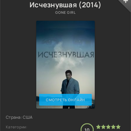
Исчезнувшая (2014)
GONE GIRL
СМОТРЕТЬ ОНЛАЙН
Страна: США
Категории:
10