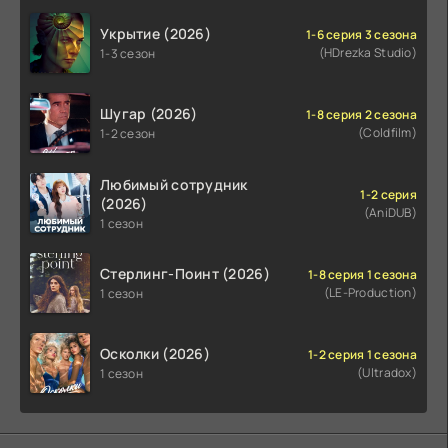
Укрытие (2026)
1-6 серия 3 сезона
(HDrezka Studio)
1-3 сезон
Шугар (2026)
1-8 серия 2 сезона
(Coldfilm)
1-2 сезон
Любимый сотрудник
1-2 серия
(2026)
(AniDUB)
1 сезон
Стерлинг-Поинт (2026)
1-8 серия 1 сезона
(LE-Production)
1 сезон
Осколки (2026)
1-2 серия 1 сезона
(Ultradox)
1 сезон