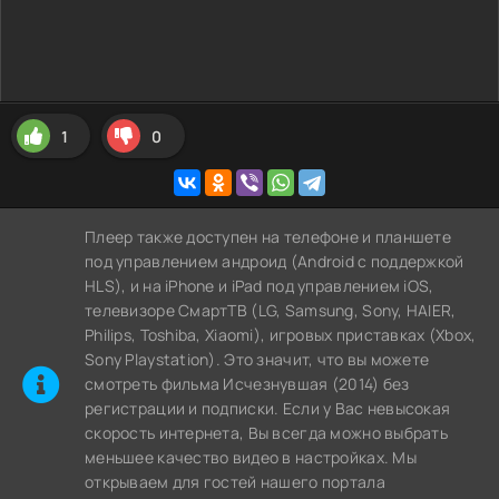
1
0
Плеер также доступен на телефоне и планшете
под управлением андроид (Android с поддержкой
HLS), и на iPhone и iPad под управлением iOS,
телевизоре СмартТВ (LG, Samsung, Sony, HAIER,
Philips, Toshiba, Xiaomi), игровых приставках (Xbox,
Sony Playstation). Это значит, что вы можете
cмотреть фильма Исчезнувшая (2014) без
регистрации и подписки. Если у Вас невысокая
скорость интернета, Вы всегда можно выбрать
меньшее качество видео в настройках. Мы
открываем для гостей нашего портала