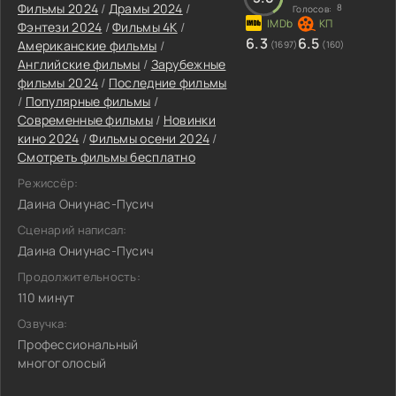
Фильмы 2024
/
Драмы 2024
/
8
Голосов:
Фэнтези 2024
/
Фильмы 4K
/
6.3
6.5
Американские фильмы
/
(1697)
(160)
Английские фильмы
/
Зарубежные
фильмы 2024
/
Последние фильмы
/
Популярные фильмы
/
Современные фильмы
/
Новинки
кино 2024
/
Фильмы осени 2024
/
Смотреть фильмы бесплатно
Режиссёр:
Даина Ониунас-Пусич
Сценарий написал:
Даина Ониунас-Пусич
Продолжительность:
110 минут
Озвучка:
Профессиональный
многоголосый