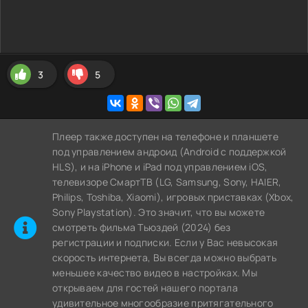
3
5
Плеер также доступен на телефоне и планшете
под управлением андроид (Android с поддержкой
HLS), и на iPhone и iPad под управлением iOS,
телевизоре СмартТВ (LG, Samsung, Sony, HAIER,
Philips, Toshiba, Xiaomi), игровых приставках (Xbox,
Sony Playstation). Это значит, что вы можете
cмотреть фильма Тьюздей (2024) без
регистрации и подписки. Если у Вас невысокая
скорость интернета, Вы всегда можно выбрать
меньшее качество видео в настройках. Мы
открываем для гостей нашего портала
удивительное многообразие притягательного