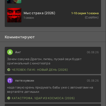
Мыс страха (2026)
1-10 серия 1 сезона
(Coldfilm)
1 сезон
Комментируют
А
Анг
06.08.26
Зачем озвучка Драгон, пипец, пускай звук будет
оригинальный с кинотеатра
ЧЕЛОВЕК-ПАУК: НОВЫЙ ДЕНЬ (2026)
П
петя хуякин
05.08.26
нада такую хрень придумать бабы уже с автоматами на
верталёте детишьки
КАТАСТРОФА. УДАР ИЗ КОСМОСА (2026)