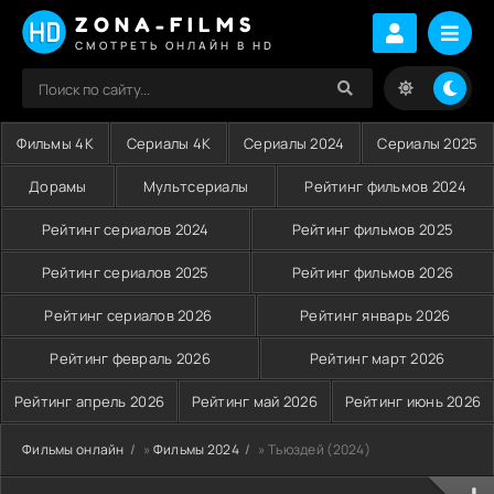
ZONA-FILMS
СМОТРЕТЬ ОНЛАЙН В HD
Фильмы 4K
Сериалы 4K
Сериалы 2024
Сериалы 2025
Дорамы
Мультсериалы
Рейтинг фильмов 2024
Рейтинг сериалов 2024
Рейтинг фильмов 2025
Рейтинг сериалов 2025
Рейтинг фильмов 2026
Рейтинг сериалов 2026
Рейтинг январь 2026
Рейтинг февраль 2026
Рейтинг март 2026
Рейтинг апрель 2026
Рейтинг май 2026
Рейтинг июнь 2026
Фильмы онлайн
»
Фильмы 2024
» Тьюздей (2024)