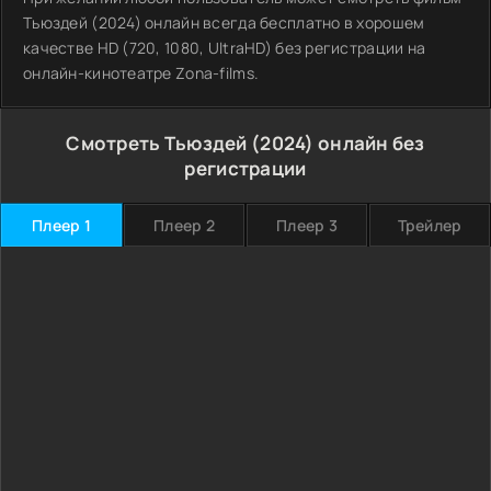
Тьюздей (2024) онлайн всегда бесплатно в хорошем
качестве HD (720, 1080, UltraHD) без регистрации на
онлайн-кинотеатре Zona-films.
Смотреть Тьюздей (2024) онлайн без
регистрации
Плеер 1
Плеер 2
Плеер 3
Трейлер