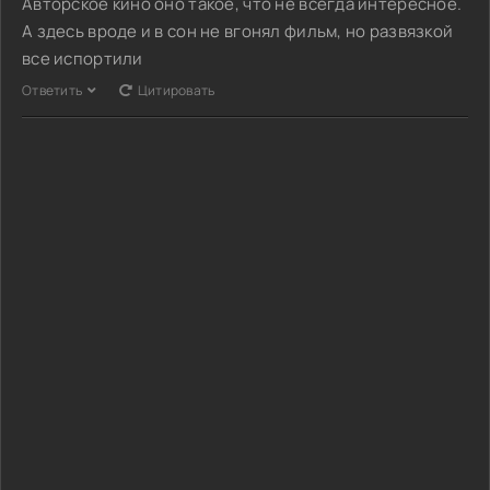
Авторское кино оно такое, что не всегда интересное.
А здесь вроде и в сон не вгонял фильм, но развязкой
все испортили
Ответить
Цитировать