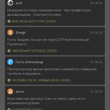
staf
05.08.26
На редкость очень хорошее кино - про профессора-
выживальщика... Смотрится очень
ВНЕ ЗОНЫ ДОСТУПА (2025)
S
Snegir
03.08.26
Гость Андрей, они до сих пор СССР боятся больше
Годзиллы)))
ЗВЁЗДНЫЙ ГОРОДОК (2026)
Г
Гость Александр
01.08.26
При просмотре время пролетает незаметно. Наверное
так было и задумано...
ЧЕЛОВЕК-ПАУК: НОВЫЙ ДЕНЬ (2026)
Д
джон
01.08.26
Кому кака наз разница, Сам ты говно, здесь есть
нормальный дубляж.
СУПЕРГЁРЛ (2026)