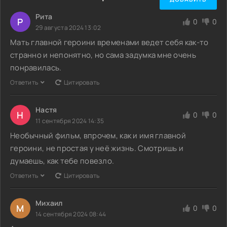
Рита
Р
0
0
29 августа 2024 13:02
Мать главной героини временами ведет себя как-то
странно и непонятно, но сама задумка мне очень
понравилась.
Ответить
Цитировать
Настя
Н
0
0
11 сентября 2024 14:35
Необычный фильм, впрочем, как и имя главной
героини, не простая у неё жизнь. Смотришь и
думаешь, как тебе повезло.
Ответить
Цитировать
Михаил
М
0
0
14 сентября 2024 08:44