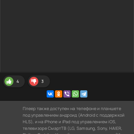
4
3
Плеер также доступен на телефоне и планшете
под управлением андроид (Android с поддержкой
HLS), и на iPhone и iPad под управлением iOS,
телевизоре СмартТВ (LG, Samsung, Sony, HAIER,