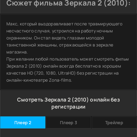
Сюжет фильма Зеркала 2 (2010):
Макс, который выздоравливает после травмирующего
несчастного случая, устроился на работу ночным
охранником. Он стал видеть глазами молодой
таинственной женщины, отражающейся в зеркале
магазина.
При желании любой пользователь может смотреть фильм
Зеркала 2 (2010) онлайн всегда бесплатно в хорошем
качестве HD (720, 1080, UltraHD) без регистрации на
онлайн-кинотеатре Zona-films.
Смотреть Зеркала 2 (2010) онлайн без
регистрации
Плеер 2
Плеер 3
Трейлер