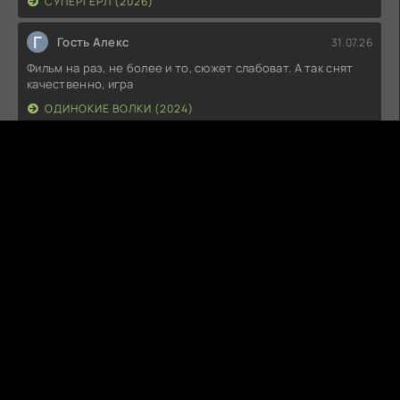
СУПЕРГЁРЛ (2026)
Г
Гость Алекс
31.07.26
Фильм на раз, не более и то, сюжет слабоват. А так снят
качественно, игра
ОДИНОКИЕ ВОЛКИ (2024)