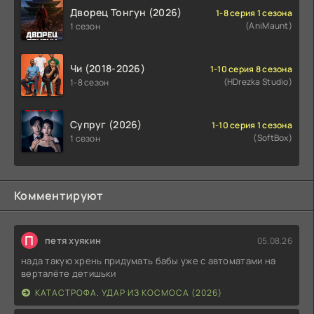
Дворец Тонгун (2026)
1-8 серия 1 сезона
(AniMaunt)
1 сезон
Чи (2018-2026)
1-10 серия 8 сезона
(HDrezka Studio)
1-8 сезон
Супруг (2026)
1-10 серия 1 сезона
(SoftBox)
1 сезон
Комментируют
П
петя хуякин
05.08.26
нада такую хрень придумать бабы уже с автоматами на
верталёте детишьки
КАТАСТРОФА. УДАР ИЗ КОСМОСА (2026)