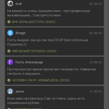
staf
05.08.26
На редкость очень хорошее кино - про профессора-
выживальщика... Смотрится очень
ВНЕ ЗОНЫ ДОСТУПА (2025)
S
Snegir
03.08.26
Гость Андрей, они до сих пор СССР боятся больше
Годзиллы)))
ЗВЁЗДНЫЙ ГОРОДОК (2026)
Г
Гость Александр
01.08.26
При просмотре время пролетает незаметно. Наверное
так было и задумано...
ЧЕЛОВЕК-ПАУК: НОВЫЙ ДЕНЬ (2026)
Д
джон
01.08.26
Кому кака наз разница, Сам ты говно, здесь есть
нормальный дубляж.