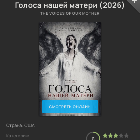
Голоса нашей матери (2026)
THE VOICES OF OUR MOTHER
СМОТРЕТЬ ОНЛАЙН
Страна: США
Категории:
6