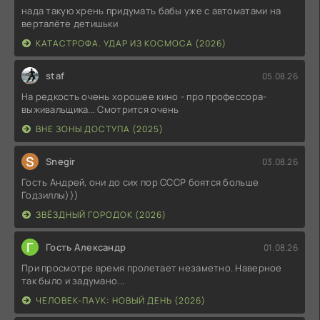
нада такую хрень придумать бабы уже с автоматами на
верталёте детишьки
КАТАСТРОФА. УДАР ИЗ КОСМОСА (2026)
staf
05.08.26
На редкость очень хорошее кино - про профессора-
выживальщика... Смотрится очень
ВНЕ ЗОНЫ ДОСТУПА (2025)
S
Snegir
03.08.26
Гость Андрей, они до сих пор СССР боятся больше
Годзиллы)))
ЗВЁЗДНЫЙ ГОРОДОК (2026)
Г
Гость Александр
01.08.26
При просмотре время пролетает незаметно. Наверное
так было и задумано...
ЧЕЛОВЕК-ПАУК: НОВЫЙ ДЕНЬ (2026)