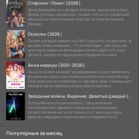
Стерлинг-Поинт (2026)
Энни Джейкобсон и её брат-близнец, выросшие в Нью-
Йорке с отцом-одиночкой, узнают, что их отчуждённый
дедушка оставил им в наследство остров на озере в
Канаде.
Осколки (2026)
Сюжет разворачивается в 1981 году в Лос-Анджелесе. В
центре повествования — 17-летний Брет, чей образ во
многом основан на биографии самого Брета Истона
Эллиса, автора литературного первоисточника.
Анна медиум (2021-2026)
Анна Островская ведёт размеренное существование в
роскошном доме, наполненное заботами по хозяйству.
Она никогда не стремилась к карьере, ведь главным для
неё всегда оставалась опека над близкими и
Звёздные войны: Видения. Девятый джедай (2026)
В отдалённом уголке космоса, где уцелевшие
последователи древнего ордена не прекращают
сопротивление натиску тёмных сил, молодая Кара
вместе с верными соратниками отправляется в
рискованный рейд.
Популярные за месяц