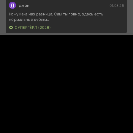
Д
джон
01.08.26
Кому кака наз разница, Сам ты говно, здесь есть
нормальный дубляж.
СУПЕРГЁРЛ (2026)