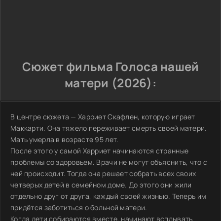
Сюжет фильма Голоса нашей
матери (2026):
В центре сюжета — Харриет Скафлен, которую играет
Маккарти. Она тяжело переживает смерть своей матери.
Мать умерла в возрасте 95 лет.
После этого у самой Харриет начинаются странные
проблемы со здоровьем. Врачи не могут объяснить, что с
ней происходит. Тогда она решает собрать всех своих
четверых детей в семейном доме. До этого они жили
отдельно друг от друга, каждый своей жизнью. Теперь им
придётся заботиться о больной матери.
Когда дети собираются вместе, начинают всплывать