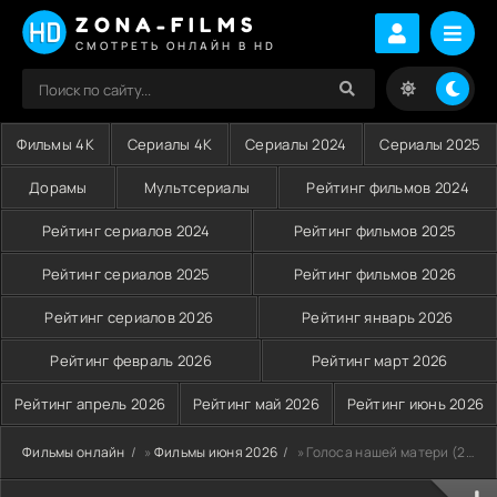
ZONA-FILMS
СМОТРЕТЬ ОНЛАЙН В HD
Фильмы 4K
Сериалы 4K
Сериалы 2024
Сериалы 2025
Дорамы
Мультсериалы
Рейтинг фильмов 2024
Рейтинг сериалов 2024
Рейтинг фильмов 2025
Рейтинг сериалов 2025
Рейтинг фильмов 2026
Рейтинг сериалов 2026
Рейтинг январь 2026
Рейтинг февраль 2026
Рейтинг март 2026
Рейтинг апрель 2026
Рейтинг май 2026
Рейтинг июнь 2026
Фильмы онлайн
»
Фильмы июня 2026
» Голоса нашей матери (2026)