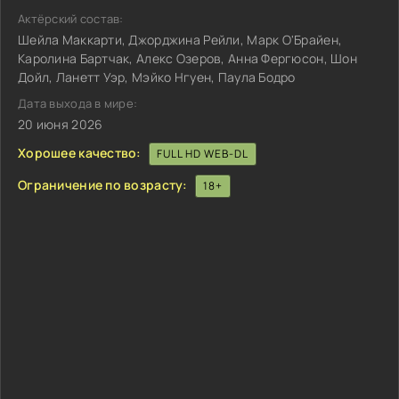
Актёрский состав:
Шейла Маккарти, Джорджина Рейли, Марк О'Брайен,
Каролина Бартчак, Алекс Озеров, Анна Фергюсон, Шон
Дойл, Ланетт Уэр, Мэйко Нгуен, Паула Бодро
Дата выхода в мире:
20 июня 2026
Хорошее качество:
FULL HD WEB-DL
Ограничение по возрасту:
18+