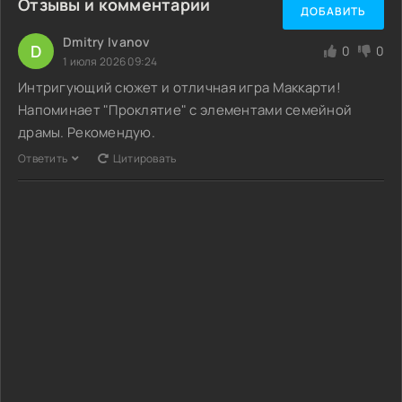
Отзывы и комментарии
ДОБАВИТЬ
Dmitry Ivanov
D
0
0
1 июля 2026 09:24
Интригующий сюжет и отличная игра Маккарти!
Напоминает "Проклятие" с элементами семейной
драмы. Рекомендую.
Ответить
Цитировать