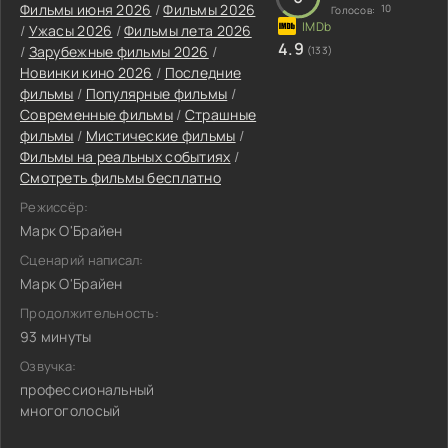
Фильмы июня 2026
/
Фильмы 2026
10
Голосов:
/
Ужасы 2026
/
Фильмы лета 2026
4.9
/
Зарубежные фильмы 2026
/
(133)
Новинки кино 2026
/
Последние
фильмы
/
Популярные фильмы
/
Современные фильмы
/
Страшные
фильмы
/
Мистические фильмы
/
Фильмы на реальных событиях
/
Смотреть фильмы бесплатно
Режиссёр:
Марк О'Брайен
Сценарий написал:
Марк О'Брайен
Продолжительность:
93 минуты
Озвучка:
профессиональный
многоголосый