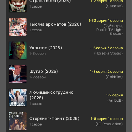
Страна боев (2026)
1-2 серия 1 сезона
(Coldfilm)
1 сезон
1-33 серия 1 сезона
Тысяча ароматов (2026)
(Субтитры,
DubLik.TV, Light
1 сезон
Breeze)
Укрытие (2026)
1-6 серия 3 сезона
(HDrezka Studio)
1-3 сезон
Шугар (2026)
1-8 серия 2 сезона
(Coldfilm)
1-2 сезон
Любимый сотрудник
1-2 серия
(2026)
(AniDUB)
1 сезон
Стерлинг-Поинт (2026)
1-8 серия 1 сезона
(LE-Production)
1 сезон