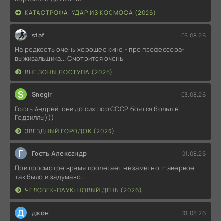
КАТАСТРОФА. УДАР ИЗ КОСМОСА (2026)
staf
05.08.26
На редкость очень хорошее кино - про профессора-
выживальщика... Смотрится очень
ВНЕ ЗОНЫ ДОСТУПА (2025)
S
Snegir
03.08.26
Гость Андрей, они до сих пор СССР боятся больше
Годзиллы)))
ЗВЁЗДНЫЙ ГОРОДОК (2026)
Г
Гость Александр
01.08.26
При просмотре время пролетает незаметно. Наверное
так было и задумано...
ЧЕЛОВЕК-ПАУК: НОВЫЙ ДЕНЬ (2026)
Д
джон
01.08.26