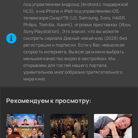
под управлением андроид (Android с поддержкой
HLS), и на iPhone и iPad под управлением iOS,
телевизоре СмартТВ (LG, Samsung, Sony, HAIER,
Philips, Toshiba, Xiaomi), игровых приставках (Xbox,
Sony Playstation). Это значит, что вы можете
cмотреть сериала Дивный новый мир (2026) без
регистрации и подписки. Если у Вас невысокая
скорость интернета, Вы всегда можно выбрать
меньшее качество видео в настройках. Мы
открываем для гостей нашего портала
удивительное многообразие притягательного
мира кино.
Рекомендуем к просмотру: