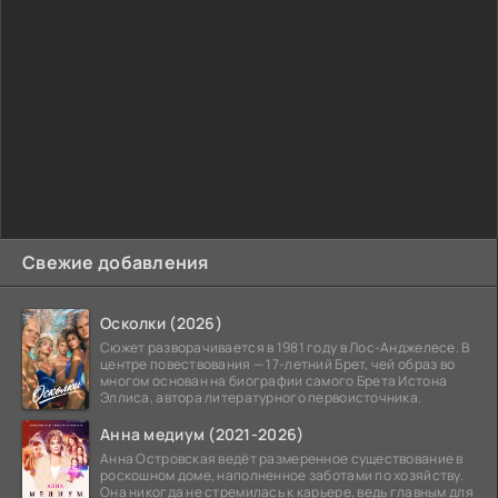
Свежие добавления
Осколки (2026)
Сюжет разворачивается в 1981 году в Лос-Анджелесе. В
центре повествования — 17-летний Брет, чей образ во
многом основан на биографии самого Брета Истона
Эллиса, автора литературного первоисточника.
Анна медиум (2021-2026)
Анна Островская ведёт размеренное существование в
роскошном доме, наполненное заботами по хозяйству.
Она никогда не стремилась к карьере, ведь главным для