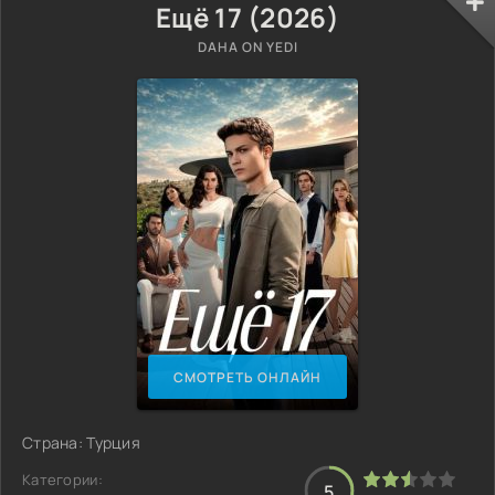
Ещё 17 (2026)
DAHA ON YEDI
СМОТРЕТЬ ОНЛАЙН
Страна: Турция
Категории:
5