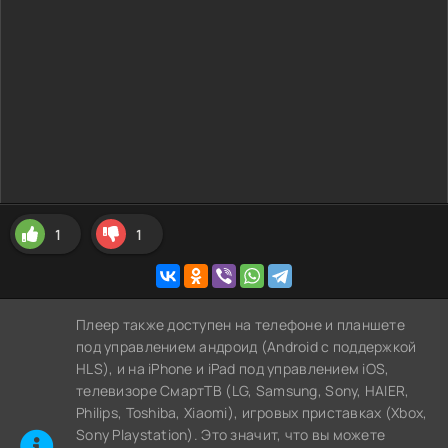
1
1
Плеер также доступен на телефоне и планшете
под управлением андроид (Android с поддержкой
HLS), и на iPhone и iPad под управлением iOS,
телевизоре СмартТВ (LG, Samsung, Sony, HAIER,
Philips, Toshiba, Xiaomi), игровых приставках (Xbox,
Sony Playstation). Это значит, что вы можете