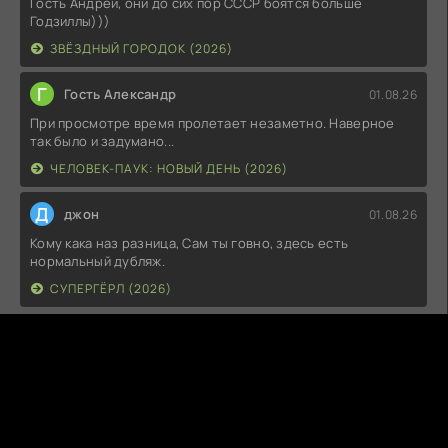
Гость Андрей, они до сих пор СССР боятся больше
Годзиллы)))
ЗВЁЗДНЫЙ ГОРОДОК (2026)
Г
Гость Александр
01.08.26
При просмотре время пролетает незаметно. Наверное
так было и задумано...
ЧЕЛОВЕК-ПАУК: НОВЫЙ ДЕНЬ (2026)
Д
джон
01.08.26
Кому кака наз разница, Сам ты говно, здесь есть
нормальный дубляж.
СУПЕРГЁРЛ (2026)