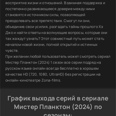
восприятие жизни и отношений. Взаимная поддержка и
постепенно развивающееся доверие между ними
становятся источником силы, позволяющей
преодолевать все препятствия. Смогут ли они,
объединив свои усилия, разгадать тайны прошлого Хэ
Джо и найти ответы на волнующие вопросы, которые они
так жаждут узнать? Этот совместный путь может стать
началом новой жизни, полной открытий и истинных
чувств.
При желании любой пользователь может смотреть сериал
Мистер Планктон (2024) 1 сезон все серии подряд на
русском языке онлайн всегда бесплатно в хорошем
качестве HD (720, 1080, UltraHD) без регистрации на
онлайн-кинотеатре Zona-films.
График выхода серий в сериале
Мистер Планктон (2024) по
сезонам: