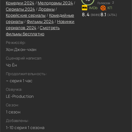
Комедии 2024
/
Мелодрамы 2024
/
2
Голосов:
Сериалы 2024
/
Дорамы
/
8.4
8.1
Корейские сериалы
/
Комедийные
(6689)
(4734)
сериалы
/
Фильмы 2024
/
Новинки
сериалов 2024
/
Смотреть
фильмы бесплатно
Режиссёр:
Хон Джон-чхан
Сценарий написал:
Чо Ён
Продолжительность:
~ серия 1 час
Озвучка:
LE-Production
Сезон:
1 сезон
Добавлены:
1-10 серия 1 сезона