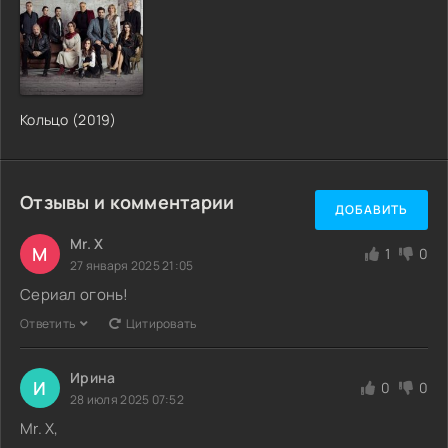
Кольцо (2019)
Отзывы и комментарии
ДОБАВИТЬ
Mr. X
M
1
0
27 января 2025 21:05
Сериал огонь!
Ответить
Цитировать
Ирина
И
0
0
28 июля 2025 07:52
Mr. X,