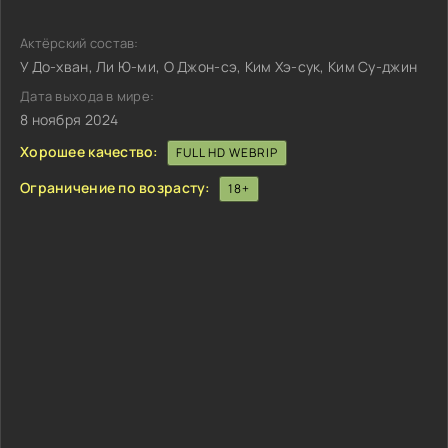
Актёрский состав:
У До-хван, Ли Ю-ми, О Джон-сэ, Ким Хэ-сук, Ким Су-джин
Дата выхода в мире:
8 ноября 2024
Хорошее качество:
FULL HD WEBRIP
Ограничение по возрасту:
18+