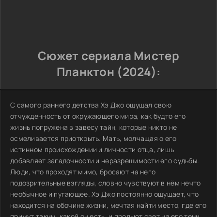
Сюжет сериала Мистер
Планктон (2024):
С самого раннего детства Хэ Джо ощущал свою
отчужденность от окружающего мира, как будто его
жизнь погружена в завесу тайн, которые никто не
осмеливается приоткрыть. Мать, молчащая о его
истинном происхождении и личности отца, лишь
добавляет загадочности и неразрешимости его судьбы.
Люди, что проходят мимо, бросают на него
подозрительные взгляды, словно чувствуют в нём нечто
необычное и пугающее. Хэ Джо постоянно ощущает, что
находится на обочине жизни, мечтая найти место, где его
примут таким, какой он есть, и прольют свет на его тени.