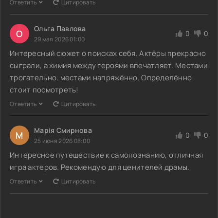
Ответить
Цитировать
Ольга Павлова
О
0
0
29 мая 2026 01:00
Интересный сюжет о поисках себя. Актёры прекрасно
сыграли, а химия между героями впечатляет. Местами
трогательно, местами напряжённо. Определённо
стоит посмотреть!
Ответить
Цитировать
Марія Смирнова
М
0
0
25 июня 2026 08:00
Интересное путешествие к самопознанию, отличная
игра актеров. Рекомендую для ценителей драмы.
Ответить
Цитировать