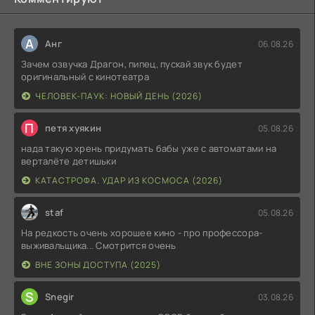
А
Анг
06.08.26
Зачем озвучка Драгон, пипец, пускай звук будет
оригинальный с кинотеатра
ЧЕЛОВЕК-ПАУК: НОВЫЙ ДЕНЬ (2026)
П
петя хуякин
05.08.26
нада такую хрень придумать бабы уже с автоматами на
верталёте детишьки
КАТАСТРОФА. УДАР ИЗ КОСМОСА (2026)
staf
05.08.26
На редкость очень хорошее кино - про профессора-
выживальщика... Смотрится очень
ВНЕ ЗОНЫ ДОСТУПА (2025)
S
Snegir
03.08.26