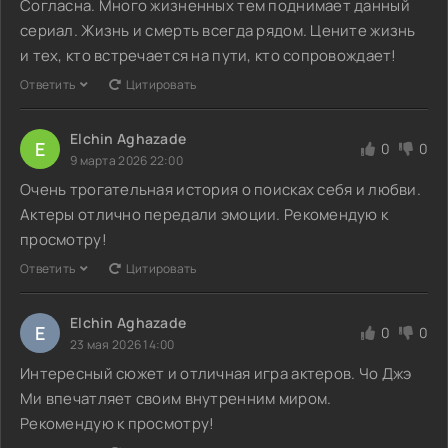
Согласна. Много жизненных тем поднимает данный
сериал. Жизнь и смерть всегда рядом. Цените жизнь
и тех, кто встречается на пути, кто сопровождает!
Ответить
Цитировать
Elchin Aghazade
E
0
0
9 марта 2026 22:00
Очень трогательная история о поисках себя и любви.
Актеры отлично передали эмоции. Рекомендую к
просмотру!
Ответить
Цитировать
Elchin Aghazade
E
0
0
23 мая 2026 14:00
Интересный сюжет и отличная игра актеров. Чо Джэ
Ми впечатляет своим внутренним миром.
Рекомендую к просмотру!