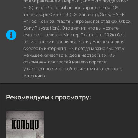
под управлением андроид (Android с поддержкой
HLS), и на iPhone и iPad под управлением iOS,
телевизоре СмартТВ (LG, Samsung, Sony, HAIER,
Philips, Toshiba, Xiaomi), игровых приставках (Xbox,
Sony Playstation). Это значит, что вы можете
cмотреть сериала Мистер Планктон (2024) без
регистрации и подписки. Если у Вас невысокая
скорость интернета, Вы всегда можно выбрать
меньшее качество видео в настройках. Мы
открываем для гостей нашего портала
удивительное многообразие притягательного
мира кино.
Рекомендуем к просмотру: