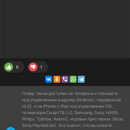
0
1
Плеер также доступен на телефоне и планшете
под управлением андроид (Android с поддержкой
HLS), и на iPhone и iPad под управлением iOS,
телевизоре СмартТВ (LG, Samsung, Sony, HAIER,
Philips, Toshiba, Xiaomi), игровых приставках (Xbox,
Sony Playstation). Это значит, что вы можете