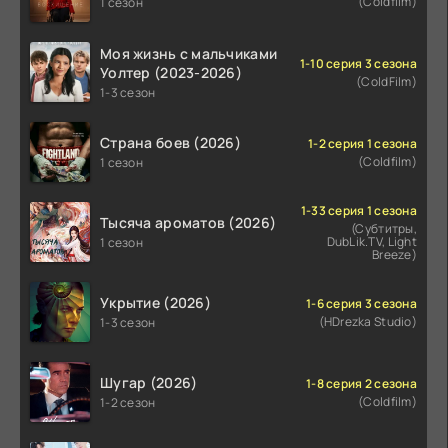
(Coldfilm)
1 сезон
Моя жизнь с мальчиками
1-10 серия 3 сезона
Уолтер (2023-2026)
(ColdFilm)
1-3 сезон
Страна боев (2026)
1-2 серия 1 сезона
(Coldfilm)
1 сезон
1-33 серия 1 сезона
Тысяча ароматов (2026)
(Субтитры,
DubLik.TV, Light
1 сезон
Breeze)
Укрытие (2026)
1-6 серия 3 сезона
(HDrezka Studio)
1-3 сезон
Шугар (2026)
1-8 серия 2 сезона
(Coldfilm)
1-2 сезон