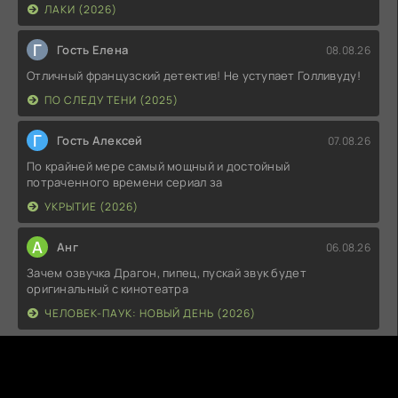
ЛАКИ (2026)
Г
Гость Елена
08.08.26
Отличный французский детектив! Не уступает Голливуду!
ПО СЛЕДУ ТЕНИ (2025)
Г
Гость Алексей
07.08.26
По крайней мере самый мощный и достойный
потраченного времени сериал за
УКРЫТИЕ (2026)
А
Анг
06.08.26
Зачем озвучка Драгон, пипец, пускай звук будет
оригинальный с кинотеатра
ЧЕЛОВЕК-ПАУК: НОВЫЙ ДЕНЬ (2026)