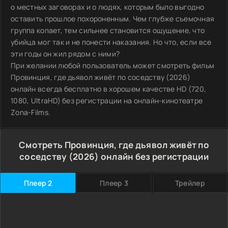
о местных заговорах и о людях, которым было выгодно
оставить прошлое похороненным. Чем глубже съемочная
группа копает, тем сильнее становится ощущение, что
убийца мог так и не понести наказания. Но что, если все
эти годы он жил рядом с ними?
При желании любой пользователь может смотреть фильм
Провинция, где дьявол живёт по соседству (2026)
онлайн всегда бесплатно в хорошем качестве HD (720,
1080, UltraHD) без регистрации на онлайн-кинотеатре
Zona-Films.
Смотреть Провинция, где дьявол живёт по
соседству (2026) онлайн без регистрации
Плеер 2
Плеер 3
Трейлер