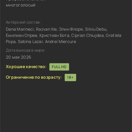
многоголосый
Актёрский состав:
Dana Marineci, Razvan Ilie, Элин Флоря, Silviu Debu,
Емилиан Опреа, Кристиан Бота, Ciprian Chiujdea, Gratiela
Popa, Sabina Lazar, Andrei Miercure
Дата выхода в мире:
20 мая 2026
Хорошее качество:
FULL HD
Ограничение по возрасту:
18+