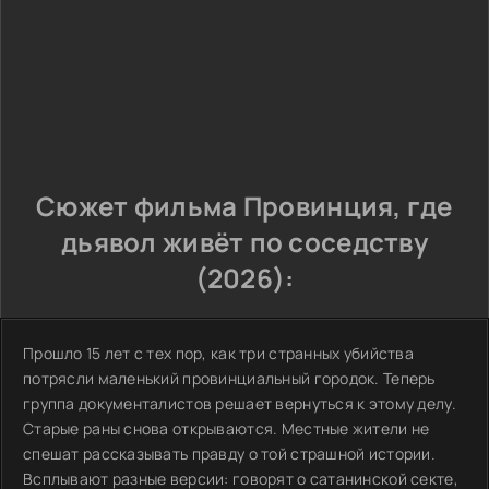
Сюжет фильма Провинция, где
дьявол живёт по соседству
(2026):
Прошло 15 лет с тех пор, как три странных убийства
потрясли маленький провинциальный городок. Теперь
группа документалистов решает вернуться к этому делу.
Старые раны снова открываются. Местные жители не
спешат рассказывать правду о той страшной истории.
Всплывают разные версии: говорят о сатанинской секте,