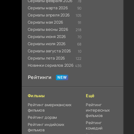
Сериалы февраля 2026
78
Сериалы марта 2026
90
Сериалы апреля 2026
105
Сериалы мая 2026
91
Сериалы весны 2026
218
Сериалы июня 2026
70
Сериалы июля 2026
68
Сериалы августа 2026
10
Сериалы лета 2026
122
Новинки сериалов 2026
436
Рейтинги
Фильмы
Ещё
Рейтинг американских
Рейтинг
фильмов
интересных
фильмов
Рейтинг дорам
Рейтинг
Рейтинг индийских
комедий
фильмов