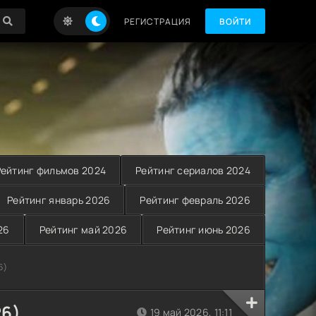
РЕГИСТРАЦИЯ
ВОЙТИ
Рейтинг фильмов 2024
Рейтинг сериалов 2024
Рейтинг январь 2026
Рейтинг февраль 2026
26
Рейтинг май 2026
Рейтинг июнь 2026
6)
26)
19 май 2026, 11:11