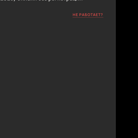
НЕ РАБОТАЕТ?