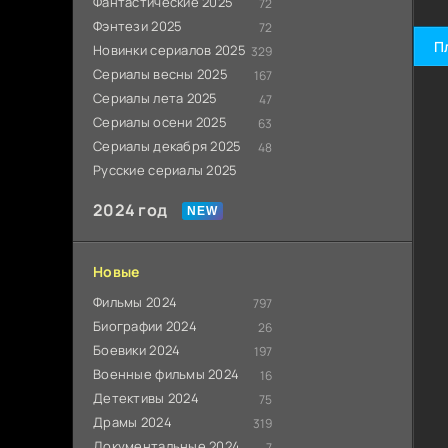
Фантастические 2025
72
Фэнтези 2025
72
П
Новинки сериалов 2025
329
Сериалы весны 2025
167
Сериалы лета 2025
47
Сериалы осени 2025
63
Сериалы декабря 2025
48
Русские сериалы 2025
2024 год
Новые
Фильмы 2024
797
Биографии 2024
26
Боевики 2024
197
Военные фильмы 2024
16
Детективы 2024
75
Драмы 2024
319
Документальные 2024
7