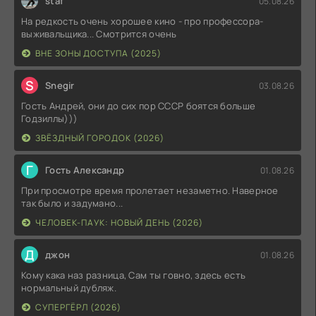
staf
05.08.26
На редкость очень хорошее кино - про профессора-
выживальщика... Смотрится очень
ВНЕ ЗОНЫ ДОСТУПА (2025)
S
Snegir
03.08.26
Гость Андрей, они до сих пор СССР боятся больше
Годзиллы)))
ЗВЁЗДНЫЙ ГОРОДОК (2026)
Г
Гость Александр
01.08.26
При просмотре время пролетает незаметно. Наверное
так было и задумано...
ЧЕЛОВЕК-ПАУК: НОВЫЙ ДЕНЬ (2026)
Д
джон
01.08.26
Кому кака наз разница, Сам ты говно, здесь есть
нормальный дубляж.
СУПЕРГЁРЛ (2026)