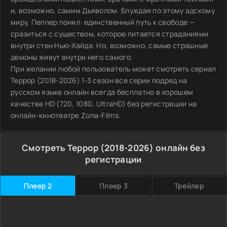
и, возможно, самим Дьяволом. Блуждая по этому адскому
миру, Пеппер понял: единственный путь к свободе —
сразиться с существом, которое питается страданиями
внутри стен Нью-Хайда. Но, возможно, самые страшные
демоны живут внутри него самого.
При желании любой пользователь может смотреть сериал
Террор (2018-2026) 1-3 сезон все серии подряд на
русском языке онлайн всегда бесплатно в хорошем
качестве HD (720, 1080, UltraHD) без регистрации на
онлайн-кинотеатре Zona-Films.
Смотреть Террор (2018-2026) онлайн без
регистрации
Плеер 2
Плеер 3
Трейлер