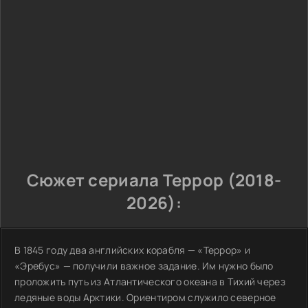
Сюжет сериала Террор (2018-
2026):
В 1845 году два английских корабля — «Террор» и
«Эребус» — получили важное задание. Им нужно было
проложить путь из Атлантического океана в Тихий через
ледяные воды Арктики. Ориентиром служило северное