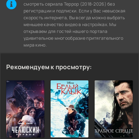
cмотреть сериала Террор (2018-2026) без
регистрации и подписки. Если у Вас невысокая
скорость интернета, Вы всегда можно выбрать
меньшее качество видео в настройках. Мы
открываем для гостей нашего портала
удивительное многообразие притягательного
мира кино.
Рекомендуем к просмотру: