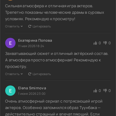
Сильная атмосфера и отличная игра актеров.
Трепетно показаны человеческие драмы в суровых
условиях. Рекомендую к просмотру!
Ответить
Цитировать
Екатерина Попова
Е
0
0
11 мая 2026 18:24
Захватывающий сюжет и отличный актёрский состав.
А атмосфера просто атмосферная! Рекомендую к
просмотру.
Ответить
Цитировать
Elena Smirnova
E
0
0
1 июня 2026 23:00
Очень атмосферный сериал с потрясающей игрой
актеров. Особенно запомнился образ Туунбака —
действительно страшный и впечатляющий. Если