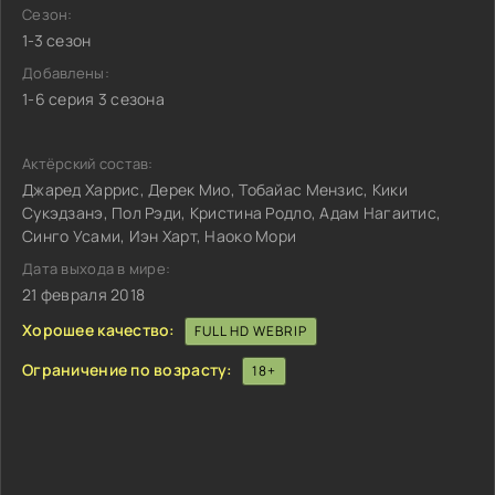
Сезон:
1-3 сезон
Добавлены:
1-6 серия 3 сезона
Актёрский состав:
Джаред Харрис, Дерек Мио, Тобайас Мензис, Кики
Сукэдзанэ, Пол Рэди, Кристина Родло, Адам Нагаитис,
Синго Усами, Иэн Харт, Наоко Мори
Дата выхода в мире:
21 февраля 2018
Хорошее качество:
FULL HD WEBRIP
Ограничение по возрасту:
18+