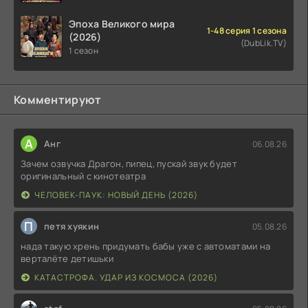
Эпоха Великого мира
1-48 серия 1 сезона
(2026)
(DubLik.TV)
1 сезон
Комментируют
А
Анг
06.08.26
Зачем озвучка Драгон, пипец, пускай звук будет
оригинальный с кинотеатра
ЧЕЛОВЕК-ПАУК: НОВЫЙ ДЕНЬ (2026)
П
петя хуякин
05.08.26
нада такую хрень придумать бабы уже с автоматами на
верталёте детишьки
КАТАСТРОФА. УДАР ИЗ КОСМОСА (2026)