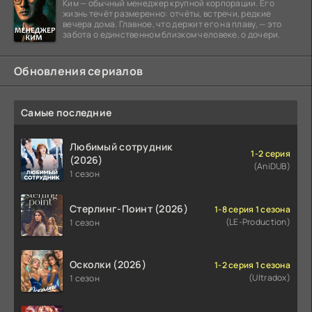
Ким — обычный менеджер крупной корпорации. Его
жизнь течёт размеренно: отчёты, встречи, редкие
вечера дома. Главное, что держит его на плаву, — это
забота о единственном близком человеке, о дочери.
Обновления сериалов
Самые последние
Любимый сотрудник
1-2 серия
(2026)
(AniDUB)
1 сезон
Стерлинг-Поинт (2026)
1-8 серия 1 сезона
(LE-Production)
1 сезон
Осколки (2026)
1-2 серия 1 сезона
(Ultradox)
1 сезон