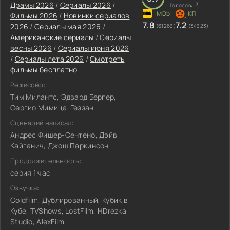
Драмы 2026
/
Сериалы 2026
/
3
Голосов:
Фильмы 2026
/
Новинки сериалов
7.8
7.2
2026
/
Сериалы мая 2026
/
(61263)
(34323)
Американские сериалы
/
Сериалы
весны 2026
/
Сериалы июня 2026
/
Сериалы лета 2026
/
Смотреть
фильмы бесплатно
Режиссёр:
Тим Милантс, Эдвард Бергер,
Сергио Мимица-Геззан
Сценарий написал:
Андрес Фишер-Сентено, Дэйв
Кайганич, Джош Паркинсон
Продолжительность:
серия 1 час
Озвучка:
Coldfilm, Дублированный, Кубик в
Кубе, TVShows, LostFilm, HDrezka
Studio, AlexFilm