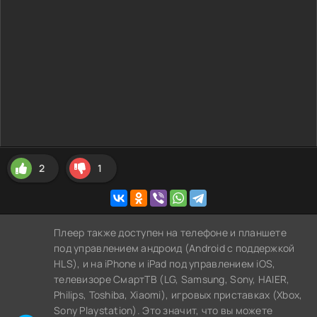
2
1
Плеер также доступен на телефоне и планшете
под управлением андроид (Android с поддержкой
HLS), и на iPhone и iPad под управлением iOS,
телевизоре СмартТВ (LG, Samsung, Sony, HAIER,
Philips, Toshiba, Xiaomi), игровых приставках (Xbox,
Sony Playstation). Это значит, что вы можете