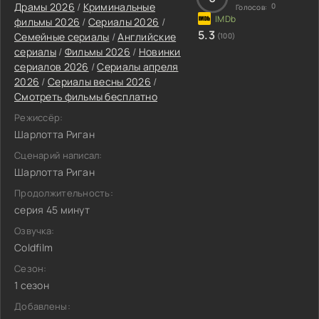
Драмы 2026
/
Криминальные
0
Голосов:
фильмы 2026
/
Сериалы 2026
/
5.3
Семейные сериалы
/
Английские
(100)
сериалы
/
Фильмы 2026
/
Новинки
сериалов 2026
/
Сериалы апреля
2026
/
Сериалы весны 2026
/
Смотреть фильмы бесплатно
Режиссёр:
Шарлотта Риган
Сценарий написал:
Шарлотта Риган
Продолжительность:
серия 45 минут
Озвучка:
Coldfilm
Сезон:
1 сезон
Добавлены: