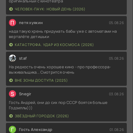
оригинальный с кинотеатра
ЧЕЛОВЕК-ПАУК: НОВЫЙ ДЕНЬ (2026)
П
петя хуякин
05.08.26
нада такую хрень придумать бабы уже с автоматами на
верталёте детишьки
КАТАСТРОФА. УДАР ИЗ КОСМОСА (2026)
staf
05.08.26
На редкость очень хорошее кино - про профессора-
выживальщика... Смотрится очень
ВНЕ ЗОНЫ ДОСТУПА (2025)
S
Snegir
03.08.26
Гость Андрей, они до сих пор СССР боятся больше
Годзиллы)))
ЗВЁЗДНЫЙ ГОРОДОК (2026)
Г
Гость Александр
01.08.26