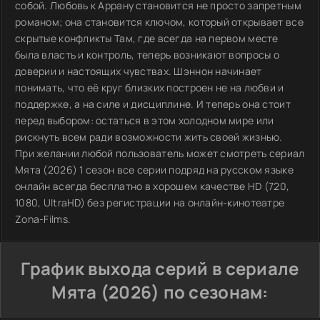
собой. Любовь к Аррану становится не просто запретным
романом; она становится ключом, который открывает все
скрытые конфликты Там, где всегда на первом месте
была власть и контроль, теперь возникают вопросы о
доверии и настоящих чувствах. Шэннон начинает
понимать, что её круг близких построен не на любви и
поддержке, а на силе и дисциплине. И теперь она стоит
перед выбором: остаться в этом холодном мире или
рискнуть всем ради возможности жить своей жизнью.
При желании любой пользователь может смотреть сериал
Мята (2026) 1 сезон все серии подряд на русском языке
онлайн всегда бесплатно в хорошем качестве HD (720,
1080, UltraHD) без регистрации на онлайн-кинотеатре
Zona-Films.
График выхода серий в сериале
Мята (2026) по сезонам: