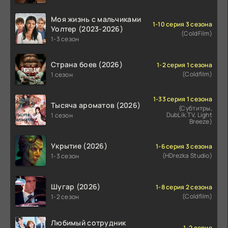
Моя жизнь с мальчиками
1-10 серия 3 сезона
Уолтер (2023-2026)
(ColdFilm)
1-3 сезон
Страна боев (2026)
1-2 серия 1 сезона
(Coldfilm)
1 сезон
1-33 серия 1 сезона
Тысяча ароматов (2026)
(Субтитры,
DubLik.TV, Light
1 сезон
Breeze)
Укрытие (2026)
1-6 серия 3 сезона
(HDrezka Studio)
1-3 сезон
Шугар (2026)
1-8 серия 2 сезона
(Coldfilm)
1-2 сезон
Любимый сотрудник
1-2 серия