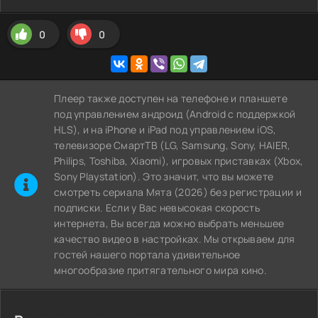
0
0
Плеер также доступен на телефоне и планшете
под управлением андроид (Android с поддержкой
HLS), и на iPhone и iPad под управлением iOS,
телевизоре СмартТВ (LG, Samsung, Sony, HAIER,
Philips, Toshiba, Xiaomi), игровых приставках (Xbox,
Sony Playstation). Это значит, что вы можете
cмотреть сериала Мята (2026) без регистрации и
подписки. Если у Вас невысокая скорость
интернета, Вы всегда можно выбрать меньшее
качество видео в настройках. Мы открываем для
гостей нашего портала удивительное
многообразие притягательного мира кино.