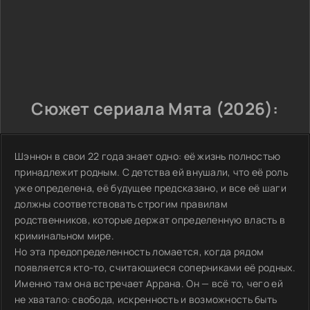
Сюжет сериала Мята (2026):
Шэннон в свои 22 года знает одно: её жизнь полностью
принадлежит родным. С детства ей внушали, что её роль
уже определена, её будущее предсказано, и все её шаги
должны соответствовать строгим правилам
родственников, которые держат определенную власть в
криминальном мире.
Но эта предопределенность ломается, когда рядом
появляется кто-то, считающиеся соперниками её родных.
Именно там она встречает Аррана. Он — всё то, чего ей
не хватало: свобода, искренность и возможность быть