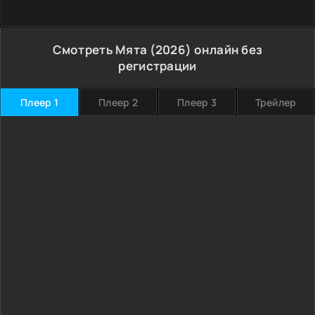
Смотреть Мята (2026) онлайн без
регистрации
Плеер 1
Плеер 2
Плеер 3
Трейлер