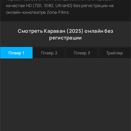
качестве HD (720, 1080, UltraHD) без регистрации на
онлайн-кинотеатре Zona-Films.
Смотреть Караван (2025) онлайн без
регистрации
Плеер 1
Плеер 2
Плеер 3
Трейлер