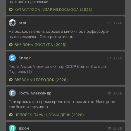
верталёте детишьки
КАТАСТРОФА. УДАР ИЗ КОСМОСА (2026)
staf
05.08.26
На редкость очень хорошее кино - про профессора-
выживальщика... Смотрится очень
ВНЕ ЗОНЫ ДОСТУПА (2025)
S
Snegir
03.08.26
Гость Андрей, они до сих пор СССР боятся больше
Годзиллы)))
ЗВЁЗДНЫЙ ГОРОДОК (2026)
Г
Гость Александр
01.08.26
При просмотре время пролетает незаметно. Наверное
так было и задумано...
ЧЕЛОВЕК-ПАУК: НОВЫЙ ДЕНЬ (2026)
Д
джон
01.08.26