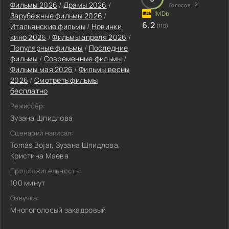
Фильмы 2026
/
Драмы 2026
/
2
Голосов:
Зарубежные фильмы 2026
/
6.2
Итальянские фильмы
/
Новинки
(110)
кино 2026
/
Фильмы апреля 2026
/
Популярные фильмы
/
Последние
фильмы
/
Современные фильмы
/
Фильмы мая 2026
/
Фильмы весны
2026
/
Смотреть фильмы
бесплатно
Режиссёр:
Зузана Шпидлова
Сценарий написал:
Tomás Bojar, Зузана Шпидлова,
Кристина Маева
Продолжительность:
100 минут
Озвучка:
Многоголосый закадровый