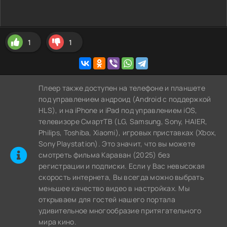
1
1
Плеер также доступен на телефоне и планшете
под управлением андроид (Android с поддержкой
HLS), и на iPhone и iPad под управлением iOS,
телевизоре СмартТВ (LG, Samsung, Sony, HAIER,
Philips, Toshiba, Xiaomi), игровых приставках (Xbox,
Sony Playstation). Это значит, что вы можете
cмотреть фильма Караван (2025) без
регистрации и подписки. Если у Вас невысокая
скорость интернета, Вы всегда можно выбрать
меньшее качество видео в настройках. Мы
открываем для гостей нашего портала
удивительное многообразие притягательного
мира кино.