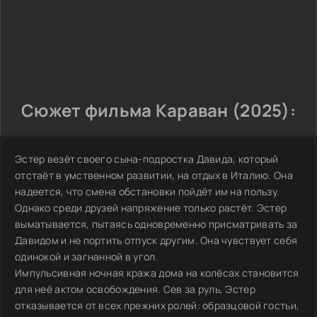
Сюжет фильма Караван (2025):
Эстер везёт своего сына-подростка Давида, который
отстаёт в умственном развитии, на отдых в Италию. Она
надеется, что смена обстановки пойдёт им на пользу.
Однако среди друзей напряжение только растёт. Эстер
выматывается, пытаясь одновременно присматривать за
Давидом и не портить отпуск другим. Она чувствует себя
одинокой и загнанной в угол.
Импульсивная ночная кража дома на колёсах становится
для неё актом освобождения. Сев за руль, Эстер
отказывается от всех прежних ролей: образцовой гостьи,