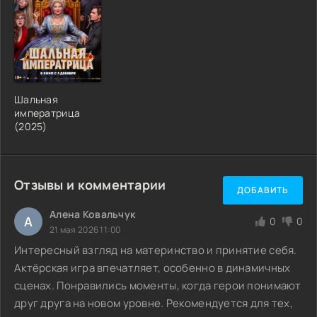
Шальная
императрица
(2025)
Отзывы и комментарии
ДОБАВИТЬ
Алена Ковальчук
А
0
0
21 мая 2026 11:00
Интересный взгляд на материнство и принятие себя.
Актёрская игра впечатляет, особенно в динамичных
сценах. Понравились моменты, когда герои понимают
друг друга на новом уровне. Рекомендуется для тех,