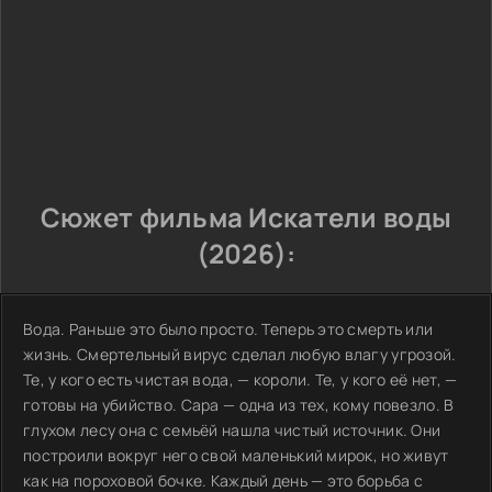
Сюжет фильма Искатели воды
(2026):
Вода. Раньше это было просто. Теперь это смерть или
жизнь. Смертельный вирус сделал любую влагу угрозой.
Те, у кого есть чистая вода, — короли. Те, у кого её нет, —
готовы на убийство. Сара — одна из тех, кому повезло. В
глухом лесу она с семьёй нашла чистый источник. Они
построили вокруг него свой маленький мирок, но живут
как на пороховой бочке. Каждый день — это борьба с