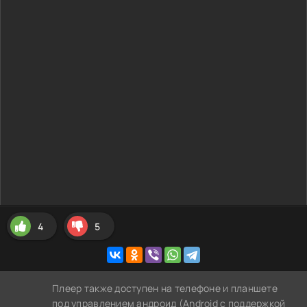
4
5
Плеер также доступен на телефоне и планшете
под управлением андроид (Android с поддержкой