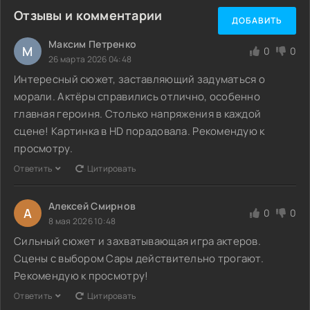
Отзывы и комментарии
ДОБАВИТЬ
Максим Петренко
М
0
0
26 марта 2026 04:48
Интересный сюжет, заставляющий задуматься о
морали. Актёры справились отлично, особенно
главная героиня. Столько напряжения в каждой
сцене! Картинка в HD порадовала. Рекомендую к
просмотру.
Ответить
Цитировать
Алексей Смирнов
А
0
0
8 мая 2026 10:48
Сильный сюжет и захватывающая игра актеров.
Сцены с выбором Сары действительно трогают.
Рекомендую к просмотру!
Ответить
Цитировать