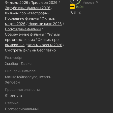
Фильмы 2026
/
Триллеры 2026
/
9
Голосов:
Зарубежные фильмы 2026
/
7.3
Фильмы про катастрофы
/
(18)
Последние фильмы
/
Фильмы
марта 2026
/
Новинки кино 2026
/
Популярные фильмы
/
Современные фильмы
/
Фильмы
про апокалипсис
/
Фильмы про
выживание
/
Фильмы весны 2026
/
Смотреть фильмы бесплатно
Режиссёр:
Хьюберт Дэвис
Сценарий написал:
Майкл Кэйпеллупо, Кэтлин
Хепберн
Продолжительность:
91 минута
Озвучка:
Профессиональный