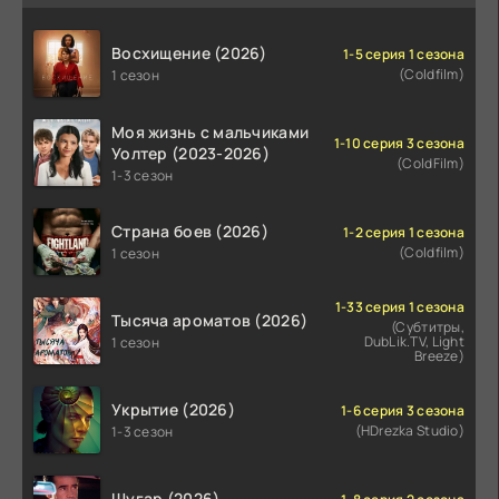
Восхищение (2026)
1-5 серия 1 сезона
(Coldfilm)
1 сезон
Моя жизнь с мальчиками
1-10 серия 3 сезона
Уолтер (2023-2026)
(ColdFilm)
1-3 сезон
Страна боев (2026)
1-2 серия 1 сезона
(Coldfilm)
1 сезон
1-33 серия 1 сезона
Тысяча ароматов (2026)
(Субтитры,
DubLik.TV, Light
1 сезон
Breeze)
Укрытие (2026)
1-6 серия 3 сезона
(HDrezka Studio)
1-3 сезон
Шугар (2026)