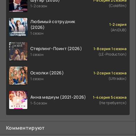
1-8 серия 2 сезона
(Coldfilm)
1-2 сезон
Любимый сотрудник
1-2 серия
(2026)
(AniDUB)
1 сезон
Стерлинг-Поинт (2026)
1-8 серия 1 сезона
(LE-Production)
1 сезон
Осколки (2026)
1-2 серия 1 сезона
(Ultradox)
1 сезон
Анна медиум (2021-2026)
1-4 серия 5 сезона
(Не требуется)
1-5 сезон
Комментируют