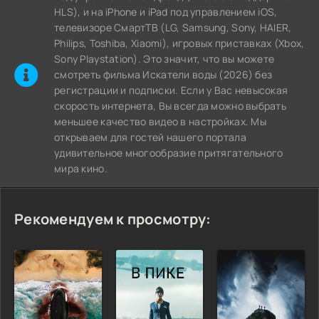
HLS), и на iPhone и iPad под управлением iOS,
телевизоре СмартТВ (LG, Samsung, Sony, HAIER,
Philips, Toshiba, Xiaomi), игровых приставках (Xbox,
Sony Playstation). Это значит, что вы можете
cмотреть фильма Искатели воды (2026) без
регистрации и подписки. Если у Вас невысокая
скорость интернета, Вы всегда можно выбрать
меньшее качество видео в настройках. Мы
открываем для гостей нашего портала
удивительное многообразие притягательного
мира кино.
Рекомендуем к просмотру: