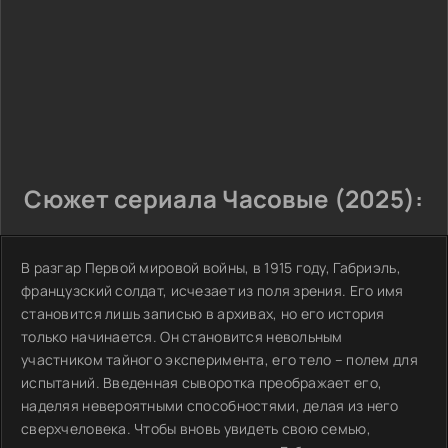
Сюжет сериала Часовые (2025):
В разгар Первой мировой войны, в 1915 году, Габриэль,
французский солдат, исчезает из поля зрения. Его имя
становится лишь записью в архивах, но его история
только начинается. Он становится невольным
участником тайного эксперимента, его тело – полем для
испытаний. Введенная сыворотка преображает его,
наделяя невероятными способностями, делая из него
сверхчеловека. Чтобы вновь увидеть свою семью,