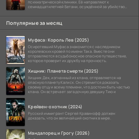
психиатрической клиники. Её направляют к
семнадцатилетней Бетани, осуждённой за убийство
матери. Девушка
Популярные за месяц
Муфаса: Король Лев (2025)
Осиротевший Муфаса знакомится с наследником
королевских кровей по имени Така. Вместе они
отправляются в судьбоносное опасное путешествие,
которое проверит их дружбу на прочность.
Хищник: Планета смерти (2025)
Хищник Дек, изгнанный из клана, отправляется на
опасную планету Калиск. Он стремится доказать
своему отцу и всему племени, что достоин быть частью
клана. Он встречает загадочную девушку Тию и
Крейвен-охотник (2024)
Русский иммигрант Сергей Кравинофф должен
доказать, что он величайший охотник в мире.
Мандалорец и Грогу (2026)