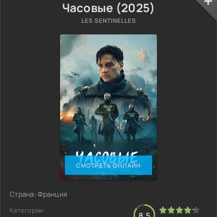
Часовые (2025)
LES SENTINELLES
СМОТРЕТЬ ОНЛАЙН
Страна: Франция
Категории:
8.5