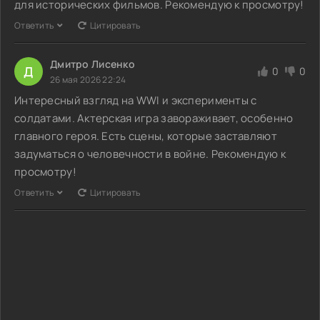
для исторических фильмов. Рекомендую к просмотру!
Ответить
Цитировать
Дмитро Лисенко
Д
0
0
26 мая 2026 22:24
Интересный взгляд на WWI и эксперименты с
солдатами. Актерская игра завораживает, особенно
главного героя. Есть сцены, которые заставляют
задуматься о человечности в войне. Рекомендую к
просмотру!
Ответить
Цитировать