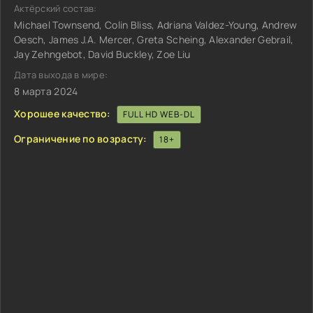
Актёрский состав:
Michael Townsend, Colin Bliss, Adriana Valdez-Young, Andrew
Oesch, James J.A. Mercer, Greta Scheing, Alexander Gebrail,
Jay Zehngebot, David Buckley, Zoe Liu
Дата выхода в мире:
8 марта 2024
Хорошее качество:
FULL HD WEB-DL
Ограничение по возрасту:
18+