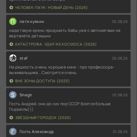
ЧЕЛОВЕК-ПАУК: НОВЫЙ ДЕНЬ (2026)
П
петя хуякин
05.08.26
нада такую хрень придумать бабы уже с автоматами на
верталёте детишьки
КАТАСТРОФА. УДАР ИЗ КОСМОСА (2026)
staf
05.08.26
На редкость очень хорошее кино - про профессора-
выживальщика... Смотрится очень
ВНЕ ЗОНЫ ДОСТУПА (2025)
S
Snegir
03.08.26
Гость Андрей, они до сих пор СССР боятся больше
Годзиллы)))
ЗВЁЗДНЫЙ ГОРОДОК (2026)
Г
Гость Александр
01.08.26