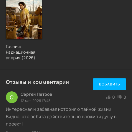
Гояния:
Радиационная
авария (2026)
Отзывы и комментарии
ДОБАВИТЬ
Сергей Петров
С
0
0
12 мая 2026 17:48
Интересная и забавная история о тайной жизни.
Видно, что ребята действительно вложили душу в
проект!