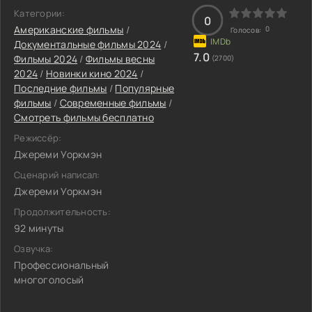
Категории:
0
Американские фильмы
/
0
Голосов:
Документальные фильмы 2024
/
7.0
Фильмы 2024
/
Фильмы весны
(2700)
2024
/
Новинки кино 2024
/
Последние фильмы
/
Популярные
фильмы
/
Современные фильмы
/
Смотреть фильмы бесплатно
Режиссёр:
Джереми Уоркмэн
Сценарий написал:
Джереми Уоркмэн
Продолжительность:
92 минуты
Озвучка:
Профессиональный
многоголосый