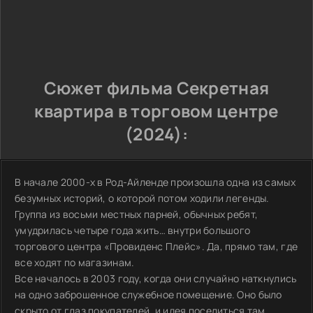
Сюжет фильма Секретная
квартира в торговом центре
(2024):
В начале 2000-х в Род-Айленде произошла одна из самых
безумных историй, о которой потом ходили легенды.
Группа из восьми местных парней, обычных ребят,
умудрилась четыре года жить… внутри большого
торгового центра «Провиденс Плейс». Да, прямо там, где
все ходят по магазинам.
Все началось в 2003 году, когда они случайно наткнулись
на одно заброшенное служебное помещение. Оно было
скрыто от глаз покупателей, и идея поселиться там