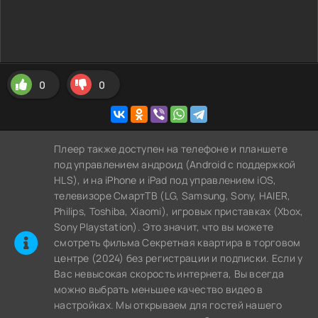
0
0
Плеер также доступен на телефоне и планшете
под управлением андроид (Android с поддержкой
HLS), и на iPhone и iPad под управлением iOS,
телевизоре СмартТВ (LG, Samsung, Sony, HAIER,
Philips, Toshiba, Xiaomi), игровых приставках (Xbox,
Sony Playstation). Это значит, что вы можете
cмотреть фильма Секретная квартира в торговом
центре (2024) без регистрации и подписки. Если у
Вас невысокая скорость интернета, Вы всегда
можно выбрать меньшее качество видео в
настройках. Мы открываем для гостей нашего