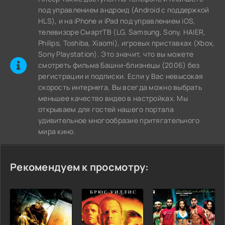
под управлением андроид (Android с поддержкой
HLS), и на iPhone и iPad под управлением iOS,
телевизоре СмартТВ (LG, Samsung, Sony, HAIER,
Philips, Toshiba, Xiaomi), игровых приставках (Xbox,
Sony Playstation). Это значит, что вы можете
cмотреть фильма Башни-близнецы (2006) без
регистрации и подписки. Если у Вас невысокая
скорость интернета, Вы всегда можно выбрать
меньшее качество видео в настройках. Мы
открываем для гостей нашего портала
удивительное многообразие притягательного
мира кино.
Рекомендуем к просмотру: