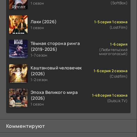
(SoftBox)
1 сезон
Лаки (2026)
1-5 серия 1 сезона
(LostFilm)
1 сезон
Тёмная сторона ринга
1-6 серия
(2019-2026)
(Любительский
многоголосый)
1-7 сезон
Каштановый человечек
1-6 серия 2 сезона
(2026)
(Coldfilm)
1-2 сезон
Эпоха Великого мира
1-48 серия 1 сезона
(2026)
(DubLik.TV)
1 сезон
Комментируют