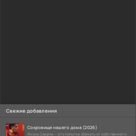
Свежие добавления
Сокровище нашего дома (2026)
Жизнь Сварны — это попытка убежать от собственного