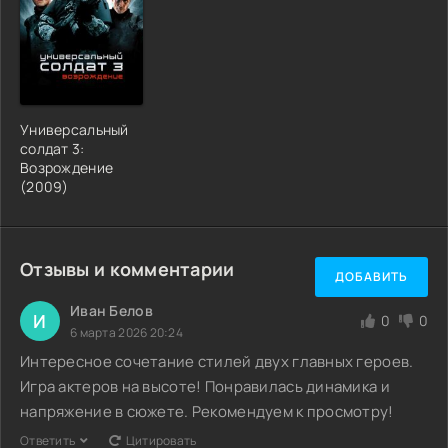
Универсальный
солдат 3:
Возрождение
(2009)
Отзывы и комментарии
ДОБАВИТЬ
Иван Белов
И
0
0
6 марта 2026 20:24
Интересное сочетание стилей двух главных героев.
Игра актеров на высоте! Понравилась динамика и
напряжение в сюжете. Рекомендуем к просмотру!
Ответить
Цитировать