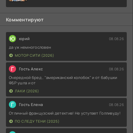
Комментируют
Ю
юрий
08.08.26
да уж немногословен
МОТОР СИТИ (2026)
Г
Гость Алекс
08.08.26
Очередной бред , "американский колобок" и от бабушки
ФБР ушла и от
ЛАКИ (2026)
Г
Гость Елена
08.08.26
Отличный французский детектив! Не уступает Голливуду!
ПО СЛЕДУ ТЕНИ (2025)