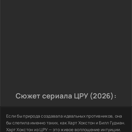
Сюжет сериала ЦРУ (2026):
Если бы природа создавала идеальных противников, она
бы слепила именно таких, как Харт Хокстон и Билл Гудман.
Харт Хокстон из ЦРУ — это живое воплощение интуиции.