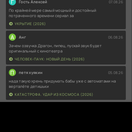
Г
Гость Алексей
07.08.26
По крайней мере самый мощный и достойный
потраченного времени сериал за
УКРЫТИЕ (2026)
А
Анг
06.08.26
Зачем озвучка Драгон, пипец, пускай звук будет
оригинальный с кинотеатра
ЧЕЛОВЕК-ПАУК: НОВЫЙ ДЕНЬ (2026)
П
петя хуякин
05.08.26
нада такую хрень придумать бабы уже с автоматами на
верталёте детишьки
КАТАСТРОФА. УДАР ИЗ КОСМОСА (2026)