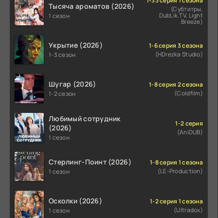
1-33 серия 1 сезона
Тысяча ароматов (2026)
(Субтитры,
DubLik.TV, Light
1 сезон
Breeze)
Укрытие (2026)
1-6 серия 3 сезона
(HDrezka Studio)
1-3 сезон
Шугар (2026)
1-8 серия 2 сезона
(Coldfilm)
1-2 сезон
Любимый сотрудник
1-2 серия
(2026)
(AniDUB)
1 сезон
Стерлинг-Поинт (2026)
1-8 серия 1 сезона
(LE-Production)
1 сезон
Осколки (2026)
1-2 серия 1 сезона
(Ultradox)
1 сезон