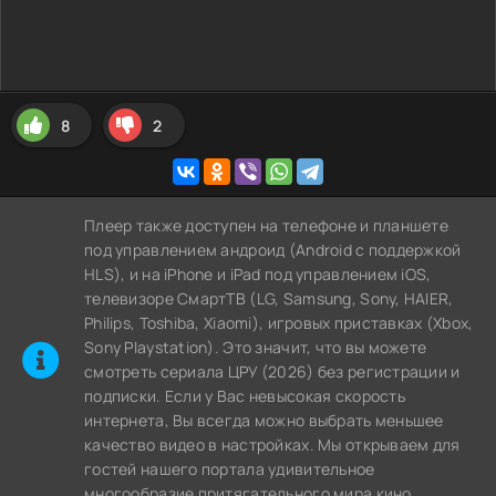
8
2
Плеер также доступен на телефоне и планшете
под управлением андроид (Android с поддержкой
HLS), и на iPhone и iPad под управлением iOS,
телевизоре СмартТВ (LG, Samsung, Sony, HAIER,
Philips, Toshiba, Xiaomi), игровых приставках (Xbox,
Sony Playstation). Это значит, что вы можете
cмотреть сериала ЦРУ (2026) без регистрации и
подписки. Если у Вас невысокая скорость
интернета, Вы всегда можно выбрать меньшее
качество видео в настройках. Мы открываем для
гостей нашего портала удивительное
многообразие притягательного мира кино.