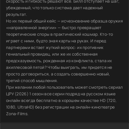
скорость и гибкость решают все. Билл отступает на шаг,
убежденный, что только система дает надежный
результат.
Но их первый общий кейс — исчезновение образца оружия
«направленной энергии» — быстро превращает
теоретические споры в практический кошмар. Кто-то
играет с ними, будто зная карты на руках. И перед
партнерами встает жуткий вопрос: их противник
гениальный провидец, или же их собственная
предсказуемость, рожденная из конфликта, стала их
ахиллесовой пятой? Чтобы выиграть, им придется не
просто договориться, а создать совершенно новый,
третий способ мышления.
При желании любой пользователь может смотреть сериал
ЦРУ (2026) 1 сезон все серии подряд на русском языке
онлайн всегда бесплатно в хорошем качестве HD (720,
1080, UltraHD) без регистрации на онлайн-кинотеатре
Zona-Films.