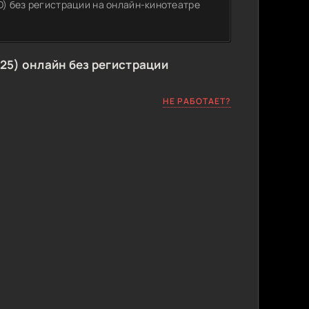
HD) без регистрации на онлайн-кинотеатре
025) онлайн без регистрации
НЕ РАБОТАЕТ?