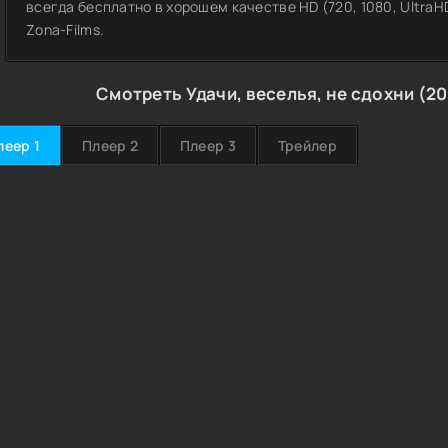
всегда бесплатно в хорошем качестве HD (720, 1080, Ultra
Zona-Films.
Смотреть Удачи, веселья, не сдохни (2
леер 1
Плеер 2
Плеер 3
Трейлер