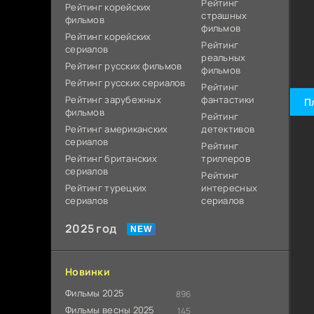
Рейтинг
Рейтинг корейских
страшных
фильмов
фильмов
Рейтинг корейских
Рейтинг
сериалов
реальных
Рейтинг русских фильмов
фильмов
Рейтинг русских сериалов
Рейтинг
Рейтинг зарубежных
фантастики
П
фильмов
Рейтинг
Рейтинг американских
детективов
сериалов
Рейтинг
Рейтинг британских
триллеров
сериалов
Рейтинг
Рейтинг турецких
интересных
сериалов
сериалов
2025 год
Новинки
Фильмы 2025
896
Фильмы весны 2025
145