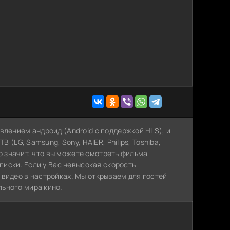
влением андроид (Android с поддержкой HLS), и
 (LG, Samsung, Sony, HAIER, Philips, Toshiba,
Это значит, что вы можете cмотреть фильма
дписки. Если у Вас невысокая скорость
 видео в настройках. Мы открываем для гостей
ьного мира кино.