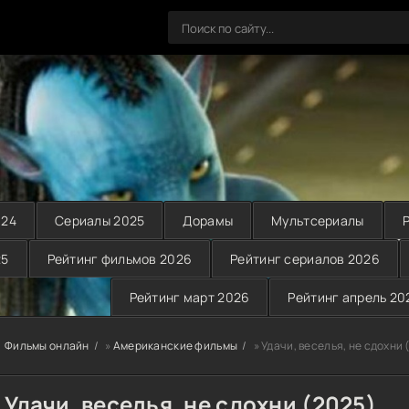
024
Сериалы 2025
Дорамы
Мультсериалы
25
Рейтинг фильмов 2026
Рейтинг сериалов 2026
Рейтинг март 2026
Рейтинг апрель 20
Фильмы онлайн
»
Американские фильмы
» Удачи, веселья, не сдохни 
Удачи, веселья, не сдохни (2025)