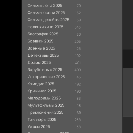
Фильмы лета 2025
79
Фильмы осени 2025
152
Фильмы декабря 2025
59
Новинки кино 2025
543
Биографии 2025
30
Боевики 2025
205
Военные 2025
25
Детективы 2025
102
Драмы 2025
401
Зарубежные 2025
499
Исторические 2025
45
Комедии 2025
192
Криминал 2025
190
Мелодрамы 2025
83
Мультфильмы 2025
18
Приключения 2025
69
Триллеры 2025
238
Ужасы 2025
138