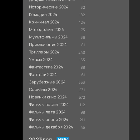
Исторические 2024
32
Комедии 2024
182
Криминал 2024
124
Мелодрамы 2024
73
Мультфильмы 2024
36
Приключения 2024
81
Триллеры 2024
240
Ужасы 2024
163
Фантастика 2024
88
Фэнтези 2024
61
Зарубежные 2024
553
Сериалы 2024
231
Новинки кино 2024
572
Фильмы весны 2024
112
Фильмы лета 2024
98
Фильмы осени 2024
211
Фильмы декабря 2024
45
2023 год