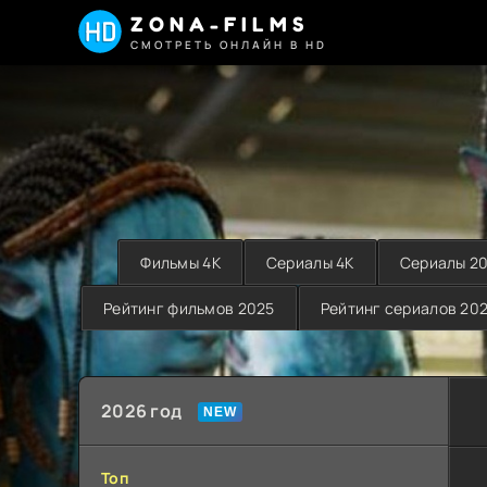
ZONA-FILMS
СМОТРЕТЬ ОНЛАЙН В HD
Фильмы 4K
Сериалы 4K
Сериалы 2
Рейтинг фильмов 2025
Рейтинг сериалов 20
2026 год
Топ