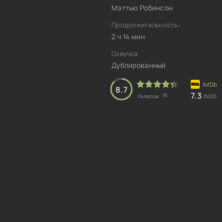
Мэттью Робинсон
Продолжительность:
2 ч 14 мин
Озвучка:
Дублированный
8.7
7.3
15
Голосов:
(500)