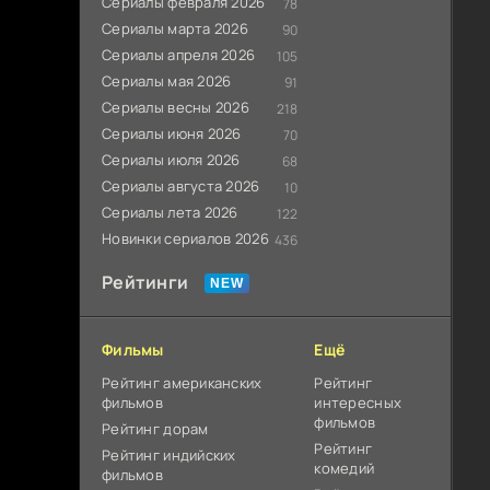
Сериалы февраля 2026
78
Сериалы марта 2026
90
Сериалы апреля 2026
105
Сериалы мая 2026
91
Сериалы весны 2026
218
Сериалы июня 2026
70
Сериалы июля 2026
68
Сериалы августа 2026
10
Сериалы лета 2026
122
Новинки сериалов 2026
436
Рейтинги
Фильмы
Ещё
Рейтинг американских
Рейтинг
фильмов
интересных
фильмов
Рейтинг дорам
Рейтинг
Рейтинг индийских
комедий
фильмов