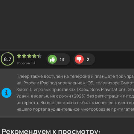
8.7
13
2
15
Голосов:
Плеер также доступен на телефоне и планшете под упра
на iPhone и iPad под управлением iOS, телевизоре СмартТВ
Xiaomi), игровых приставках (Xbox, Sony Playstation). 
Удачи, веселья, не сдохни (2025) без регистрации и по
интернета, Вы всегда можно выбрать меньшее качество
нашего портала удивительное многообразие притягател
Рекомендуем к просмотру: