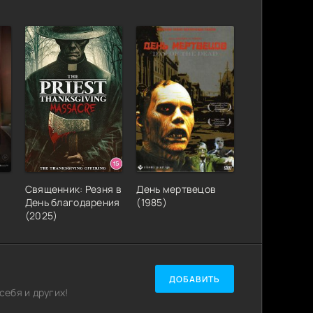
Священник: Резня в
День мертвецов
День благодарения
(1985)
(2025)
ДОБАВИТЬ
ебя и других!