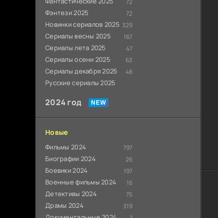
Фантастические 2025
72
Фэнтези 2025
72
Новинки сериалов 2025
329
Сериалы весны 2025
167
Сериалы лета 2025
47
Сериалы осени 2025
63
Сериалы декабря 2025
48
Русские сериалы 2025
2024 год
Новые
Фильмы 2024
797
Биографии 2024
26
Боевики 2024
197
Военные фильмы 2024
16
Детективы 2024
75
Драмы 2024
319
Документальные 2024
7