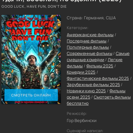
GOOD LUCK, HAVE FUN, DON'T DIE
Страна: Германия, США
Категории:
Американские фильмы
/
Последние фильмы
/
Популярные фильмы
/
Современные фильмы
/
Самые
смешные комедии
/
Легкие
фильмы
/
Фильмы 2025
/
Комедии 2025
/
Фантастические фильмы 2025
/
Зарубежные фильмы 2025
/
Новинки кино 2025
/
Фильмы
СМОТРЕТЬ ОНЛАЙН
осени 2025
/
Смотреть фильмы
бесплатно
Режиссёр:
Гор Вербински
Сценарий написал: