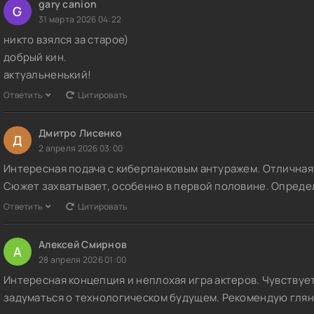
gary canion
G
31 марта 2026 04:22
никто взялся за старое)
добрый кин.
актуальненький!
Ответить
Цитировать
Дмитро Лисенко
Д
2 апреля 2026 03:00
Интересная подача с киберпанковым антуражем. Отличная 
Сюжет захватывает, особенно в первой половине. Опреде
Ответить
Цитировать
Алексей Смирнов
А
28 апреля 2026 01:00
Интересная концепция и неплохая игра актеров. Чувствуе
задуматься о технологическом будущем. Рекомендую глян