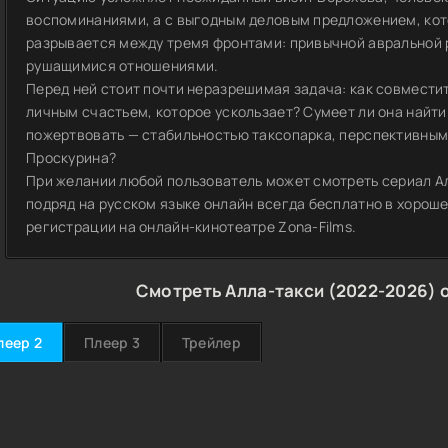
воспоминаниями, а с выгодным деловым предложением, кото
разрывается между тремя фронтами: привычной авральной 
рушащимися отношениями.
Перед ней стоит почти неразрешимая задача: как совместить
личным счастьем, которое ускользает? Сумеет ли она найти
пожертвовать — стабильностью таксопарка, перспективны
Проскурина?
При желании любой пользователь может смотреть сериал Ал
подряд на русском языке онлайн всегда бесплатно в хорошем
регистрации на онлайн-кинотеатре Zona-Films.
Смотреть Алла-такси (2022-2026) 
леер 2
Плеер 3
Трейлер