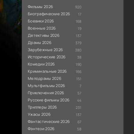
Фильмы 2026
920
Биографические 2026
17
Боевики 2026
168
Военные 2026
19
Детективы 2026
137
Драмы 2026
379
Зарубежные 2026
380
Исторические 2026
38
Комедии 2026
190
Криминальные 2026
166
Мелодрамы 2026
151
Мультфильмы 2026
7
Приключения 2026
57
Русские фильмы 2026
44
Триллеры 2026
231
Ужасы 2026
137
Фантастические 2026
67
Фэнтези 2026
58