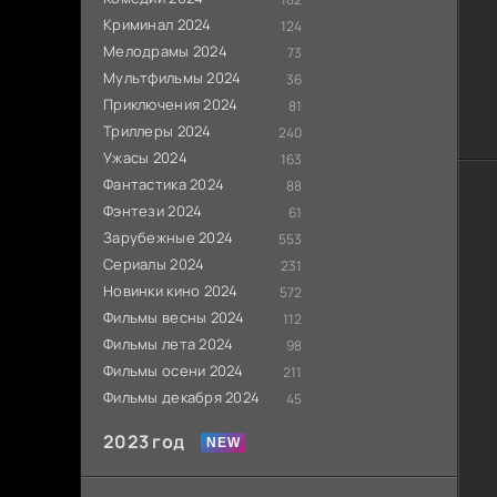
Криминал 2024
124
Мелодрамы 2024
73
Мультфильмы 2024
36
Приключения 2024
81
Триллеры 2024
240
Ужасы 2024
163
Фантастика 2024
88
Фэнтези 2024
61
Зарубежные 2024
553
Сериалы 2024
231
Новинки кино 2024
572
Фильмы весны 2024
112
Фильмы лета 2024
98
Фильмы осени 2024
211
Фильмы декабря 2024
45
2023 год