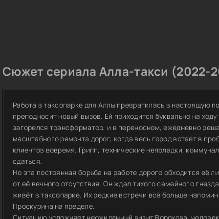
Сюжет сериала Алла-такси (2022-2
Работа в таксопарке для Аллы превратилась в настоящую по
преподносит новый вызов. Ей приходится буквально на ходу
загорелся трансформатор, и в переносном, ежедневно реша
масштабного ремонта дорог, когда весь город встает в проб
клиентов вовремя. Грипп, технические неполадки, коммунал
сдаться.
Но эта постоянная борьба на работе дорого обходится её л
от её вечного отсутствия. Он ждал тихого семейного гнезда
живёт в таксопарке. Их редкие встречи всё больше напоми
Проскурина на пределе.
Ситуацию усложняет неожиданный визит Ворохова, человека