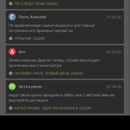
ПО СЛЕДУ ТЕНИ (2025)
Г
Гость Алексей
07.08.26
По крайней мере самый мощный и достойный
потраченного времени сериал за
УКРЫТИЕ (2026)
А
Анг
06.08.26
Зачем озвучка Драгон, пипец, пускай звук будет
оригинальный с кинотеатра
ЧЕЛОВЕК-ПАУК: НОВЫЙ ДЕНЬ (2026)
П
петя хуякин
05.08.26
нада такую хрень придумать бабы уже с автоматами на
верталёте детишьки
КАТАСТРОФА. УДАР ИЗ КОСМОСА (2026)