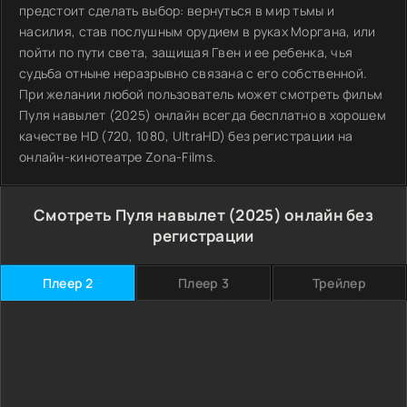
предстоит сделать выбор: вернуться в мир тьмы и
насилия, став послушным орудием в руках Моргана, или
пойти по пути света, защищая Гвен и ее ребенка, чья
судьба отныне неразрывно связана с его собственной.
При желании любой пользователь может смотреть фильм
Пуля навылет (2025) онлайн всегда бесплатно в хорошем
качестве HD (720, 1080, UltraHD) без регистрации на
онлайн-кинотеатре Zona-Films.
Смотреть Пуля навылет (2025) онлайн без
регистрации
Плеер 2
Плеер 3
Трейлер