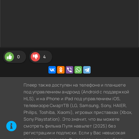
0
4
Плеер также доступен на телефоне и планшете
под управлением андроид (Android с поддержкой
HLS), и на iPhone и iPad под управлением iOS,
телевизоре СмартТВ (LG, Samsung, Sony, HAIER,
Philips, Toshiba, Xiaomi), игровых приставках (Xbox,
Sony Playstation). Это значит, что вы можете
cмотреть фильма Пуля навылет (2025) без
регистрации и подписки. Если у Вас невысокая