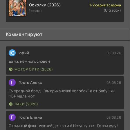
Осколки (2026)
1-2 серия 1 сезона
(Ultradox)
1 сезон
Комментируют
Ю
юрий
08.08.26
да уж немногословен
МОТОР СИТИ (2026)
Г
Гость Алекс
08.08.26
Очередной бред , "американский колобок" и от бабушки
ФБР ушла и от
ЛАКИ (2026)
Г
Гость Елена
08.08.26
Отличный французский детектив! Не уступает Голливуду!