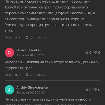
Интересный сюжет с неожиданными поворотами.
Джек Кеси отлично сыграл, трансформация его
персонажа впечатляет. Спецэффекты достойные, а
атмосфера Таиланда передана очень хорошо.
Рекомендую к просмотру, затрагивает интересные
темы.
Ответить
Цитировать
Giorgi Tsereteli
G
0
0
23 марта 2026 07:24
Интересный взгляд на тему второго шанса. Джек Кеси
здорово сыграл!
Ответить
Цитировать
Andriy Shevchenko
A
0
0
30 марта 2026 00:00
Интересная интерпретация изменения личности,