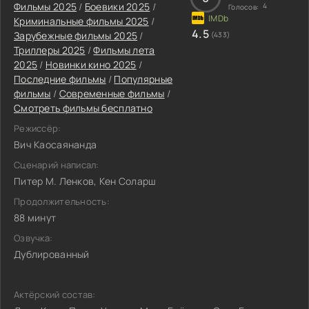
Фильмы 2025
/
Боевики 2025
/
4
Голосов:
Криминальные фильмы 2025
/
4.5
Зарубежные фильмы 2025
/
(433)
Триллеры 2025
/
Фильмы лета
2025
/
Новинки кино 2025
/
Последние фильмы
/
Популярные
фильмы
/
Современные фильмы
/
Смотреть фильмы бесплатно
Режиссёр:
Вич Каосаянанда
Сценарий написал:
Питер М. Ленков, Кен Соларш
Продолжительность:
88 минут
Озвучка:
Дублированный
Актёрский состав: