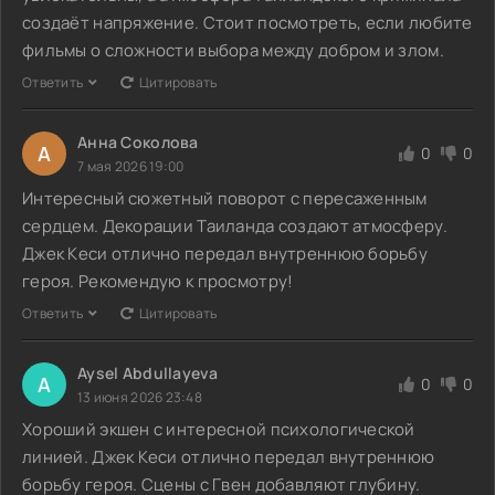
создаёт напряжение. Стоит посмотреть, если любите
фильмы о сложности выбора между добром и злом.
Ответить
Цитировать
Анна Соколова
А
0
0
7 мая 2026 19:00
Интересный сюжетный поворот с пересаженным
сердцем. Декорации Таиланда создают атмосферу.
Джек Кеси отлично передал внутреннюю борьбу
героя. Рекомендую к просмотру!
Ответить
Цитировать
Aysel Abdullayeva
A
0
0
13 июня 2026 23:48
Хороший экшен с интересной психологической
линией. Джек Кеси отлично передал внутреннюю
борьбу героя. Сцены с Гвен добавляют глубину.