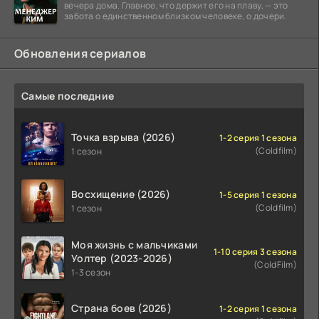
вечера дома. Главное, что держит его на плаву, — это
забота о единственном близком человеке, о дочери.
Обновления сериалов
Самые последние
Точка взрыва (2026)
1-2 серия 1 сезона
(Coldfilm)
1 сезон
Восхищение (2026)
1-5 серия 1 сезона
(Coldfilm)
1 сезон
Моя жизнь с мальчиками
1-10 серия 3 сезона
Уолтер (2023-2026)
(ColdFilm)
1-3 сезон
Страна боев (2026)
1-2 серия 1 сезона