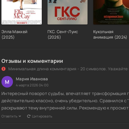
Элла Маккей
ГКС. Сент-Луис
Кукольная
(2025)
(2026)
анимация (2024)
Отзывы и комментарии
Минимальная длина комментария - 20 символов. Уважайте с
Мария Иванова
М
4 марта 2026 04:00
Интересный поворот судьбы, впечатляет трансформация г
действительно классно, очень убедительно. Сравнился с "
раскрывают тему внутренней силы. Рекомендую к просмот
Ответить
Цитировать