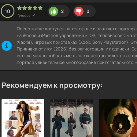
10
2
0
2
Голосов:
Плеер также доступен на телефоне и планшете под упра
на iPhone и iPad под управлением iOS, телевизоре СмартТВ
Xiaomi), игровых приставках (Xbox, Sony Playstation). Э
Прививка от лжи (2026) без регистрации и подписки. Ес
всегда можно выбрать меньшее качество видео в настр
портала удивительное многообразие притягательного м
Рекомендуем к просмотру: