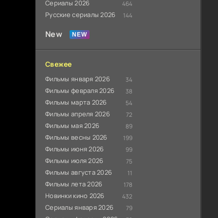
Сериалы 2026
464
Русские сериалы 2026
144
New
Свежее
Фильмы января 2026
34
Фильмы февраля 2026
38
Фильмы марта 2026
54
Фильмы апреля 2026
72
Фильмы мая 2026
89
Фильмы весны 2026
199
Фильмы июня 2026
99
Фильмы июля 2026
75
Фильмы августа 2026
11
Фильмы лета 2026
178
Новинки кино 2026
432
Сериалы января 2026
79