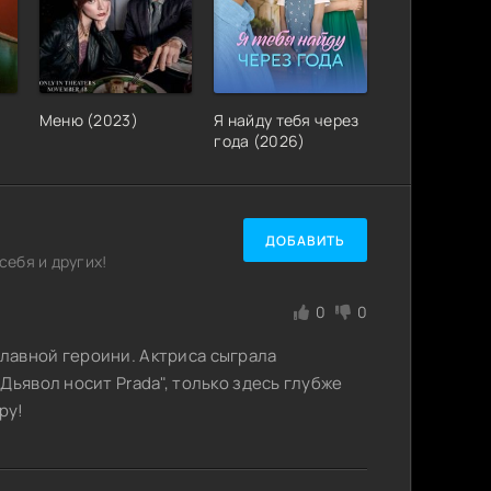
Меню (2023)
Я найду тебя через
года (2026)
ДОБАВИТЬ
ебя и других!
0
0
лавной героини. Актриса сыграла
Дьявол носит Prada", только здесь глубже
ру!