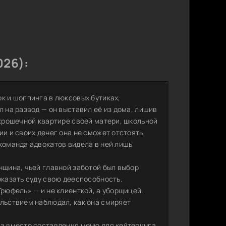
026):
к и шоппинга в люксовых бутиках,
л на развод — он выставил её из дома, лишив
 крошечной квартире своей матери, школьной
ии и своих денег она не сможет отстоять
команда адвокатов видела в ней лишь
нщина, чьей главной заботой был выбор
оказать суду свою дееспособность.
Трюфель» — и не клиенткой, а уборщицей.
ольствием наблюдал, как она смиряет
 а вместо составления меню для кейтеринга