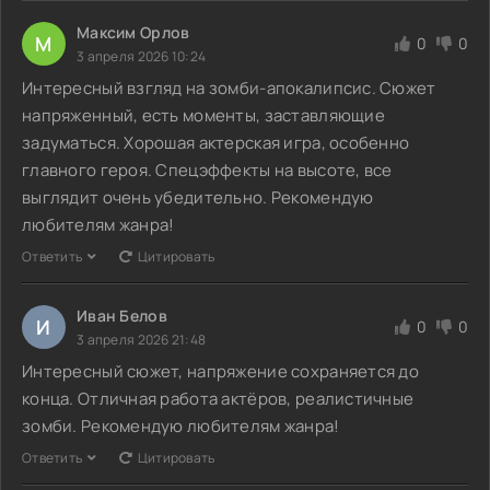
Максим Орлов
М
0
0
3 апреля 2026 10:24
Интересный взгляд на зомби-апокалипсис. Сюжет
напряженный, есть моменты, заставляющие
задуматься. Хорошая актерская игра, особенно
главного героя. Спецэффекты на высоте, все
выглядит очень убедительно. Рекомендую
любителям жанра!
Ответить
Цитировать
Иван Белов
И
0
0
3 апреля 2026 21:48
Интересный сюжет, напряжение сохраняется до
конца. Отличная работа актёров, реалистичные
зомби. Рекомендую любителям жанра!
Ответить
Цитировать