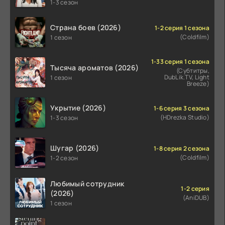
1-3 сезон
Страна боев (2026)
1-2 серия 1 сезона
(Coldfilm)
1 сезон
1-33 серия 1 сезона
Тысяча ароматов (2026)
(Субтитры,
DubLik.TV, Light
1 сезон
Breeze)
Укрытие (2026)
1-6 серия 3 сезона
(HDrezka Studio)
1-3 сезон
Шугар (2026)
1-8 серия 2 сезона
(Coldfilm)
1-2 сезон
Любимый сотрудник
1-2 серия
(2026)
(AniDUB)
1 сезон