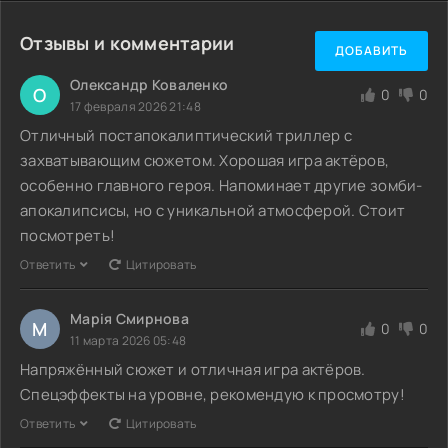
Отзывы и комментарии
ДОБАВИТЬ
Олександр Коваленко
О
0
0
17 февраля 2026 21:48
Отличный постапокалиптический триллер с
захватывающим сюжетом. Хорошая игра актёров,
особенно главного героя. Напоминает другие зомби-
апокалипсисы, но с уникальной атмосферой. Стоит
посмотреть!
Ответить
Цитировать
Марія Смирнова
М
0
0
11 марта 2026 05:48
Напряжённый сюжет и отличная игра актёров.
Спецэффекты на уровне, рекомендую к просмотру!
Ответить
Цитировать