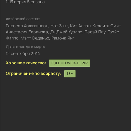
1-13 серия 5 сезона
Актёрский состав:
Расселл Ходжкинсон, Нат Занг, Кит Аллан, Келлита Смит,
Анастасия Баранова, Ди Джей Куоллс, Пасэй Пау, Грэйс
Фиппс, Мэтт Седеньо, Рамона Янг
Дата выхода в мире:
12 сентября 2014
Хорошее качество:
FULL HD WEB-DLRIP
Ограничение по возрасту:
18+