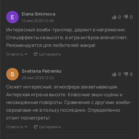
Elena Smirnova
E
0
0
12 мая 2026 12:48
Интересный зомби-триллер, держит в напряжении.
Спецэффекты на высоте, а игра актёров впечатляет.
Рекомендуется для любителей жанра!
Ответить
Цитировать
Svetlana Petrenko
S
0
0
29 мая 2026 12:24
Сюжет интересный, атмосфера захватывающая.
Актерская игра на высоте. Классные экшн-сцены и
неожиданные повороты. Сравнение с другими зомби-
сериалами не в пользу последних. Определенно
стоит посмотреть!
Ответить
Цитировать