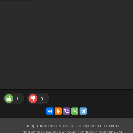
1
0
Плеер также доступен на телефоне и планшете
под управлением андроид (Android с поддержкой