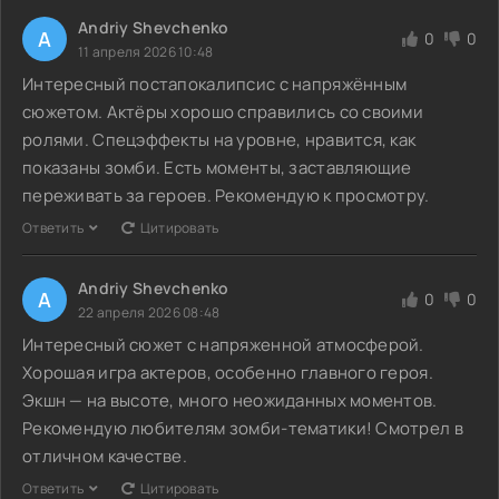
Andriy Shevchenko
A
0
0
11 апреля 2026 10:48
Интересный постапокалипсис с напряжённым
сюжетом. Актёры хорошо справились со своими
ролями. Спецэффекты на уровне, нравится, как
показаны зомби. Есть моменты, заставляющие
переживать за героев. Рекомендую к просмотру.
Ответить
Цитировать
Andriy Shevchenko
A
0
0
22 апреля 2026 08:48
Интересный сюжет с напряженной атмосферой.
Хорошая игра актеров, особенно главного героя.
Экшн — на высоте, много неожиданных моментов.
Рекомендую любителям зомби-тематики! Смотрел в
отличном качестве.
Ответить
Цитировать