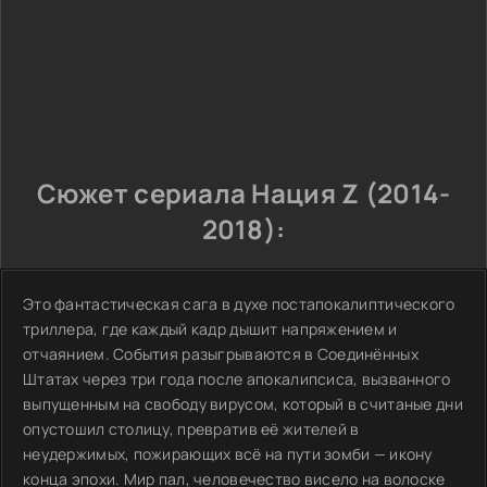
Сюжет сериала Нация Z (2014-
2018):
Это фантастическая сага в духе постапокалиптического
триллера, где каждый кадр дышит напряжением и
отчаянием. События разыгрываются в Соединённых
Штатах через три года после апокалипсиса, вызванного
выпущенным на свободу вирусом, который в считаные дни
опустошил столицу, превратив её жителей в
неудержимых, пожирающих всё на пути зомби — икону
конца эпохи. Мир пал, человечество висело на волоске