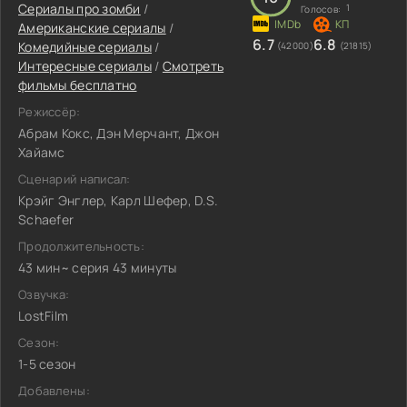
Сериалы про зомби
/
1
Голосов:
Американские сериалы
/
6.7
6.8
Комедийные сериалы
/
(42000)
(21815)
Интересные сериалы
/
Смотреть
фильмы бесплатно
Режиссёр:
Абрам Кокс, Дэн Мерчант, Джон
Хайамс
Сценарий написал:
Крэйг Энглер, Карл Шефер, D.S.
Schaefer
Продолжительность:
43 мин~ серия 43 минуты
Озвучка:
LostFilm
Сезон:
1-5 сезон
Добавлены: