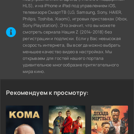
HLS), и на iPhone и iPad под управлением iOS,
телевизоре СмартТВ (LG, Samsung, Sony, HAIER,
Philips, Toshiba, Xiaomi), игровых приставках (Xbox,
Sony Playstation). Это значит, что вы можете
cмотреть сериала Нация Z (2014-2018) без
регистрации и подписки. Если у Вас невысокая
скорость интернета, Вы всегда можно выбрать
меньшее качество видео в настройках. Мы
открываем для гостей нашего портала
удивительное многообразие притягательного
мира кино.
Рекомендуем к просмотру: