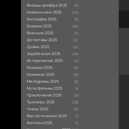
Фильмы декабря 2025
59
Новинки кино 2025
543
Биографии 2025
30
Боевики 2025
205
Военные 2025
25
Детективы 2025
102
Драмы 2025
401
Зарубежные 2025
499
Исторические 2025
45
Комедии 2025
192
Криминал 2025
190
Мелодрамы 2025
83
Мультфильмы 2025
18
Приключения 2025
69
Триллеры 2025
238
Ужасы 2025
138
Фантастические 2025
72
Фэнтези 2025
72