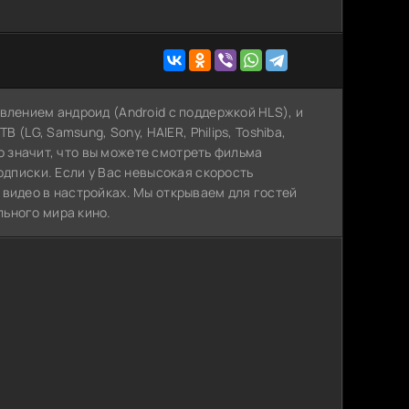
влением андроид (Android с поддержкой HLS), и
 (LG, Samsung, Sony, HAIER, Philips, Toshiba,
Это значит, что вы можете cмотреть фильма
одписки. Если у Вас невысокая скорость
 видео в настройках. Мы открываем для гостей
ьного мира кино.