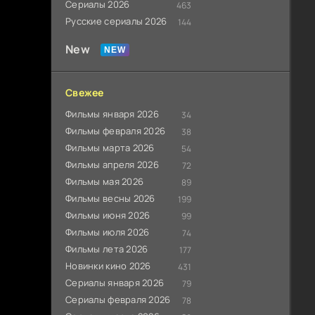
Сериалы 2026
463
Русские сериалы 2026
144
New
Свежее
Фильмы января 2026
34
Фильмы февраля 2026
38
Фильмы марта 2026
54
Фильмы апреля 2026
72
Фильмы мая 2026
89
Фильмы весны 2026
199
Фильмы июня 2026
99
Фильмы июля 2026
74
Фильмы лета 2026
177
Новинки кино 2026
431
Сериалы января 2026
79
Сериалы февраля 2026
78