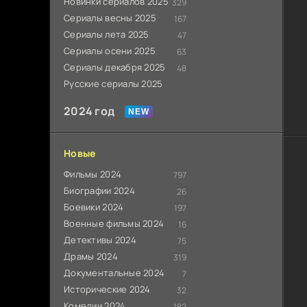
Новинки сериалов 2025
329
Сериалы весны 2025
167
Сериалы лета 2025
47
Сериалы осени 2025
63
Сериалы декабря 2025
48
Русские сериалы 2025
2024 год
Новые
Фильмы 2024
797
Биографии 2024
26
Боевики 2024
197
Военные фильмы 2024
16
Детективы 2024
75
Драмы 2024
319
Документальные 2024
7
Исторические 2024
32
Комедии 2024
182