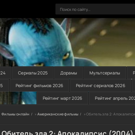
024
Сериалы 2025
Дорамы
Мультсериалы
25
Рейтинг фильмов 2026
Рейтинг сериалов 2026
Рейтинг март 2026
Рейтинг апрель 20
Фильмы онлайн
»
Американские фильмы
» Обитель зла 2: Апокалипси
Обитель зла 2: Апокалипсис (2004)