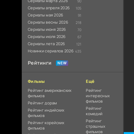
Сериалы марта 2026
90
Сериалы апреля 2026
105
Сериалы мая 2026
91
Сериалы весны 2026
218
Сериалы июня 2026
70
Сериалы июля 2026
67
Сериалы лета 2026
121
Новинки сериалов 2026
435
Рейтинги
Фильмы
Ещё
Рейтинг американских
Рейтинг
фильмов
интересных
фильмов
Рейтинг дорам
Рейтинг
Рейтинг индийских
комедий
фильмов
Рейтинг
Рейтинг корейских
страшных
фильмов
фильмов