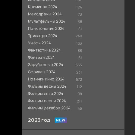
Криминал 2024
124
Мелодрамы 2024
73
Мультфильмы 2024
36
Приключения 2024
81
Триллеры 2024
240
Ужасы 2024
163
Фантастика 2024
88
Фэнтези 2024
61
Зарубежные 2024
553
Сериалы 2024
231
Новинки кино 2024
572
Фильмы весны 2024
112
Фильмы лета 2024
98
Фильмы осени 2024
211
Фильмы декабря 2024
45
2023 год