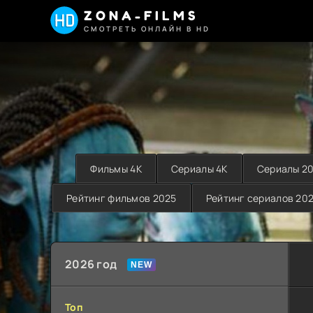
ZONA-FILMS
СМОТРЕТЬ ОНЛАЙН В HD
Фильмы 4K
Сериалы 4K
Сериалы 2
Рейтинг фильмов 2025
Рейтинг сериалов 20
2026 год
Топ