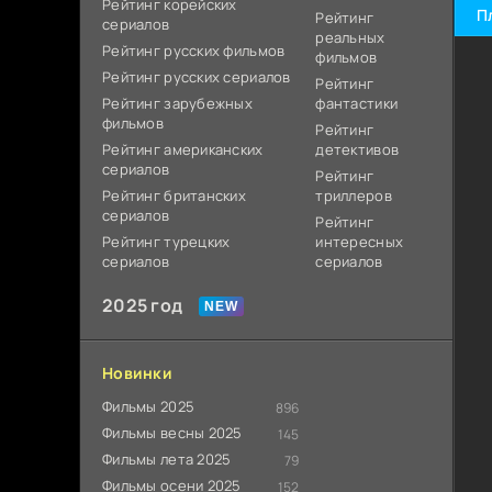
Рейтинг корейских
П
Рейтинг
сериалов
реальных
Рейтинг русских фильмов
фильмов
Рейтинг русских сериалов
Рейтинг
Рейтинг зарубежных
фантастики
фильмов
Рейтинг
Рейтинг американских
детективов
сериалов
Рейтинг
Рейтинг британских
триллеров
сериалов
Рейтинг
Рейтинг турецких
интересных
сериалов
сериалов
2025 год
Новинки
Фильмы 2025
896
Фильмы весны 2025
145
Фильмы лета 2025
79
Фильмы осени 2025
152