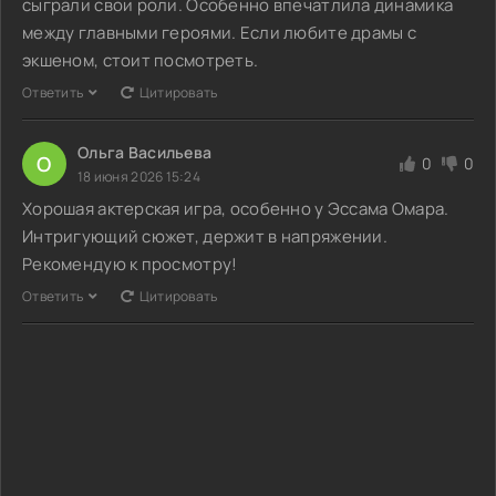
сыграли свои роли. Особенно впечатлила динамика
между главными героями. Если любите драмы с
экшеном, стоит посмотреть.
Ответить
Цитировать
Ольга Васильева
О
0
0
18 июня 2026 15:24
Хорошая актерская игра, особенно у Эссама Омара.
Интригующий сюжет, держит в напряжении.
Рекомендую к просмотру!
Ответить
Цитировать