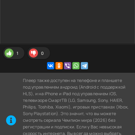
1
0
Плеер также доступен на телефоне и планшете
под управлением андроид (Android с поддержкой
HLS), и на iPhone и iPad под управлением iOS,
телевизоре СмартТВ (LG, Samsung, Sony, HAIER,
Philips, Toshiba, Xiaomi), игровых приставках (Xbox,
Sony Playstation). Это значит, что вы можете
cмотреть сериала Чемпион мира (2026) без
регистрации и подписки. Если у Вас невысокая
скорость интернета, Вы всегда можно выбрать