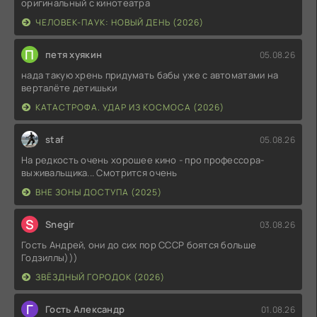
оригинальный с кинотеатра
ЧЕЛОВЕК-ПАУК: НОВЫЙ ДЕНЬ (2026)
П
петя хуякин
05.08.26
нада такую хрень придумать бабы уже с автоматами на
верталёте детишьки
КАТАСТРОФА. УДАР ИЗ КОСМОСА (2026)
staf
05.08.26
На редкость очень хорошее кино - про профессора-
выживальщика... Смотрится очень
ВНЕ ЗОНЫ ДОСТУПА (2025)
S
Snegir
03.08.26
Гость Андрей, они до сих пор СССР боятся больше
Годзиллы)))
ЗВЁЗДНЫЙ ГОРОДОК (2026)
Г
Гость Александр
01.08.26