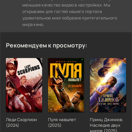
меньшее качество видео в настройках. Мы
открываем для гостей нашего портала
удивительное многообразие притягательного
мира кино.
Рекомендуем к просмотру:
Леди Скорпион
Пуля навылет
Принц Джиннов.
(2024)
(2025)
Наследие двух
миров (2025)