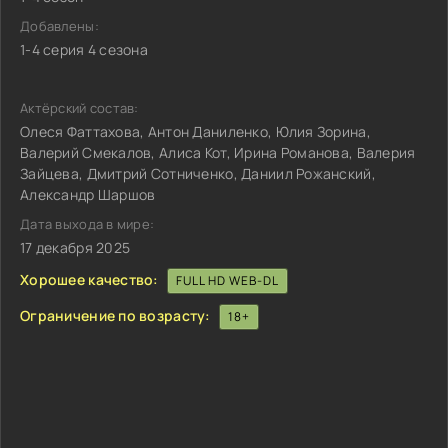
Добавлены:
1-4 серия 4 сезона
Актёрский состав:
Олеся Фаттахова, Антон Даниленко, Юлия Зорина,
Валерий Смекалов, Алиса Кот, Ирина Романова, Валерия
Зайцева, Дмитрий Сотниченко, Даниил Рожанский,
Александр Шаршов
Дата выхода в мире:
17 декабря 2025
Хорошее качество:
FULL HD WEB-DL
Ограничение по возрасту:
18+