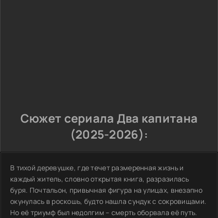
Сюжет сериала Два капитана
(2025-2026):
В тихой деревушке, где течет размеренная жизнь и
каждый житель, словно открытая книга, разразилась
буря. Почтальон, привычная фигура на улицах, внезапно
окунулась в роскошь, будто нашла сундук с сокровищами.
Но её триумф был недолгим – смерть оборвала её путь.