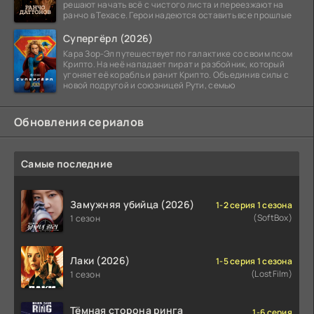
решают начать всё с чистого листа и переезжают на
ранчо в Техасе. Герои надеются оставить все прошлые
Супергёрл (2026)
Кара Зор-Эл путешествует по галактике со своим псом
Крипто. На неё нападает пират и разбойник, который
угоняет её корабль и ранит Крипто. Объединив силы с
новой подругой и союзницей Рути, семью
Обновления сериалов
Самые последние
Замужняя убийца (2026)
1-2 серия 1 сезона
(SoftBox)
1 сезон
Лаки (2026)
1-5 серия 1 сезона
(LostFilm)
1 сезон
Тёмная сторона ринга
1-6 серия