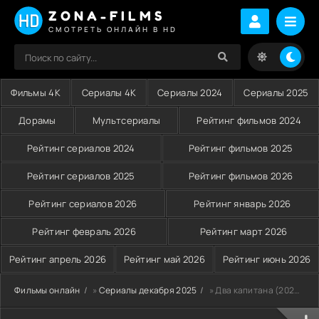
ZONA-FILMS
СМОТРЕТЬ ОНЛАЙН В HD
Фильмы 4K
Сериалы 4K
Сериалы 2024
Сериалы 2025
Дорамы
Мультсериалы
Рейтинг фильмов 2024
Рейтинг сериалов 2024
Рейтинг фильмов 2025
Рейтинг сериалов 2025
Рейтинг фильмов 2026
Рейтинг сериалов 2026
Рейтинг январь 2026
Рейтинг февраль 2026
Рейтинг март 2026
Рейтинг апрель 2026
Рейтинг май 2026
Рейтинг июнь 2026
Фильмы онлайн
»
Сериалы декабря 2025
» Два капитана (2025-2026)