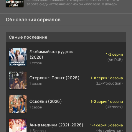
забота о единственном близком человеке, о дочери.
Обновления сериалов
Самые последние
Любимый сотрудник
1-2 серия
(2026)
(AniDUB)
1 сезон
Стерлинг-Поинт (2026)
1-8 серия 1 сезона
(LE-Production)
1 сезон
Осколки (2026)
1-2 серия 1 сезона
(Ultradox)
1 сезон
Анна медиум (2021-2026)
1-4 серия 5 сезона
(Не требуется)
1-5 сезон