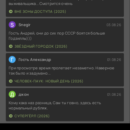
выживальщика... Смотрится очень
ВНЕ ЗОНЫ ДОСТУПА (2025)
S
Snegir
03.08.26
Гость Андрей, они до сих пор СССР боятся больше
Годзиллы)))
ЗВЁЗДНЫЙ ГОРОДОК (2026)
Г
Гость Александр
01.08.26
При просмотре время пролетает незаметно. Наверное
так было и задумано...
ЧЕЛОВЕК-ПАУК: НОВЫЙ ДЕНЬ (2026)
Д
джон
01.08.26
Кому кака наз разница, Сам ты говно, здесь есть
нормальный дубляж.
СУПЕРГЁРЛ (2026)