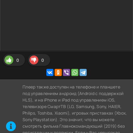
0
0
Плеер также доступен на телефоне и планшете
под управлением андроид (Android с поддержкой
HLS), и на iPhone и iPad под управлением iOS,
телевизоре СмартТВ (LG, Samsung, Sony, HAIER,
Philips, Toshiba, Xiaomi), игровых приставках (Xbox,
Sony Playstation). Это значит, что вы можете
cмотреть фильма Главнокомандующий (2019) без
регистрации и подписки. Если у Вас невысокая