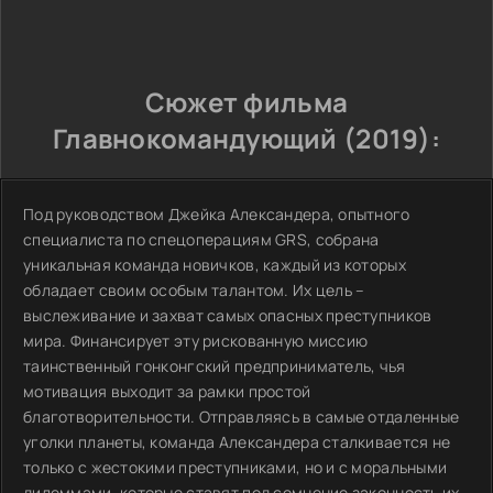
Сюжет фильма
Главнокомандующий (2019):
Под руководством Джейка Александера, опытного
специалиста по спецоперациям GRS, собрана
уникальная команда новичков, каждый из которых
обладает своим особым талантом. Их цель –
выслеживание и захват самых опасных преступников
мира. Финансирует эту рискованную миссию
таинственный гонконгский предприниматель, чья
мотивация выходит за рамки простой
благотворительности. Отправляясь в самые отдаленные
уголки планеты, команда Александера сталкивается не
только с жестокими преступниками, но и с моральными
дилеммами, которые ставят под сомнение законность их