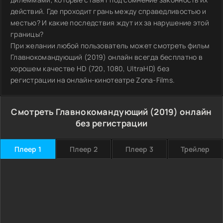
действий. Где проходит грань между справедливостью и
местью? И какие последствия ждут их за нарушение этой
границы?
При желании любой пользователь может смотреть фильм
Главнокомандующий (2019) онлайн всегда бесплатно в
хорошем качестве HD (720, 1080, UltraHD) без
регистрации на онлайн-кинотеатре Zona-Films.
Смотреть Главнокомандующий (2019) онлайн
без регистрации
Плеер 1
Плеер 2
Плеер 3
Трейлер