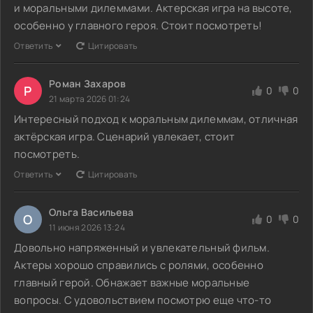
и моральными дилеммами. Актерская игра на высоте,
особенно у главного героя. Стоит посмотреть!
Ответить
Цитировать
Роман Захаров
Р
0
0
21 марта 2026 01:24
Интересный подход к моральным дилеммам, отличная
актёрская игра. Сценарий увлекает, стоит
посмотреть.
Ответить
Цитировать
Ольга Васильева
О
0
0
11 июня 2026 13:24
Довольно напряженный и увлекательный фильм.
Актеры хорошо справились с ролями, особенно
главный герой. Обнажает важные моральные
вопросы. С удовольствием посмотрю еще что-то