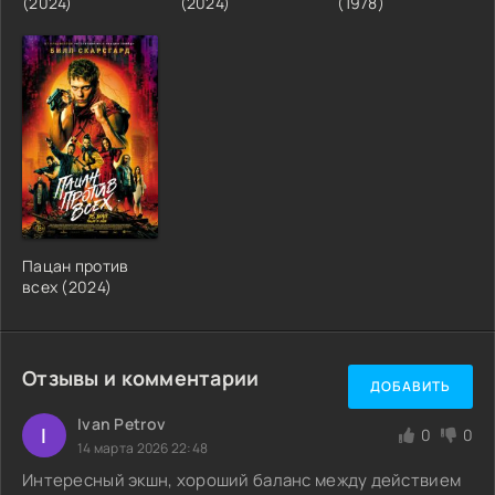
(2024)
(2024)
(1978)
Пацан против
всех (2024)
Отзывы и комментарии
ДОБАВИТЬ
Ivan Petrov
I
0
0
14 марта 2026 22:48
Интересный экшн, хороший баланс между действием