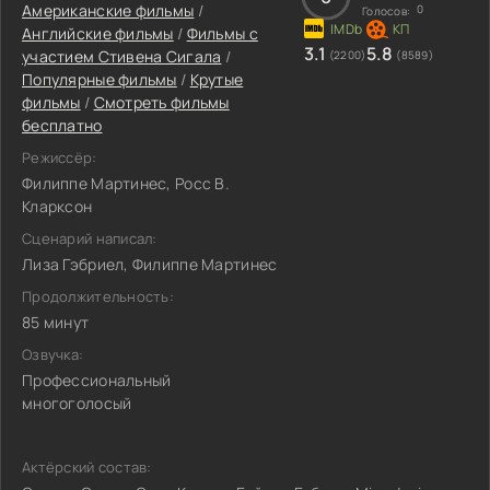
Американские фильмы
/
0
Голосов:
Английские фильмы
/
Фильмы c
3.1
5.8
участием Стивена Сигала
/
(2200)
(8589)
Популярные фильмы
/
Крутые
фильмы
/
Смотреть фильмы
бесплатно
Режиссёр:
Филиппе Мартинес, Росс В.
Кларксон
Сценарий написал:
Лиза Гэбриел, Филиппе Мартинес
Продолжительность:
85 минут
Озвучка:
Профессиональный
многоголосый
Актёрский состав: