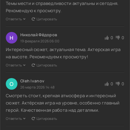
Темы мести и справедливости актуальны и сегодня.
Рекомендую к просмотру.
Ответить
Цитировать
Николай Фёдоров
Н
0
0
19 февраля 2026 06:00
Интересный сюжет, актуальная тема. Актерская игра
на высоте. Рекомендуем к просмотру!
Ответить
Цитировать
Oleh Ivanov
O
0
0
26 марта 2026 14:48
Смотреть стоит, крепкая атмосфера и интересный
сюжет. Актёрская игра на уровне, особенно главный
герой. Качественная работа над деталями.
Ответить
Цитировать