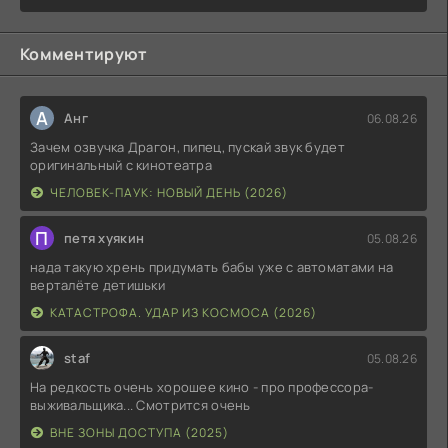
Комментируют
А
Анг
06.08.26
Зачем озвучка Драгон, пипец, пускай звук будет
оригинальный с кинотеатра
ЧЕЛОВЕК-ПАУК: НОВЫЙ ДЕНЬ (2026)
П
петя хуякин
05.08.26
нада такую хрень придумать бабы уже с автоматами на
верталёте детишьки
КАТАСТРОФА. УДАР ИЗ КОСМОСА (2026)
staf
05.08.26
На редкость очень хорошее кино - про профессора-
выживальщика... Смотрится очень
ВНЕ ЗОНЫ ДОСТУПА (2025)