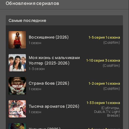
Обновления сериалов
Самые последние
Восхищение (2026)
1-5 серия 1 сезона
(Coldfilm)
1 сезон
Моя жизнь с мальчиками
1-10 серия 3 сезона
Уолтер (2023-2026)
(ColdFilm)
1-3 сезон
Страна боев (2026)
1-2 серия 1 сезона
(Coldfilm)
1 сезон
1-33 серия 1 сезона
Тысяча ароматов (2026)
(Субтитры,
DubLik.TV, Light
1 сезон
Breeze)