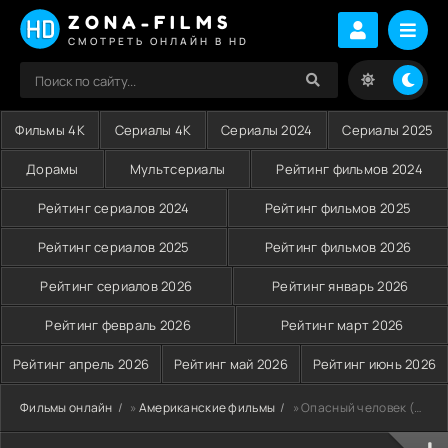
ZONA-FILMS
СМОТРЕТЬ ОНЛАЙН В HD
Фильмы 4K
Сериалы 4K
Сериалы 2024
Сериалы 2025
Дорамы
Мультсериалы
Рейтинг фильмов 2024
Рейтинг сериалов 2024
Рейтинг фильмов 2025
Рейтинг сериалов 2025
Рейтинг фильмов 2026
Рейтинг сериалов 2026
Рейтинг январь 2026
Рейтинг февраль 2026
Рейтинг март 2026
Рейтинг апрель 2026
Рейтинг май 2026
Рейтинг июнь 2026
Фильмы онлайн
»
Американские фильмы
» Опасный человек (2009)