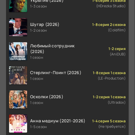
Укрытие (2026)
1-6 серия 3 сезона
(HDrezka Studio)
1-3 сезон
Шугар (2026)
1-8 серия 2 сезона
(Coldfilm)
1-2 сезон
Любимый сотрудник
1-2 серия
(2026)
(AniDUB)
1 сезон
Стерлинг-Поинт (2026)
1-8 серия 1 сезона
(LE-Production)
1 сезон
Осколки (2026)
1-2 серия 1 сезона
(Ultradox)
1 сезон
Анна медиум (2021-2026)
1-4 серия 5 сезона
(Не требуется)
1-5 сезон