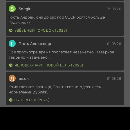
S
Snegir
03.08.26
Гость Андрей, они до сих пор СССР боятся больше
Годзиллы)))
ЗВЁЗДНЫЙ ГОРОДОК (2026)
Г
Гость Александр
01.08.26
При просмотре время пролетает незаметно. Наверное
так было и задумано...
ЧЕЛОВЕК-ПАУК: НОВЫЙ ДЕНЬ (2026)
Д
джон
01.08.26
Кому кака наз разница, Сам ты говно, здесь есть
нормальный дубляж.
СУПЕРГЁРЛ (2026)