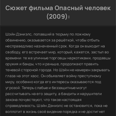
Сюжет фильма Опасный человек
(2009):
Шэйн Дэниэлс, попавший в тюрьму по ложному
обвинению, оказывается за решёткой, чтобы отбыть
несправедливо назначенный срок. Когда он выходит на
свободу, его встречает мир, который, кажется, застыл во
времени: те же уличные торговцы наркотиками, продавцы
оружия и банды, что и раньше, продолжают править
теневой стороной города. Но Шэйн не намерен закрывать
глаза на этот хаос. Он объявляет войну преступному
миру, особенно когда его интересы оказываются под
угрозой. Теперь слабые и беззащитные могут
рассчитывать на его защиту, а бандиты и нарушители
закона почувствуют, что такое настоящая
справедливость. Шэйн Дэниэлс не остановится, пока не
воплотит в жизнь своё видение порядка и не достигнет