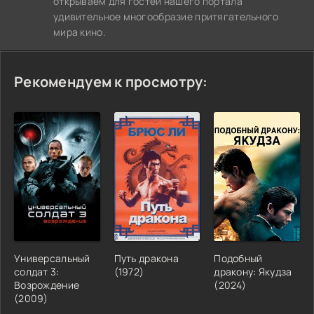
открываем для гостей нашего портала
удивительное многообразие притягательного
мира кино.
Рекомендуем к просмотру:
Универсальный
Путь дракона
Подобный
солдат 3:
(1972)
дракону: Якудза
Возрождение
(2024)
(2009)