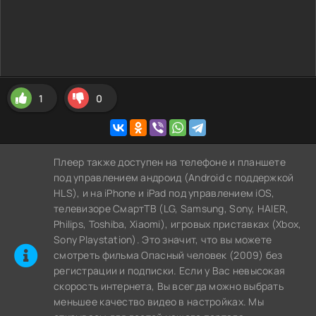
1
0
Плеер также доступен на телефоне и планшете
под управлением андроид (Android с поддержкой
HLS), и на iPhone и iPad под управлением iOS,
телевизоре СмартТВ (LG, Samsung, Sony, HAIER,
Philips, Toshiba, Xiaomi), игровых приставках (Xbox,
Sony Playstation). Это значит, что вы можете
cмотреть фильма Опасный человек (2009) без
регистрации и подписки. Если у Вас невысокая
скорость интернета, Вы всегда можно выбрать
меньшее качество видео в настройках. Мы