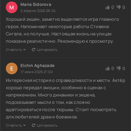
Maria Sidorova
M
0
0
2 апреля 2026 06:24
Хороший экшен, заметно выделяется игра главного
героя. Напоминает некоторые работы Стивена
Сигала, но получше. Настоящая жизнь на улицах
показана реалистично. Рекомендую к просмотру.
Ответить
Цитировать
Elchin Aghazade
E
0
0
17 июня 2026 21:00
Интересная история о справедливости и мести. Актёр
хорошо передал эмоции, особенно в сценах с
напряжением. Много динамики и экшена,
подсказывает мысли о том, как сложно
адаптироваться после тюрьмы. Стоит посмотреть
для любителей драм и боевиков.
Ответить
Цитировать