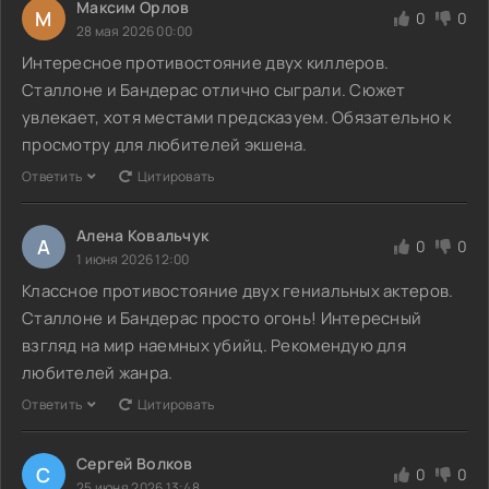
Максим Орлов
М
0
0
28 мая 2026 00:00
Интересное противостояние двух киллеров.
Сталлоне и Бандерас отлично сыграли. Сюжет
увлекает, хотя местами предсказуем. Обязательно к
просмотру для любителей экшена.
Ответить
Цитировать
Алена Ковальчук
А
0
0
1 июня 2026 12:00
Классное противостояние двух гениальных актеров.
Сталлоне и Бандерас просто огонь! Интересный
взгляд на мир наемных убийц. Рекомендую для
любителей жанра.
Ответить
Цитировать
Сергей Волков
С
0
0
25 июня 2026 13:48