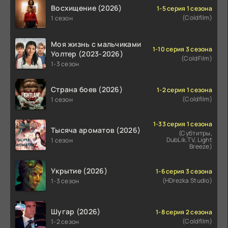
Восхищение (2026)
1-5 серия 1 сезона
(Coldfilm)
1 сезон
Моя жизнь с мальчиками
1-10 серия 3 сезона
Уолтер (2023-2026)
(ColdFilm)
1-3 сезон
Страна боев (2026)
1-2 серия 1 сезона
(Coldfilm)
1 сезон
1-33 серия 1 сезона
Тысяча ароматов (2026)
(Субтитры,
DubLik.TV, Light
1 сезон
Breeze)
Укрытие (2026)
1-6 серия 3 сезона
(HDrezka Studio)
1-3 сезон
Шугар (2026)
1-8 серия 2 сезона
(Coldfilm)
1-2 сезон