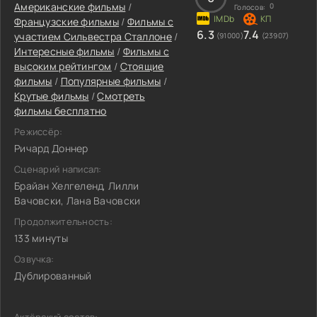
Американские фильмы
/
0
Голосов:
Французские фильмы
/
Фильмы c
6.3
7.4
участием Сильвестра Сталлоне
/
(91000)
(23907)
Интересные фильмы
/
Фильмы с
высоким рейтингом
/
Стоящие
фильмы
/
Популярные фильмы
/
Крутые фильмы
/
Смотреть
фильмы бесплатно
Режиссёр:
Ричард Доннер
Сценарий написал:
Брайан Хелгеленд, Лилли
Вачовски, Лана Вачовски
Продолжительность:
133 минуты
Озвучка:
Дублированный