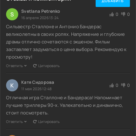
ДОБАВИТЬ
Svetlana Petrenko
S
0
0
16 апреля 2026 13:24
Сильвестр Сталлоне и Антонио Бандерас
великолепны в своих ролях. Напряжение и глубокие
драмы отлично сочетаются с экшеном. Фильм
заставляет задуматься о цене выбора. Рекомендую к
просмотру!
Ответить
Цитировать
Катя Сидорова
К
0
0
11 мая 2026 12:48
Отличная игра Сталлоне и Бандераса! Напоминает
лучшие триллеры 90-х. Увлекательно и динамично,
стоит посмотреть.
Ответить
Цитировать