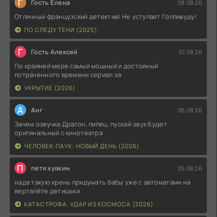
Г
Гость Елена
08.08.26
Отличный французский детектив! Не уступает Голливуду!
ПО СЛЕДУ ТЕНИ (2025)
Г
Гость Алексей
07.08.26
По крайней мере самый мощный и достойный
потраченного времени сериал за
УКРЫТИЕ (2026)
А
Анг
06.08.26
Зачем озвучка Драгон, пипец, пускай звук будет
оригинальный с кинотеатра
ЧЕЛОВЕК-ПАУК: НОВЫЙ ДЕНЬ (2026)
П
петя хуякин
05.08.26
нада такую хрень придумать бабы уже с автоматами на
верталёте детишьки
КАТАСТРОФА. УДАР ИЗ КОСМОСА (2026)