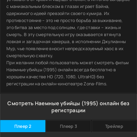
с маниакальным блеском в глазах играет Бэйна,
одержимого идеей превзойти своего кумира. Их
противостояние – это не просто борьба за выживание,
это битва за место под солнцем, где ставки – жизнь и
смерть. В эту смертельную игру оказывается втянута
ловкая и загадочная хакерша, в исполнении Джулианны
Мур, чье появление вносит непредсказуемый хаос в их
смертельную схватку.
При желании любой пользователь может смотреть фильм
Наемные убийцы (1995) онлайн всегда бесплатно в
хорошем качестве HD (720, 1080, UltraHD) без
регистрации на онлайн-кинотеатре Zona-Films.
Смотреть Наемные убийцы (1995) онлайн без
регистрации
Плеер 2
Плеер 3
Трейлер