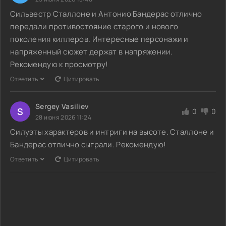
Сильвестр Сталлоне и Антонио Бандерас отлично
передали противостояние старого и нового
поколения киллеров. Интересные персонажи и
напряженный сюжет держат в напряжении.
Рекомендую к просмотру!
Ответить
Цитировать
Sergey Vasiliev
S
0
0
28 июня 2026 11:24
Силуэты характеров и интриги на высоте. Сталлоне и
Бандерас отлично сыграли. Рекомендую!
Ответить
Цитировать