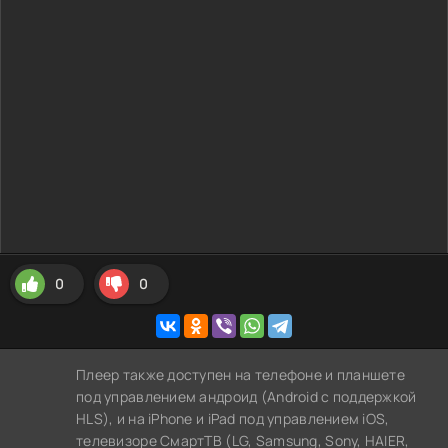
0
0
Плеер также доступен на телефоне и планшете
под управлением андроид (Android с поддержкой
HLS), и на iPhone и iPad под управлением iOS,
телевизоре СмартТВ (LG, Samsung, Sony, HAIER,