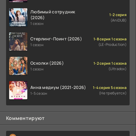
Любимый сотрудник
1-2 серия
(2026)
(AniDUB)
1 сезон
Стерлинг-Поинт (2026)
1-8 серия 1 сезона
(LE-Production)
1 сезон
Осколки (2026)
1-2 серия 1 сезона
(Ultradox)
1 сезон
Анна медиум (2021-2026)
1-4 серия 5 сезона
(Не требуется)
1-5 сезон
Комментируют