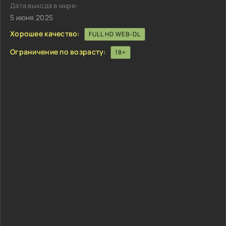
Дата выхода в мире:
5 июня 2025
Хорошее качество:
FULL HD WEB-DL
Ограничение по возрасту:
18+