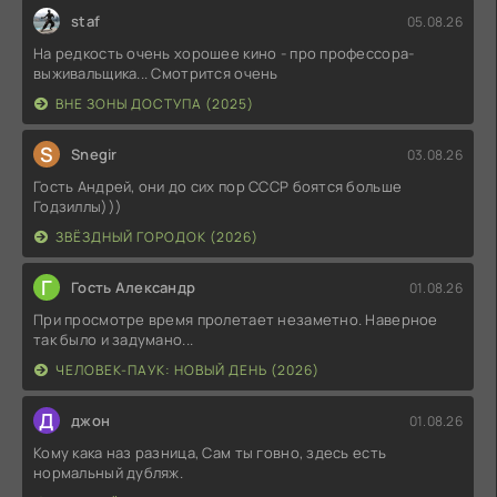
staf
05.08.26
На редкость очень хорошее кино - про профессора-
выживальщика... Смотрится очень
ВНЕ ЗОНЫ ДОСТУПА (2025)
S
Snegir
03.08.26
Гость Андрей, они до сих пор СССР боятся больше
Годзиллы)))
ЗВЁЗДНЫЙ ГОРОДОК (2026)
Г
Гость Александр
01.08.26
При просмотре время пролетает незаметно. Наверное
так было и задумано...
ЧЕЛОВЕК-ПАУК: НОВЫЙ ДЕНЬ (2026)
Д
джон
01.08.26
Кому кака наз разница, Сам ты говно, здесь есть
нормальный дубляж.