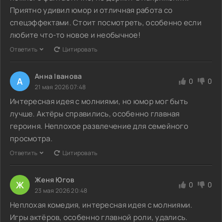
Приятно удивил юмор и отличная работа со
спецэффектами. Стоит посмотреть, особенно если
любите что-то новое и необычное!
Ответить
Цитировать
Анна Іванова
А
0
0
21 мая 2026 07:48
Интересная идея с молниями, но юмор мог быть
лучше. Актёры справились, особенно главная
героиня. Неплохое развлечение для семейного
просмотра.
Ответить
Цитировать
Женя Югов
Ж
0
0
23 мая 2026 20:48
Неплохая комедия, интересная идея с молниями.
Игры актёров, особенно главной роли, удались.