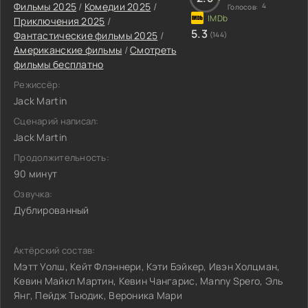
Фильмы 2025
/
Комедии 2025
/
4
Голосов:
Приключения 2025
/
5.3
Фантастические фильмы 2025
/
(144)
Американские фильмы
/
Смотреть
фильмы бесплатно
Режиссёр:
Jack Martin
Сценарий написал:
Jack Martin
Продолжительность:
90 минут
Озвучка:
Дублированный
Актёрский состав:
Мэтт Уолш, Кейт Флэннери, Кэти Бэйкер, Ивэн Холцман,
Кевин Майкл Мартин, Кевин Чангарис, Manny Spero, Эль
Янг, Пейдж Тьюдик, Вероника Мари