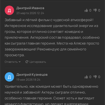
Дмитрий Иванов
Д
0
0
23 марта 2026 12:24
Забавный и лёгкий фильм с чудесной атмосферой!
Интересное исследование удивительной энергии из
грозы, которое отлично сочетает комедию и
приключения. Актерский состав порадовал, особенно
как сыграла главная героиня. Места на Аляске просто
завораживающие! Рекомендую для семейного
просмотра.
Ответить
Цитировать
Дмитрий Кузнецов
Д
0
0
19 мая 2026 18:24
Удивительно, как комедия может быть одновременно
научной и забавной! Актеры сыграли отлично,
особенно главная героиня. Сюжет хоть и выглядит
немного фантастично, но держит в напряжении.