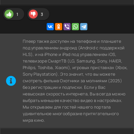
1
3
Плеер также доступен на телефоне и планшете
под управлением андроид (Android с поддержкой
HLS), и на iPhone и iPad под управлением iOS,
телевизоре СмартТВ (LG, Samsung, Sony, HAIER,
Philips, Toshiba, Xiaomi), игровых приставках (Xbox,
Sony Playstation). Это значит, что вы можете
cмотреть фильма Охотники за молниями (2025)
без регистрации и подписки. Если у Вас
невысокая скорость интернета, Вы всегда можно
выбрать меньшее качество видео в настройках.
Мы открываем для гостей нашего портала
удивительное многообразие притягательного
мира кино.