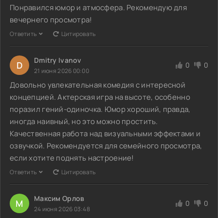
Понравился юмор и атмосфера. Рекомендую для
вечернего просмотра!
Ответить
Цитировать
Dmitry Ivanov
D
0
0
21 июня 2026 00:00
Довольно увлекательная комедия с интересной
концепцией. Актерская игра на высоте, особенно
поразил гений-одиночка. Юмор хороший, правда,
иногда наивный, но это можно простить.
Качественная работа над визуальными эффектами и
озвучкой. Рекомендуется для семейного просмотра,
если хотите поднять настроение!
Ответить
Цитировать
Максим Орлов
М
0
0
24 июня 2026 03:48