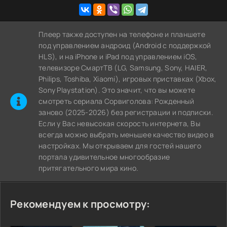
Плеер также доступен на телефоне и планшете
под управлением андроид (Android с поддержкой
HLS), и на iPhone и iPad под управлением iOS,
телевизоре СмартТВ (LG, Samsung, Sony, HAIER,
Philips, Toshiba, Xiaomi), игровых приставках (Xbox,
Sony Playstation). Это значит, что вы можете
cмотреть сериала Сорвиголова: Рожденный
заново (2025-2026) без регистрации и подписки.
Если у Вас невысокая скорость интернета, Вы
всегда можно выбрать меньшее качество видео в
настройках. Мы открываем для гостей нашего
портала удивительное многообразие
притягательного мира кино.
Рекомендуем к просмотру: