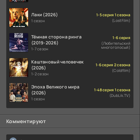
Лаки (2026)
1-5 серия 1 сезона
(LostFilm)
1 сезон
Тёмная сторона ринга
1-6 серия
(2019-2026)
(Любительский
многоголосый)
1-7 сезон
Каштановый человечек
1-6 серия 2 сезона
(2026)
(Coldfilm)
1-2 сезон
Эпоха Великого мира
1-48 серия 1 сезона
(2026)
(DubLik.TV)
1 сезон
Комментируют