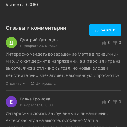
5-я волна (2016)
Отзывы и комментарии
ДОБАВИТЬ
Дмитрий Кузнецов
Д
0
0
11 февраля 2026 23:48
Интересно увидеть возвращение Мэтта в привычный
мир. Сюжет держит в напряжении, а актёрская игра на
высоте. Фиска отлично сыграл, но новый злодей
действительно впечатляет. Рекомендую к просмотру!
Ответить
Цитировать
Елена Громова
Е
0
0
12 марта 2026 16:00
Интересный сюжет, закрученный и динамичный.
Актёрская игра на высоте, особенно Мэтт в