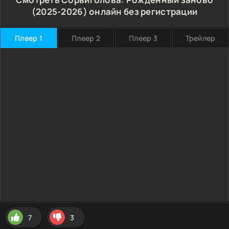
(2025-2026) онлайн без регистрации
Плеер 1
Плеер 2
Плеер 3
Трейлер
7
3