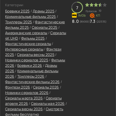
Категории:
7
Боевики 2025
/
Драмы 2025
/
10
Голосов:
Криминальные фильмы 2025
/
8.0
7.3
Триллеры 2025
/
Фантастические
(89000)
(22335)
фильмы 2025
/
Сериалы 2025
/
Американские сериалы
/
Сериалы
4K UHD
/
Фильмы 2025
/
Фантастические сериалы
/
Интересные сериалы
/
Фэнтези
2025
/
Сериалы весны 2025
/
Новинки сериалов 2025
/
Фильмы
2026
/
Боевики 2026
/
Драмы
2026
/
Криминальные фильмы
2026
/
Триллеры 2026
/
Фантастические фильмы 2026
/
Фэнтези 2026
/
Сериалы 2026
/
Новинки сериалов 2026
/
Сериалы марта 2026
/
Сериалы
апреля 2026
/
Сериалы мая 2026
/
Сериалы весны 2026
/
Смотреть
фильмы бесплатно