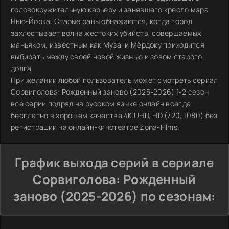
головокружительную карьеру и занявшего кресло мэра
Нью-Йорка. Старые раны обнажаются, когда город
захлестывает волна жестоких убийств, совершаемых
маньяком, известным как Муза, и Мёрдоку приходится
выбирать между своей новой жизнью и зовом старого
долга.
При желании любой пользователь может смотреть сериал
Сорвиголова: Рожденный заново (2025-2026) 1-2 сезон
все серии подряд на русском языке онлайн всегда
бесплатно в хорошем качестве 4K UHD, HD (720, 1080) без
регистрации на онлайн-кинотеатре Zona-Films.
График выхода серий в сериале
Сорвиголова: Рожденный
заново (2025-2026) по сезонам: