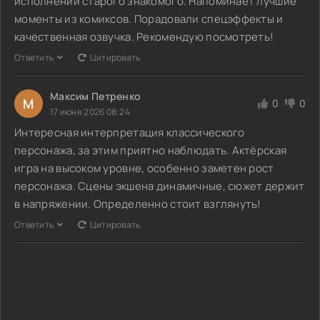
исполнении старого знакомого. Напоминает лучшие
моменты из комиксов. Порадовали спецэффекты и
качественная озвучка. Рекомендую посмотреть!
Ответить
Цитировать
Максим Петренко
М
0
0
17 июня 2026 08:24
Интересная интерпретация классического
персонажа, за этим приятно наблюдать. Актёрская
игра на высоком уровне, особенно заметен рост
персонажа. Сцены экшена динамичные, сюжет держит
в напряжении. Определенно стоит взглянуть!
Ответить
Цитировать