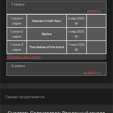
1 сезон
свернуть
1 сезон 1
4 мар 2025,
Heaven's Half Hour
*
серия
Вт
1 сезон 2
4 мар 2025,
Optics
*
серия
Вт
1 сезон 3
11 мар 2025,
The Hollow of His Hand
*
серия
Вт
показать все серии
2 сезон
развернуть
Сериал продолжается.
Смотреть Сорвиголова: Рожденный заново