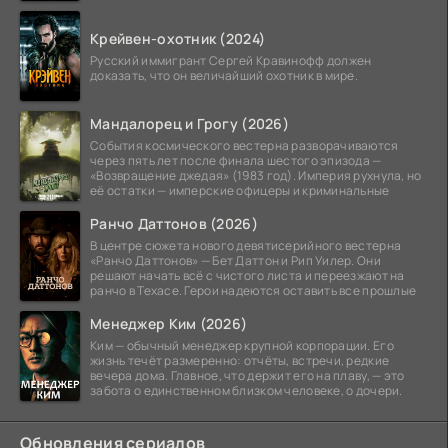
Крейвен-охотник (2024)
Русский иммигрант Сергей Кравинофф должен
доказать, что он величайший охотник в мире.
Мандалорец и Грогу (2026)
События космического вестерна разворачиваются
через пять лет после финала шестого эпизода —
«Возвращение джедая» (1983 год). Империя рухнула, но
её остатки — имперские офицеры и криминальные
Ранчо Даттонов (2026)
В центре сюжета нового девятисерийного вестерна
«Ранчо Даттонов» — Бет Даттон и Рип Уилер. Они
решают начать всё с чистого листа и переезжают на
ранчо в Техасе. Герои надеются оставить все прошлые
Менеджер Ким (2026)
Ким — обычный менеджер крупной корпорации. Его
жизнь течёт размеренно: отчёты, встречи, редкие
вечера дома. Главное, что держит его на плаву, — это
забота о единственном близком человеке, о дочери.
Обновления сериалов