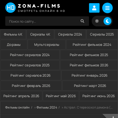
ZONA-FILMS
СМОТРЕТЬ ОНЛАЙН В HD
Фильмы 4K
Сериалы 4K
Сериалы 2024
Сериалы 2025
Дорамы
Мультсериалы
Рейтинг фильмов 2024
Рейтинг сериалов 2024
Рейтинг фильмов 2025
Рейтинг сериалов 2025
Рейтинг фильмов 2026
Рейтинг сериалов 2026
Рейтинг январь 2026
Рейтинг февраль 2026
Рейтинг март 2026
Рейтинг апрель 2026
Рейтинг май 2026
Рейтинг июнь 2026
Фильмы онлайн
»
Фильмы 2024
» Астрал. Стереоскоп демона (2024)