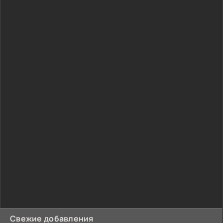
Свежие добавления