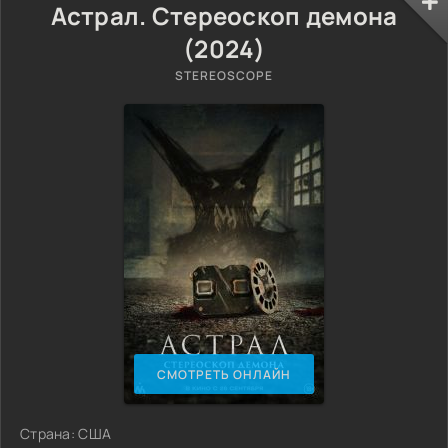
Астрал. Стереоскоп демона
(2024)
STEREOSCOPE
СМОТРЕТЬ ОНЛАЙН
Страна: США