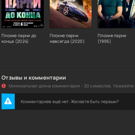
Плохие парни до
Плохие парни
Плохие парни
конца (2024)
навсегда (2020)
(1995)
Отзывы и комментарии
Минимальная длина комментария - 20 символов. Уважайте с
Комментариев ещё нет. Желаете быть первым?