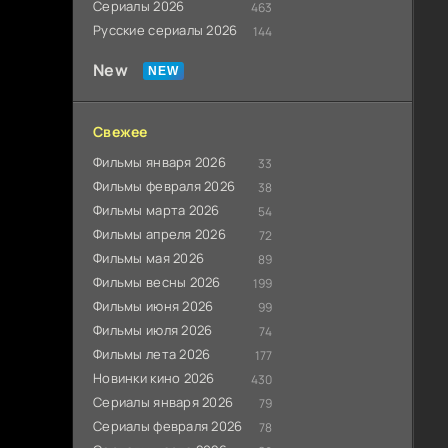
Сериалы 2026
463
Русские сериалы 2026
144
New
Свежее
Фильмы января 2026
33
Фильмы февраля 2026
38
Фильмы марта 2026
54
Фильмы апреля 2026
72
Фильмы мая 2026
89
Фильмы весны 2026
199
Фильмы июня 2026
99
Фильмы июля 2026
74
Фильмы лета 2026
177
Новинки кино 2026
430
Сериалы января 2026
79
Сериалы февраля 2026
78