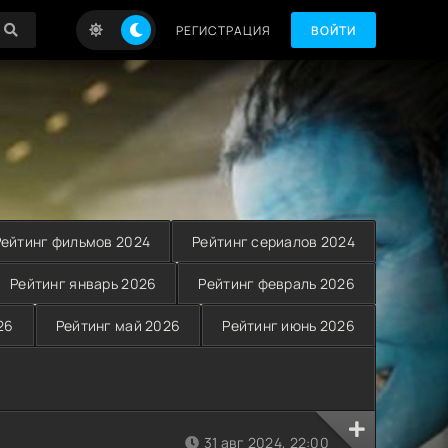
РЕГИСТРАЦИЯ
ВОЙТИ
Рейтинг фильмов 2024
Рейтинг сериалов 2024
Рейтинг январь 2026
Рейтинг февраль 2026
26
Рейтинг май 2026
Рейтинг июнь 2026
31 авг 2024, 22:00