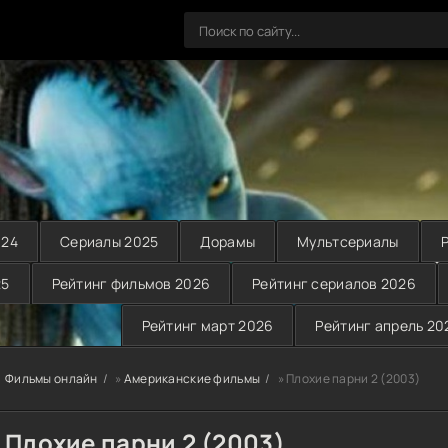
024
Сериалы 2025
Дорамы
Мультсериалы
25
Рейтинг фильмов 2026
Рейтинг сериалов 2026
Рейтинг март 2026
Рейтинг апрель 20
Фильмы онлайн
»
Американские фильмы
» Плохие парни 2 (2003)
Плохие парни 2 (2003)