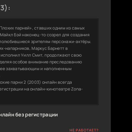
3):
«Плохих парней», ставших одним из самых
 Майкл Бэй наконец-то созрел для создания
 полюбившиеся зрителям персонажи-актёры.
х-напарников, Маркус Барнетт в
о исполнил Уилл Смит, продолжают свою
уделяя особое внимание преследованию
олее захватывающим и наполненным
.
хие парни 2 (2003) онлайн всегда
 регистрации на онлайн-кинотеатре Zona-
нлайн без регистрации
НЕ РАБОТАЕТ?