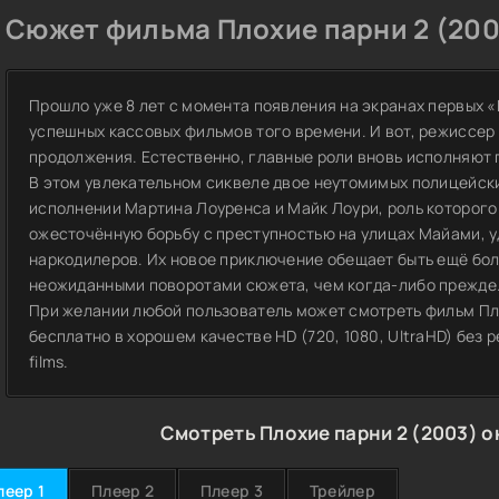
Сюжет фильма Плохие парни 2 (200
Прошло уже 8 лет с момента появления на экранах первых 
успешных кассовых фильмов того времени. И вот, режиссер
продолжения. Естественно, главные роли вновь исполняют
В этом увлекательном сиквеле двое неутомимых полицейски
исполнении Мартина Лоуренса и Майк Лоури, роль которог
ожесточённую борьбу с преступностью на улицах Майами, 
наркодилеров. Их новое приключение обещает быть ещё б
неожиданными поворотами сюжета, чем когда-либо прежде
При желании любой пользователь может смотреть фильм Пло
бесплатно в хорошем качестве HD (720, 1080, UltraHD) без
films.
Смотреть Плохие парни 2 (2003) о
леер 1
Плеер 2
Плеер 3
Трейлер