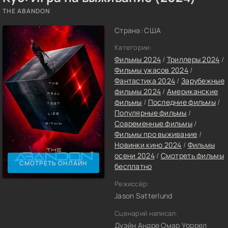
THE ABANDON
Страна: США
Категории:
Фильмы 2024
/
Триллеры 2024
/
Фильмы ужасов 2024
/
Фантастика 2024
/
Зарубежные
фильмы 2024
/
Американские
фильмы
/
Последние фильмы
/
Популярные фильмы
/
Современные фильмы
/
Фильмы про выживание
/
Новинки кино 2024
/
Фильмы
осени 2024
/
Смотреть фильмы
СМОТРЕТЬ ОНЛАЙН
бесплатно
Режиссёр:
Jason Satterlund
Сценарий написал:
Дуэйн Андре Омар Уоррел