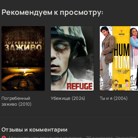
Рекомендуем к просмотру:
Погребенный
Убежище (2024)
Ты и я (2004)
заживо (2010)
Отзывы и комментарии
Минимальная длина комментария - 20 символов. Уважайте с