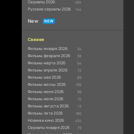
Сериалы 2026
464
Русские сериалы 2026
144
New
Свежее
Фильмы января 2026
34
Фильмы февраля 2026
38
Фильмы марта 2026
54
Фильмы апреля 2026
72
Фильмы мая 2026
89
Фильмы весны 2026
199
Фильмы июня 2026
99
Фильмы июля 2026
75
Фильмы августа 2026
13
Фильмы лета 2026
180
Новинки кино 2026
434
Сериалы января 2026
79