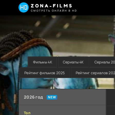
ZONA-FILMS
СМОТРЕТЬ ОНЛАЙН В HD
Фильмы 4K
Сериалы 4K
Сериалы 2
Рейтинг фильмов 2025
Рейтинг сериалов 20
2026 год
Топ