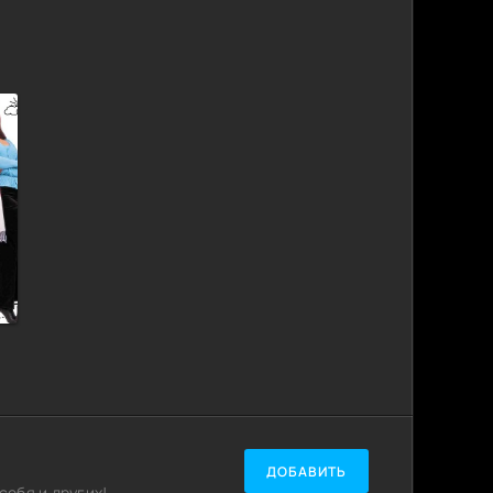
ДОБАВИТЬ
ебя и других!