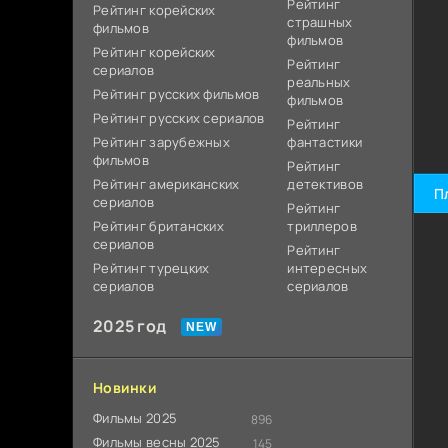
Рейтинг
Рейтинг корейских
страшных
фильмов
фильмов
Рейтинг корейских
Рейтинг
сериалов
реальных
Рейтинг русских фильмов
фильмов
Рейтинг русских сериалов
Рейтинг
Рейтинг зарубежных
фантастики
фильмов
Рейтинг
Рейтинг американских
детективов
П
сериалов
Рейтинг
Рейтинг британских
триллеров
сериалов
Рейтинг
Рейтинг турецких
интересных
сериалов
сериалов
2025 год
Новинки
Фильмы 2025
896
Фильмы весны 2025
145