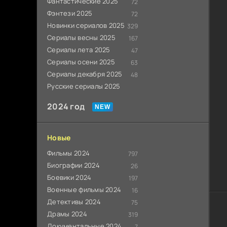
Фантастические 2025
72
Фэнтези 2025
72
Новинки сериалов 2025
329
Сериалы весны 2025
167
Сериалы лета 2025
47
Сериалы осени 2025
63
Сериалы декабря 2025
48
Русские сериалы 2025
2024 год
Новые
Фильмы 2024
797
Биографии 2024
26
Боевики 2024
197
Военные фильмы 2024
16
Детективы 2024
75
Драмы 2024
319
Документальные 2024
7