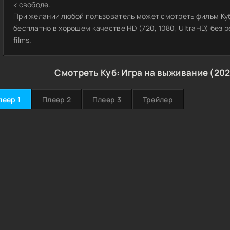
к свободе.
При желании любой пользователь может смотреть фильм Куб
бесплатно в хорошем качестве HD (720, 1080, UltraHD) без
films.
Смотреть Куб: Игра на выживание (202
леер 1
Плеер 2
Плеер 3
Трейлер