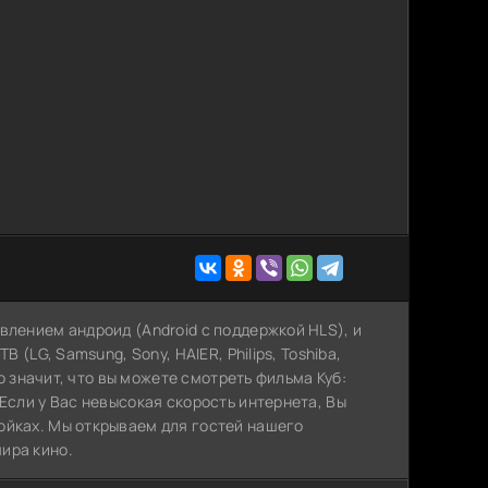
влением андроид (Android с поддержкой HLS), и
 (LG, Samsung, Sony, HAIER, Philips, Toshiba,
то значит, что вы можете cмотреть фильма Куб:
Если у Вас невысокая скорость интернета, Вы
ойках. Мы открываем для гостей нашего
ира кино.