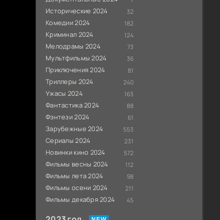
Исторические 2024
32
Комедии 2024
182
Криминал 2024
124
Мелодрамы 2024
73
Мультфильмы 2024
36
Приключения 2024
81
Триллеры 2024
240
Ужасы 2024
163
Фантастика 2024
88
Фэнтези 2024
61
Зарубежные 2024
553
Сериалы 2024
231
Новинки кино 2024
572
Фильмы весны 2024
112
Фильмы лета 2024
98
Фильмы осени 2024
211
Фильмы декабря 2024
45
2023 год