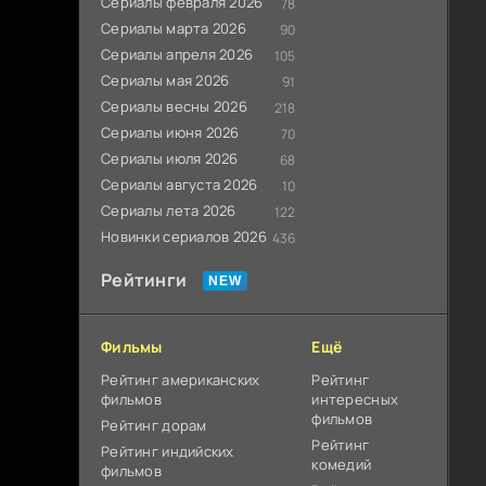
Сериалы февраля 2026
78
Сериалы марта 2026
90
Сериалы апреля 2026
105
Сериалы мая 2026
91
Сериалы весны 2026
218
Сериалы июня 2026
70
Сериалы июля 2026
68
Сериалы августа 2026
10
Сериалы лета 2026
122
Новинки сериалов 2026
436
Рейтинги
Фильмы
Ещё
Рейтинг американских
Рейтинг
фильмов
интересных
фильмов
Рейтинг дорам
Рейтинг
Рейтинг индийских
комедий
фильмов