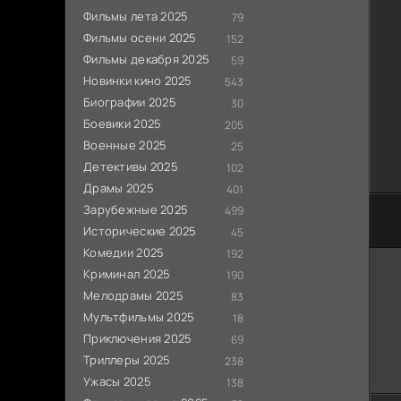
Фильмы лета 2025
79
Фильмы осени 2025
152
Фильмы декабря 2025
59
Новинки кино 2025
543
Биографии 2025
30
Боевики 2025
205
Военные 2025
25
Детективы 2025
102
Драмы 2025
401
Зарубежные 2025
499
Исторические 2025
45
Комедии 2025
192
Криминал 2025
190
Мелодрамы 2025
83
Мультфильмы 2025
18
Приключения 2025
69
Триллеры 2025
238
Ужасы 2025
138