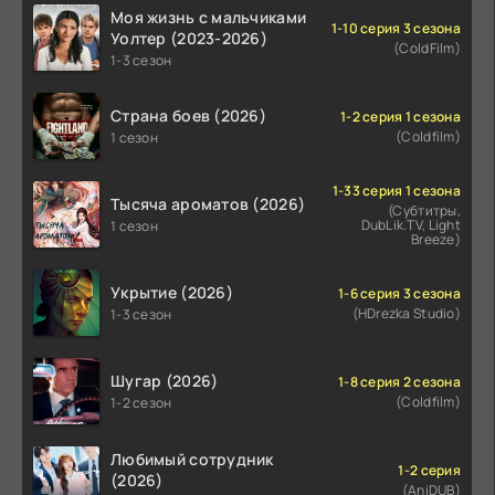
Моя жизнь с мальчиками
1-10 серия 3 сезона
Уолтер (2023-2026)
(ColdFilm)
1-3 сезон
Страна боев (2026)
1-2 серия 1 сезона
(Coldfilm)
1 сезон
1-33 серия 1 сезона
Тысяча ароматов (2026)
(Субтитры,
DubLik.TV, Light
1 сезон
Breeze)
Укрытие (2026)
1-6 серия 3 сезона
(HDrezka Studio)
1-3 сезон
Шугар (2026)
1-8 серия 2 сезона
(Coldfilm)
1-2 сезон
Любимый сотрудник
1-2 серия
(2026)
(AniDUB)