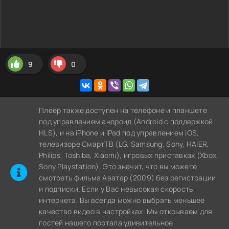
9
0
Плеер также доступен на телефоне и планшете
под управлением андроид (Android с поддержкой
HLS), и на iPhone и iPad под управлением iOS,
телевизоре СмартТВ (LG, Samsung, Sony, HAIER,
Philips, Toshiba, Xiaomi), игровых приставках (Xbox,
Sony Playstation). Это значит, что вы можете
cмотреть фильма Аватар (2009) без регистрации
и подписки. Если у Вас невысокая скорость
интернета, Вы всегда можно выбрать меньшее
качество видео в настройках. Мы открываем для
гостей нашего портала удивительное