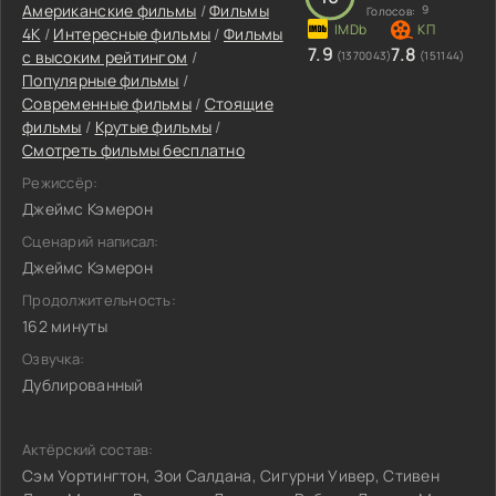
Американские фильмы
/
Фильмы
9
Голосов:
4K
/
Интересные фильмы
/
Фильмы
7.9
7.8
с высоким рейтингом
/
(1370043)
(151144)
Популярные фильмы
/
Современные фильмы
/
Стоящие
фильмы
/
Крутые фильмы
/
Смотреть фильмы бесплатно
Режиссёр:
Джеймс Кэмерон
Сценарий написал:
Джеймс Кэмерон
Продолжительность:
162 минуты
Озвучка:
Дублированный
Актёрский состав:
Сэм Уортингтон, Зои Салдана, Сигурни Уивер, Стивен