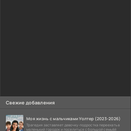
Свежие добавления
Моя жизнь с мальчиками Уолтер (2023-2026)
Трагедия заставляет девочку-подростка переехать в
маленький городок и поселиться с большой семьёй